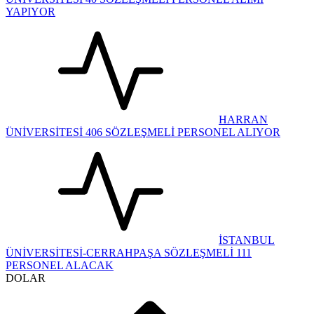
YAPIYOR
HARRAN
ÜNİVERSİTESİ 406 SÖZLEŞMELİ PERSONEL ALIYOR
İSTANBUL
ÜNİVERSİTESİ-CERRAHPAŞA SÖZLEŞMELİ 111
PERSONEL ALACAK
DOLAR