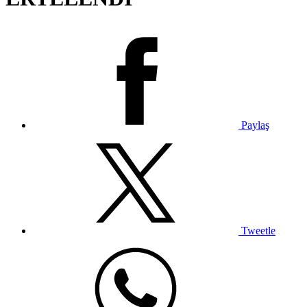
Paylaş
Tweetle