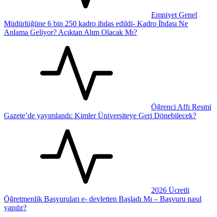
Emniyet Genel
Müdürlüğüne 6 bin 250 kadro ihdas edildi- Kadro İhdası Ne
Anlama Geliyor? Açıktan Alım Olacak Mı?
Öğrenci Affı Resmi
Gazete’de yayımlandı: Kimler Üniversiteye Geri Dönebilecek?
2026 Ücretli
Öğretmenlik Başvuruları e- devletten Başladı Mı – Başvuru nasıl
yapılır?