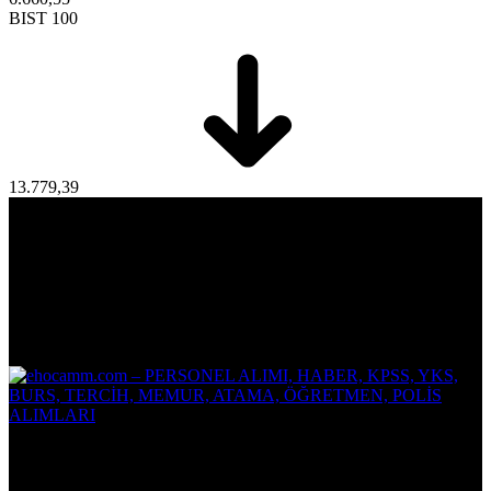
BIST 100
13.779,39