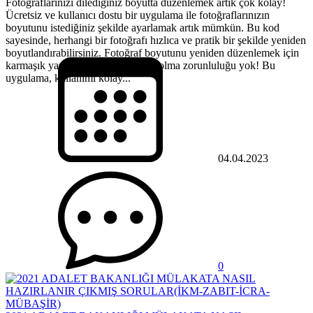
Fotoğraflarınızı dilediğiniz boyutta düzenlemek artık çok kolay!
Ücretsiz ve kullanıcı dostu bir uygulama ile fotoğraflarınızın
boyutunu istediğiniz şekilde ayarlamak artık mümkün. Bu kod
sayesinde, herhangi bir fotoğrafı hızlıca ve pratik bir şekilde yeniden
boyutlandırabilirsiniz. Fotoğraf boyutunu yeniden düzenlemek için
karmaşık yazılımlar veya becerikli olma zorunluluğu yok! Bu
uygulama, kullanımı kolay...
04.04.2023
0