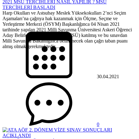
2021 MSÜ TERCİHLERİ NASIL YAPILIR ? MSÜ
TERCİHLERİ BAŞLADI
Harp Okulları ve Astsubay Meslek Yüksekokulları 2’nci Seçim
Aşamaları’na çağrıya hak kazanmak için Ölçme, Seçme ve
Yerleştirme Merkezi (ÖSYM) Başkanlığınca 04 Nisan 2021
tarihinde yapılan 2021 Milli Savunma Üniversitesi Askeri Öğrenci
Aday Belirleme Sınavı’na (2021-MSÜ) katılmış ve bu sınavdan
Milli Savunma Bakanlığınca belirlenecek olan çağrı taban puanı
almış olmak gerekmektedir....
30.04.2021
0