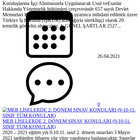
Kuruluşlarına İşçi Alınmasında Uygulanacak Usul veEsaslar
Hakkında Yönetmelik hükümleri çerçevesinde 657 sayılı Devlet
Memurları Kanununun4/D maddesi uyarınca istihdam edilmek üzere
Türkiye İş Kurumu (İŞKUR) aracılığıyla sürekliişçi olarak 20
temizlik görevlisi alınacaktır. A-GENEL ŞARTLAR 2527...
26.04.2021
0
MEB LİSELERDE 2. DÖNEM SINAV KONULARI (9-10-11.
SINIF TÜM KONULAR)
2020 – 2021 eğitim yılı 9.10.11. sınıf 2. dönem sınavları 3 Mayıs
2021 tarihinden itibaren yüz yüze yapılmaya başlanacaktır. Sınavlar