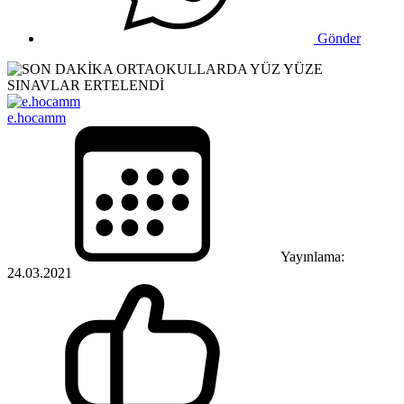
Gönder
e.hocamm
Yayınlama:
24.03.2021