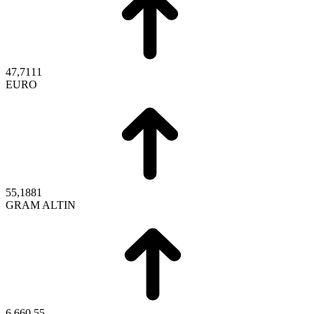
47,7111
EURO
55,1881
GRAM ALTIN
6.660,55