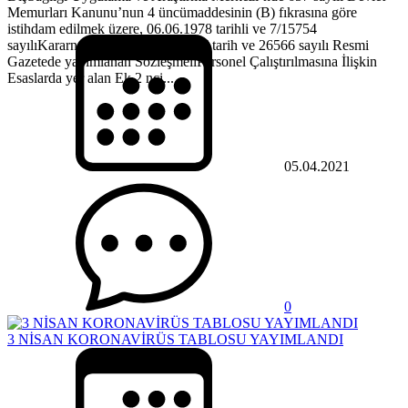
Memurları Kanunu’nun 4 üncümaddesinin (B) fıkrasına göre
istihdam edilmek üzere, 06.06.1978 tarihli ve 7/15754
sayılıKararnameye ekli 28.06.2007 tarih ve 26566 sayılı Resmi
Gazetede yayımlanan SözleşmeliPersonel Çalıştırılmasına İlişkin
Esaslarda yer alan Ek 2 nci...
05.04.2021
0
3 NİSAN KORONAVİRÜS TABLOSU YAYIMLANDI