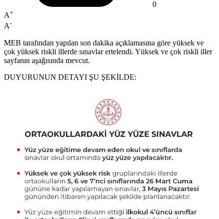
0
+
A
-
A
MEB tarafından yapılan son dakika açıklamasına göre yüksek ve
çok yüksek riskli illerde sınavlar ertelendi. Yüksek ve çok riskli iller
sayfanın aşağısında mevcut.
DUYURUNUN DETAYI ŞU ŞEKİLDE: