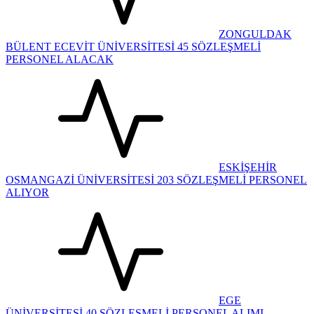
ZONGULDAK
BÜLENT ECEVİT ÜNİVERSİTESİ 45 SÖZLEŞMELİ
PERSONEL ALACAK
ESKİŞEHİR
OSMANGAZİ ÜNİVERSİTESİ 203 SÖZLEŞMELİ PERSONEL
ALIYOR
EGE
ÜNİVERSİTESİ 40 SÖZLEŞMELİ PERSONEL ALIMI