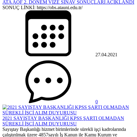
ATA AÖF 2. DÖNEM VİZE SINAV SONUÇLARI AÇIKLANDI
SONUÇ LİNKİ: https://obs.atauni.edu.tr/
27.04.2021
0
2021 SAYIŞTAY BAŞKANLIĞI KPSS ŞARTI OLMADAN
SÜREKLİ İŞÇİ ALIM DUYURUSU
Sayıştay Başkanlığı hizmet birimlerinde sürekli işçi kadrolarında
çalıştırılmak üzere 4857sayılı İş Kanun ile Kamu Kurum ve