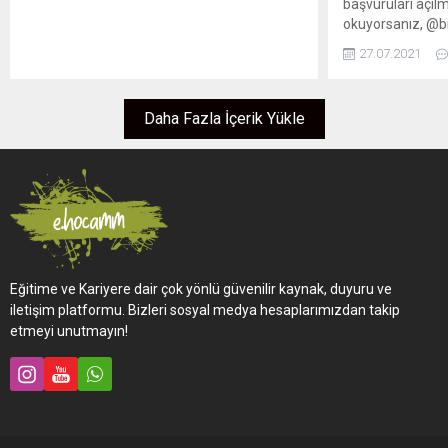
başvuruları açılm
okuyorsanız, @bi
bölümünüz ve bu 
27.07.2021
yapabilirsiniz...
Daha Fazla İçerik Yükle
Eğitime ve Kariyere dair çok yönlü güvenilir kaynak, duyuru ve
iletişim platformu. Bizleri sosyal medya hesaplarımızdan takip
etmeyi unutmayın!