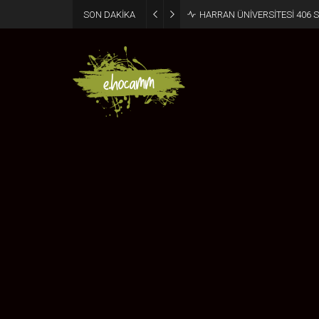
SON DAKİKA
HARRAN ÜNİVERSİTESİ 406 