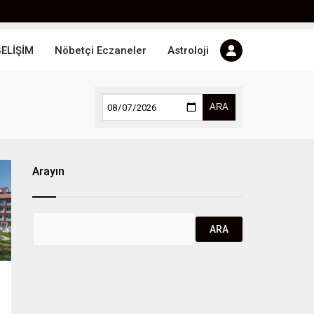
GELİŞİM
Nöbetçi Eczaneler
Astroloji
ARA
Arayın