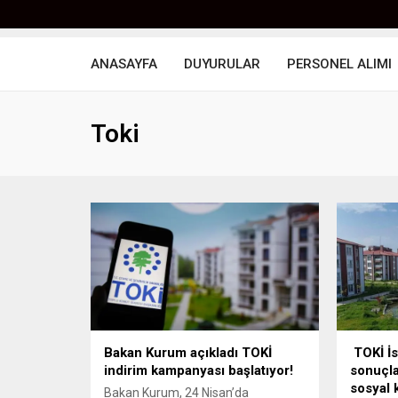
ANASAYFA
DUYURULAR
PERSONEL ALIMI
Toki
Bakan Kurum açıkladı TOKİ
TOKİ İs
indirim kampanyası başlatıyor!
sonuçla
sosyal 
Bakan Kurum, 24 Nisan’da