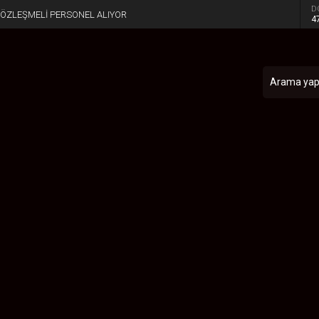
D
SÖZLEŞMELİ PERSONEL ALIYOR
4