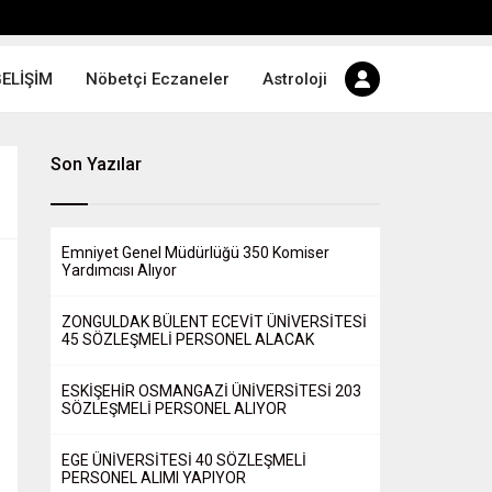
GELİŞİM
Nöbetçi Eczaneler
Astroloji
Son Yazılar
Emniyet Genel Müdürlüğü 350 Komiser
Yardımcısı Alıyor
ZONGULDAK BÜLENT ECEVİT ÜNİVERSİTESİ
45 SÖZLEŞMELİ PERSONEL ALACAK
ESKİŞEHİR OSMANGAZİ ÜNİVERSİTESİ 203
SÖZLEŞMELİ PERSONEL ALIYOR
EGE ÜNİVERSİTESİ 40 SÖZLEŞMELİ
PERSONEL ALIMI YAPIYOR