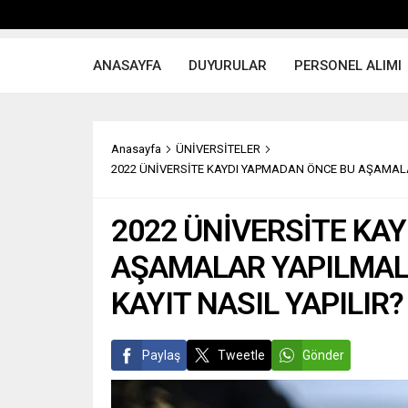
ANASAYFA
DUYURULAR
PERSONEL ALIMI
Anasayfa
ÜNİVERSİTELER
2022 ÜNİVERSİTE KAYDI YAPMADAN ÖNCE BU AŞAMALAR 
2022 ÜNİVERSİTE KA
AŞAMALAR YAPILMALI
KAYIT NASIL YAPILIR?
Paylaş
Tweetle
Gönder