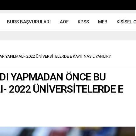
BURS BAŞVURULARI
AÖF
KPSS
MEB
KİŞİSEL 
YAPILMALI- 2022 ÜNİVERSİTELERDE E KAYIT NASIL YAPILIR?
YDI YAPMADAN ÖNCE BU
- 2022 ÜNİVERSİTELERDE E