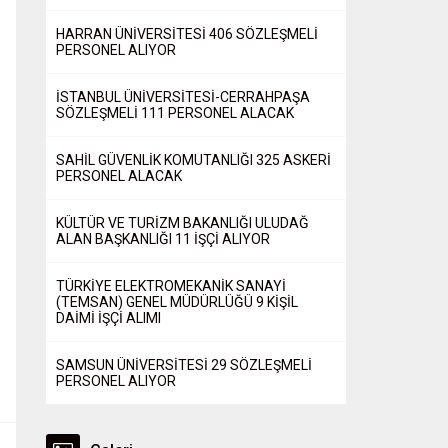
HARRAN ÜNİVERSİTESİ 406 SÖZLEŞMELİ
PERSONEL ALIYOR
İSTANBUL ÜNİVERSİTESİ-CERRAHPAŞA
SÖZLEŞMELİ 111 PERSONEL ALACAK
SAHİL GÜVENLİK KOMUTANLIĞI 325 ASKERİ
PERSONEL ALACAK
KÜLTÜR VE TURİZM BAKANLIĞI ULUDAĞ
ALAN BAŞKANLIĞI 11 İŞÇİ ALIYOR
TÜRKİYE ELEKTROMEKANİK SANAYİ
(TEMSAN) GENEL MÜDÜRLÜĞÜ 9 KİŞİL
DAİMİ İŞÇİ ALIMI
SAMSUN ÜNİVERSİTESİ 29 SÖZLEŞMELİ
PERSONEL ALIYOR