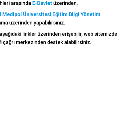
ihleri arasında
E-Devlet
üzerinden,
l Medipol Üniversitesi Eğitim Bilgi Yönetim
ma üzerinden yapabilirsiniz.
ne aşağıdaki linkler üzerinden erişebilir, web sitemizde
4
çağrı merkezinden destek alabilirsiniz.