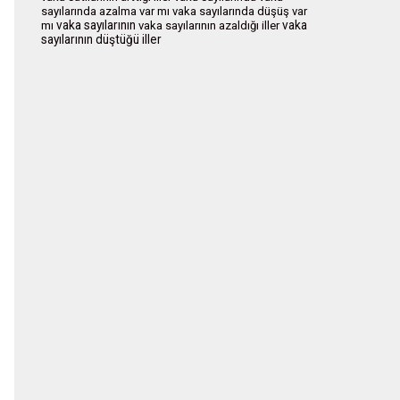
sayılarında azalma var mı
vaka sayılarında düşüş var
vaka sayılarının
vaka
mı
vaka sayılarının azaldığı iller
sayılarının düştüğü iller