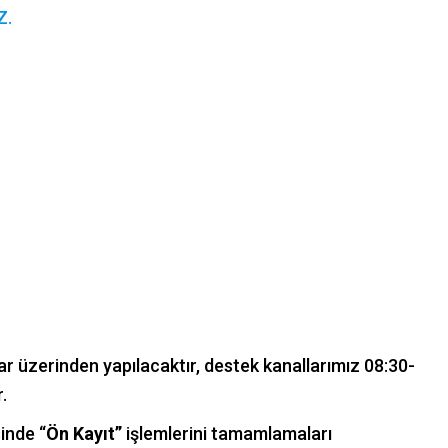
Z.
lar üzerinden yapılacaktır, destek kanallarımız 08:30-
.
inde “
Ön Kayıt”
işlemlerini tamamlamaları