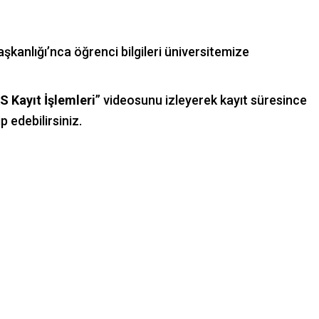
şkanlığı’nca öğrenci bilgileri üniversitemize
S Kayıt İşlemleri
” videosunu izleyerek kayıt süresince
p edebilirsiniz.