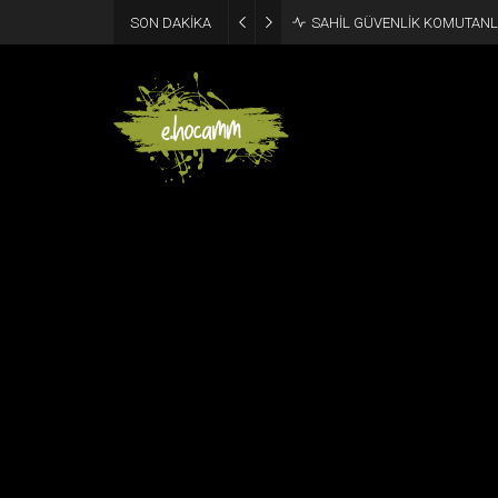
SON DAKİKA
SAHİL GÜVENLİK KOMUTANLI