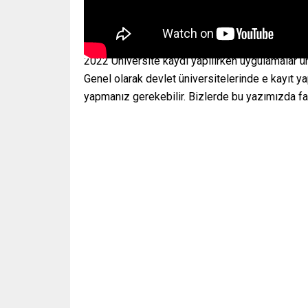
2022 Üniversite kaydı yapılırken uygulamalar ü
Genel olarak devlet üniversitelerinde e kayıt y
yapmanız gerekebilir. Bizlerde bu yazımızda far