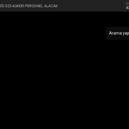
D
ĞI 325 ASKERİ PERSONEL ALACAK
4