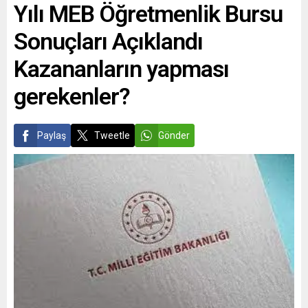
Yılı MEB Öğretmenlik Bursu
Sonuçları Açıklandı
Kazananların yapması
gerekenler?
Paylaş
Tweetle
Gönder