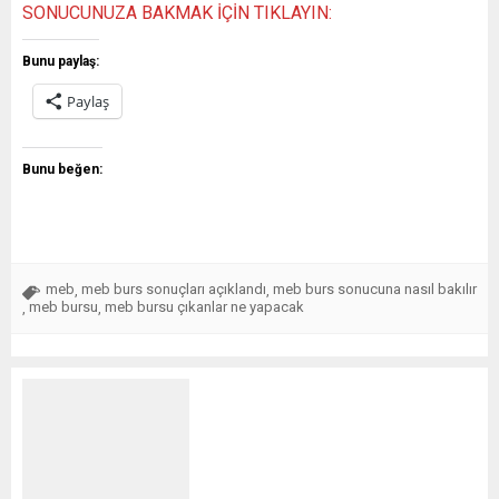
SONUCUNUZA BAKMAK İÇİN TIKLAYIN:
Bunu paylaş:
Paylaş
Bunu beğen:
meb
meb burs sonuçları açıklandı
meb burs sonucuna nasıl bakılır
,
,
meb bursu
meb bursu çıkanlar ne yapacak
,
,