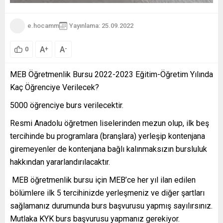
e.hocamm
Yayınlama: 25.09.2022
A
A
+
-
0
MEB Öğretmenlik Bursu 2022-2023 Eğitim-Öğretim Yılında
Kaç Öğrenciye Verilecek?
5000 öğrenciye burs verilecektir.
Resmi Anadolu öğretmen liselerinden mezun olup, ilk beş
tercihinde bu programlara (branşlara) yerleşip kontenjana
giremeyenler de kontenjana bağlı kalınmaksızın bursluluk
hakkından yararlandırılacaktır.
MEB öğretmenlik bursu için MEB’ce her yıl ilan edilen
bölümlere ilk 5 tercihinizde yerleşmeniz ve diğer şartları
sağlamanız durumunda burs başvurusu yapmış sayılırsınız.
Mutlaka KYK burs başvurusu yapmanız gerekiyor.