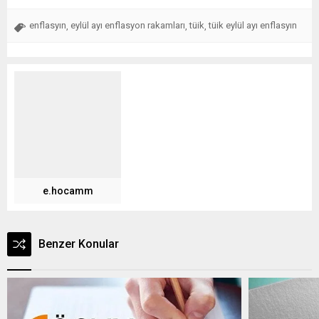
enflasyın
eylül ayı enflasyon rakamları
tüik
tüik eylül ayı enflasyın
,
,
,
e.hocamm
Benzer Konular