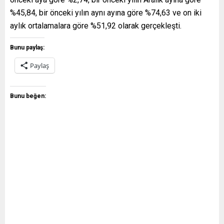
%45,84, bir önceki yılın aynı ayına göre %74,63 ve on iki
aylık ortalamalara göre %51,92 olarak gerçekleşti.
Bunu paylaş:
Paylaş
Bunu beğen: