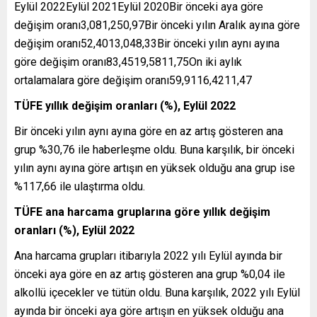
Eylül 2022Eylül 2021Eylül 2020Bir önceki aya göre
değişim oranı3,081,250,97Bir önceki yılın Aralık ayına göre
değişim oranı52,4013,048,33Bir önceki yılın aynı ayına
göre değişim oranı83,4519,5811,75On iki aylık
ortalamalara göre değişim oranı59,9116,4211,47
TÜFE yıllık değişim oranları (%), Eylül 2022
Bir önceki yılın aynı ayına göre en az artış gösteren ana
grup %30,76 ile haberleşme oldu. Buna karşılık, bir önceki
yılın aynı ayına göre artışın en yüksek olduğu ana grup ise
%117,66 ile ulaştırma oldu.
TÜFE ana harcama gruplarına göre yıllık değişim
oranları (%), Eylül 2022
Ana harcama grupları itibarıyla 2022 yılı Eylül ayında bir
önceki aya göre en az artış gösteren ana grup %0,04 ile
alkollü içecekler ve tütün oldu. Buna karşılık, 2022 yılı Eylül
ayında bir önceki aya göre artışın en yüksek olduğu ana