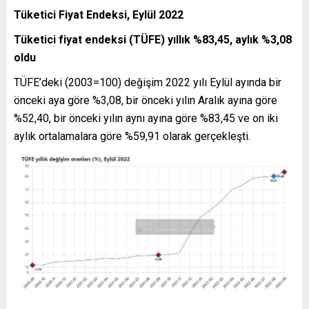
Tüketici Fiyat Endeksi, Eylül 2022
Tüketici fiyat endeksi (TÜFE) yıllık %83,45, aylık %3,08
oldu
TÜFE’deki (2003=100) değişim 2022 yılı Eylül ayında bir
önceki aya göre %3,08, bir önceki yılın Aralık ayına göre
%52,40, bir önceki yılın aynı ayına göre %83,45 ve on iki
aylık ortalamalara göre %59,91 olarak gerçekleşti.