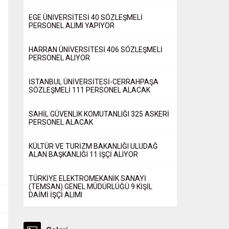
EGE ÜNİVERSİTESİ 40 SÖZLEŞMELİ
PERSONEL ALIMI YAPIYOR
HARRAN ÜNİVERSİTESİ 406 SÖZLEŞMELİ
PERSONEL ALIYOR
İSTANBUL ÜNİVERSİTESİ-CERRAHPAŞA
SÖZLEŞMELİ 111 PERSONEL ALACAK
SAHİL GÜVENLİK KOMUTANLIĞI 325 ASKERİ
PERSONEL ALACAK
KÜLTÜR VE TURİZM BAKANLIĞI ULUDAĞ
ALAN BAŞKANLIĞI 11 İŞÇİ ALIYOR
TÜRKİYE ELEKTROMEKANİK SANAYİ
(TEMSAN) GENEL MÜDÜRLÜĞÜ 9 KİŞİL
DAİMİ İŞÇİ ALIMI