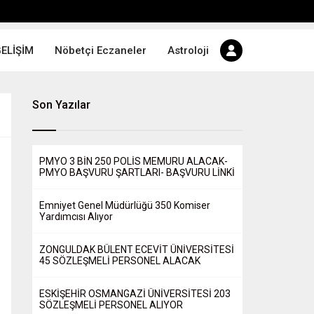
GELİŞİM
Nöbetçi Eczaneler
Astroloji
Son Yazılar
PMYO 3 BİN 250 POLİS MEMURU ALACAK-
PMYO BAŞVURU ŞARTLARI- BAŞVURU LİNKİ
Emniyet Genel Müdürlüğü 350 Komiser
Yardımcısı Alıyor
ZONGULDAK BÜLENT ECEVİT ÜNİVERSİTESİ
45 SÖZLEŞMELİ PERSONEL ALACAK
ESKİŞEHİR OSMANGAZİ ÜNİVERSİTESİ 203
SÖZLEŞMELİ PERSONEL ALIYOR