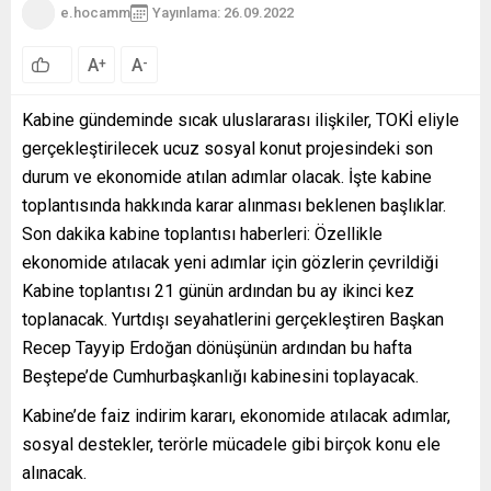
e.hocamm
Yayınlama: 26.09.2022
A
A
+
-
Kabine gündeminde sıcak uluslararası ilişkiler, TOKİ eliyle
gerçekleştirilecek ucuz sosyal konut projesindeki son
durum ve ekonomide atılan adımlar olacak. İşte kabine
toplantısında hakkında karar alınması beklenen başlıklar.
Son dakika kabine toplantısı haberleri: Özellikle
ekonomide atılacak yeni adımlar için gözlerin çevrildiği
Kabine toplantısı 21 günün ardından bu ay ikinci kez
toplanacak. Yurtdışı seyahatlerini gerçekleştiren Başkan
Recep Tayyip Erdoğan dönüşünün ardından bu hafta
Beştepe’de Cumhurbaşkanlığı kabinesini toplayacak.
Kabine’de faiz indirim kararı, ekonomide atılacak adımlar,
sosyal destekler, terörle mücadele gibi birçok konu ele
alınacak.