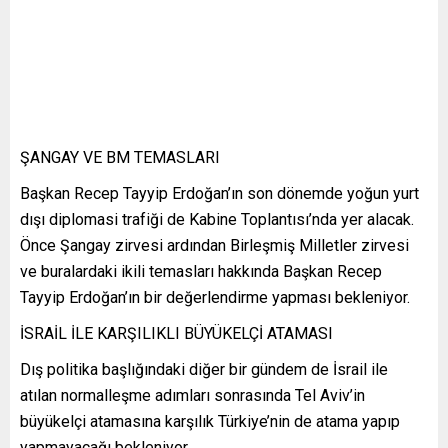
ŞANGAY VE BM TEMASLARI
Başkan Recep Tayyip Erdoğan’ın son dönemde yoğun yurt
dışı diplomasi trafiği de Kabine Toplantısı’nda yer alacak.
Önce Şangay zirvesi ardından Birleşmiş Milletler zirvesi
ve buralardaki ikili temasları hakkında Başkan Recep
Tayyip Erdoğan’ın bir değerlendirme yapması bekleniyor.
İSRAİL İLE KARŞILIKLI BÜYÜKELÇİ ATAMASI
Dış politika başlığındaki diğer bir gündem de İsrail ile
atılan normalleşme adımları sonrasında Tel Aviv’in
büyükelçi atamasına karşılık Türkiye’nin de atama yapıp
yapmayacağı bekleniyor.