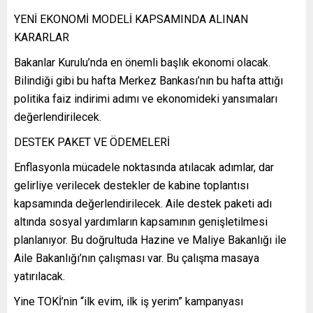
YENİ EKONOMİ MODELİ KAPSAMINDA ALINAN
KARARLAR
Bakanlar Kurulu’nda en önemli başlık ekonomi olacak.
Bilindiği gibi bu hafta Merkez Bankası’nın bu hafta attığı
politika faiz indirimi adımı ve ekonomideki yansımaları
değerlendirilecek.
DESTEK PAKET VE ÖDEMELERİ
Enflasyonla mücadele noktasında atılacak adımlar, dar
gelirliye verilecek destekler de kabine toplantısı
kapsamında değerlendirilecek. Aile destek paketi adı
altında sosyal yardımların kapsamının genişletilmesi
planlanıyor. Bu doğrultuda Hazine ve Maliye Bakanlığı ile
Aile Bakanlığı’nın çalışması var. Bu çalışma masaya
yatırılacak.
Yine TOKİ’nin “ilk evim, ilk iş yerim” kampanyası