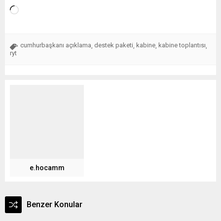
cumhurbaşkanı açıklama
destek paketi
kabine
kabine toplantısı
,
,
,
,
ryt
e.hocamm
Benzer Konular