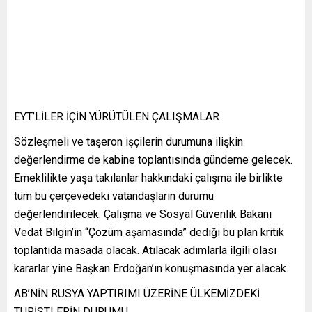
EYT’LİLER İÇİN YÜRÜTÜLEN ÇALIŞMALAR
Sözleşmeli ve taşeron işçilerin durumuna ilişkin
değerlendirme de kabine toplantısında gündeme gelecek.
Emeklilikte yaşa takılanlar hakkındaki çalışma ile birlikte
tüm bu çerçevedeki vatandaşların durumu
değerlendirilecek. Çalışma ve Sosyal Güvenlik Bakanı
Vedat Bilgin’in “Çözüm aşamasında” dediği bu plan kritik
toplantıda masada olacak. Atılacak adımlarla ilgili olası
kararlar yine Başkan Erdoğan’ın konuşmasında yer alacak.
AB’NİN RUSYA YAPTIRIMI ÜZERİNE ÜLKEMİZDEKİ
TURİSTLERİN DURUMU