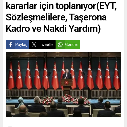
kararlar için toplanıyor(EYT,
Sözleşmelilere, Taşerona
Kadro ve Nakdi Yardım)
Paylaş
Tweetle
Gönder