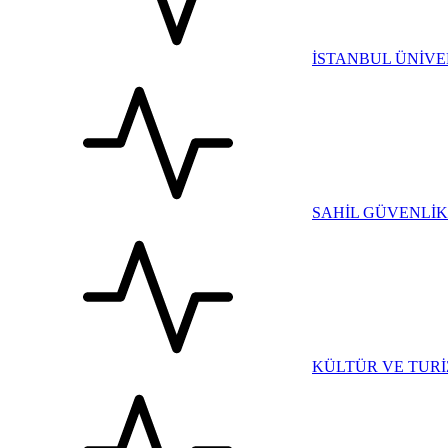
İSTANBUL ÜNİVE
SAHİL GÜVENLİK
KÜLTÜR VE TURİ