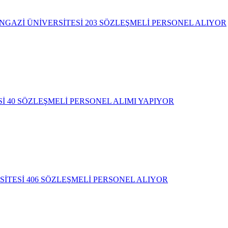
NGAZİ ÜNİVERSİTESİ 203 SÖZLEŞMELİ PERSONEL ALIYOR
İ 40 SÖZLEŞMELİ PERSONEL ALIMI YAPIYOR
İTESİ 406 SÖZLEŞMELİ PERSONEL ALIYOR