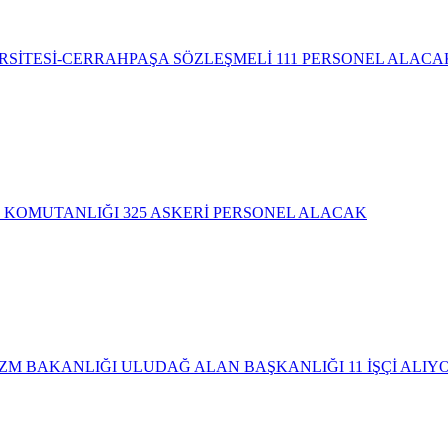
RSİTESİ-CERRAHPAŞA SÖZLEŞMELİ 111 PERSONEL ALACA
 KOMUTANLIĞI 325 ASKERİ PERSONEL ALACAK
ZM BAKANLIĞI ULUDAĞ ALAN BAŞKANLIĞI 11 İŞÇİ ALIY