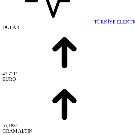
TÜRKİYE ELEKTR
DOLAR
47,7111
EURO
55,1881
GRAM ALTIN