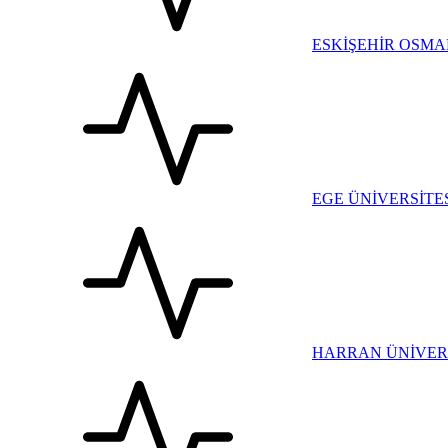
ESKİŞEHİR OSMA
EGE ÜNİVERSİTES
HARRAN ÜNİVERS