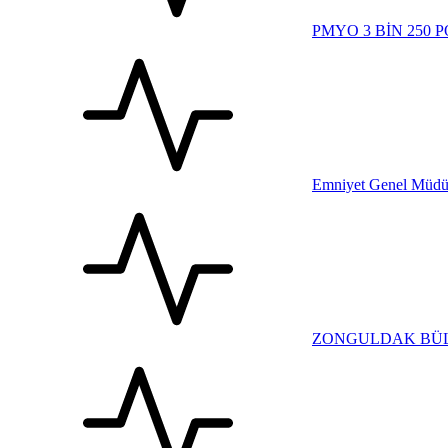
PMYO 3 BİN 250
Emniyet Genel Müdür
ZONGULDAK BÜLE