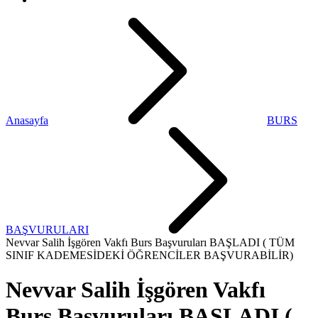
Anasayfa
BURS
BAŞVURULARI
Nevvar Salih İşgören Vakfı Burs Başvuruları BAŞLADI ( TÜM
SINIF KADEMESİDEKİ ÖĞRENCİLER BAŞVURABİLİR)
Nevvar Salih İşgören Vakfı
Burs Başvuruları BAŞLADI (