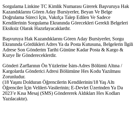
Sorgulama Linkine TC Kimlik Numarası Girerek Başvuruya Hak
Kazandıklarını Gören Aday Bursiyerler, Beyan Ve Belge
Doğrulama Süreci İçin, Vakıfça Talep Edilen Ve Sadece
Kendilerinin Sorgulama Ekranında Görecekleri Gerekli Belgeleri
Eksiksiz Olarak Hazırlayacaklardır.
Başvuruya Hak Kazandıklarını Gören Aday Bursiyerler, Sorgu
Ekranında Gördükleri Adres Ya da Posta Kutusuna, Belgelerin İlgili
Adrese Son Gönderim Tarihi Gününe Kadar Posta & Kargo &
Kurye İle Göndereceklerdir.
Gönderi Zarflarının Ön Yüzlerine İsim-Adres Bölümü Altına /
Kargolarda Gönderici Adresi Bölümüne Hes Kodu Yazılması
Zorunludur.
(18 Yaşını Dolduran Öğrencilerin Kendilerinin/18 Yaş Altı
Öğrenciler İçin Velileri-Vasilerinin; E-Devlet Üzerinden Ya Da
2023’e Kısa Mesaj (SMS) Göndererek Aldıkları Hes Kodları
Yazılacaktır).