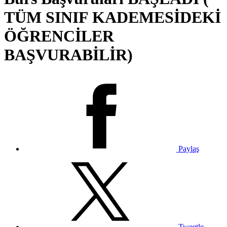
TÜM SINIF KADEMESİDEKİ
ÖĞRENCİLER
BAŞVURABİLİR)
Paylaş
Tweetle