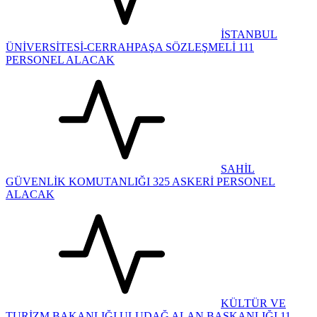
İSTANBUL
ÜNİVERSİTESİ-CERRAHPAŞA SÖZLEŞMELİ 111
PERSONEL ALACAK
SAHİL
GÜVENLİK KOMUTANLIĞI 325 ASKERİ PERSONEL
ALACAK
KÜLTÜR VE
TURİZM BAKANLIĞI ULUDAĞ ALAN BAŞKANLIĞI 11