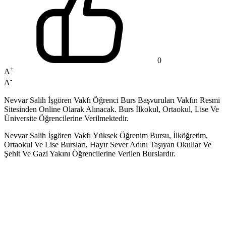
0
+
A
-
A
Nevvar Salih İşgören Vakfı Öğrenci Burs Başvuruları Vakfın Resmi
Sitesinden Online Olarak Alınacak. Burs İlkokul, Ortaokul, Lise Ve
Üniversite Öğrencilerine Verilmektedir.
Nevvar Salih İşgören Vakfı Yüksek Öğrenim Bursu, İlköğretim,
Ortaokul Ve Lise Bursları, Hayır Sever Adını Taşıyan Okullar Ve
Şehit Ve Gazi Yakını Öğrencilerine Verilen Burslardır.