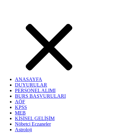
ANASAYFA
DUYURULAR
PERSONEL ALIMI
BURS BAŞVURULARI
AÖF
KPSS
MEB
KİŞİSEL GELİŞİM
Nöbetçi Eczaneler
Astroloji