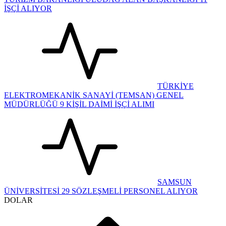
İŞÇİ ALIYOR
TÜRKİYE
ELEKTROMEKANİK SANAYİ (TEMSAN) GENEL
MÜDÜRLÜĞÜ 9 KİŞİL DAİMİ İŞÇİ ALIMI
SAMSUN
ÜNİVERSİTESİ 29 SÖZLEŞMELİ PERSONEL ALIYOR
DOLAR