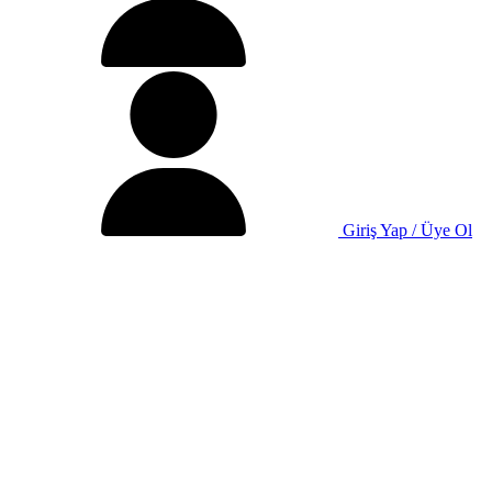
Giriş Yap / Üye Ol