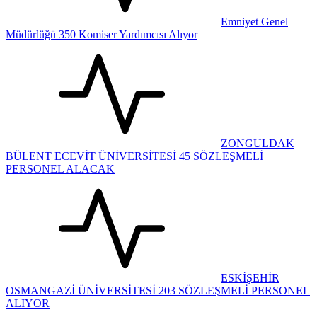
Emniyet Genel
Müdürlüğü 350 Komiser Yardımcısı Alıyor
ZONGULDAK
BÜLENT ECEVİT ÜNİVERSİTESİ 45 SÖZLEŞMELİ
PERSONEL ALACAK
ESKİŞEHİR
OSMANGAZİ ÜNİVERSİTESİ 203 SÖZLEŞMELİ PERSONEL
ALIYOR