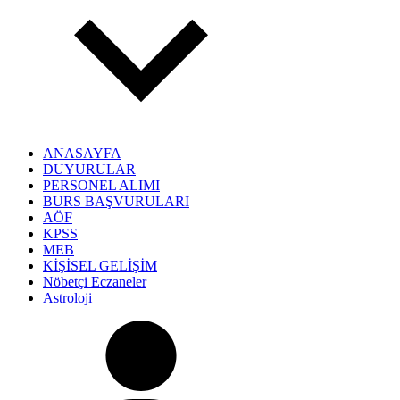
ANASAYFA
DUYURULAR
PERSONEL ALIMI
BURS BAŞVURULARI
AÖF
KPSS
MEB
KİŞİSEL GELİŞİM
Nöbetçi Eczaneler
Astroloji