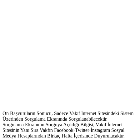
Ön Başvuruların Sonucu, Sadece Vakıf İnternet Sitesindeki Sistem
Üzerinden Sorgulama Ekranında Sorgulanabilecektir.
Sorgulama Ekranının Sorguya Açıldığı Bilgisi, Vakıf İnternet
Sitesinin Yanı Sıra Vakfın Facebook-Twitter-İnstagram Sosyal
Medya Hesaplarından Birkaç Hafta İçerisinde Duyurulacaktır.