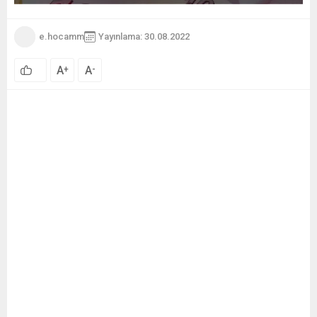
e.hocamm
Yayınlama: 30.08.2022
A
A
+
-