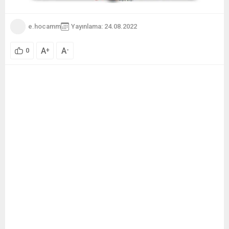
e.hocamm
Yayınlama: 24.08.2022
A
A
+
-
0