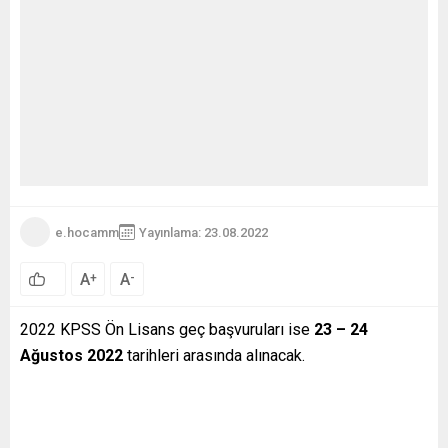
e.hocamm
Yayınlama: 23.08.2022
A
A
+
-
0
2022 KPSS Ön Lisans geç başvuruları ise
23 – 24
Ağustos 2022
tarihleri arasında alınacak.