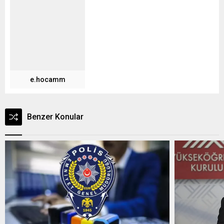
e.hocamm
Benzer Konular