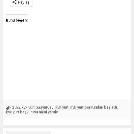
Paylaş
Bunu beğen:
2022 kyk yurt başvurusu
kyk yurt
kyk yurt başvuruları başladı
,
,
,
kyk yurt başvurusu nasıl yapılır