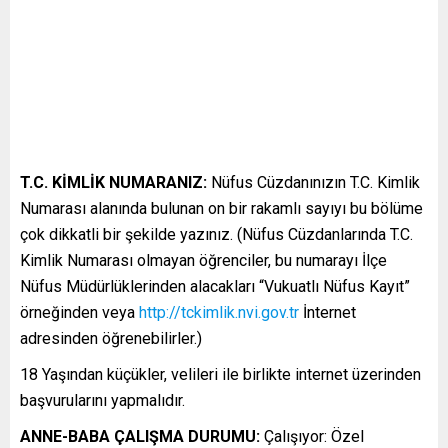
T.C. KİMLİK NUMARANIZ:
Nüfus Cüzdanınızın T.C. Kimlik
Numarası alanında bulunan on bir rakamlı sayıyı bu bölüme
çok dikkatli bir şekilde yazınız. (Nüfus Cüzdanlarında T.C.
Kimlik Numarası olmayan öğrenciler, bu numarayı İlçe
Nüfus Müdürlüklerinden alacakları “Vukuatlı Nüfus Kayıt”
örneğinden veya
http://tckimlik.nvi.gov.tr
İnternet
adresinden öğrenebilirler.)
18 Yaşından küçükler, velileri ile birlikte internet üzerinden
başvurularını yapmalıdır.
ANNE-BABA ÇALIŞMA DURUMU:
Çalışıyor: Özel