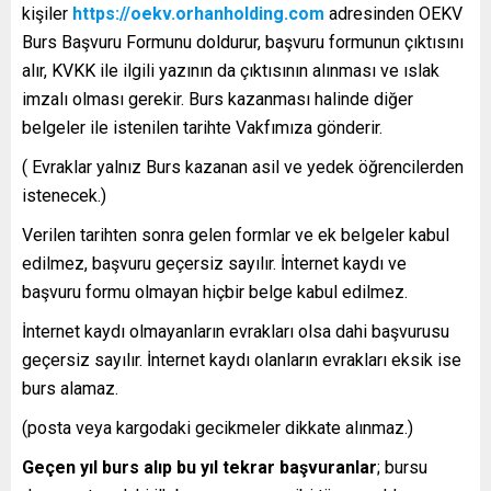
kişiler
https://oekv.orhanholding.com
adresinden OEKV
Burs Başvuru Formunu doldurur, başvuru formunun çıktısını
alır, KVKK ile ilgili yazının da çıktısının alınması ve ıslak
imzalı olması gerekir. Burs kazanması halinde diğer
belgeler ile istenilen tarihte Vakfımıza gönderir.
( Evraklar yalnız Burs kazanan asil ve yedek öğrencilerden
istenecek.)
Verilen tarihten sonra gelen formlar ve ek belgeler kabul
edilmez, başvuru geçersiz sayılır. İnternet kaydı ve
başvuru formu olmayan hiçbir belge kabul edilmez.
İnternet kaydı olmayanların evrakları olsa dahi başvurusu
geçersiz sayılır. İnternet kaydı olanların evrakları eksik ise
burs alamaz.
(posta veya kargodaki gecikmeler dikkate alınmaz.)
Geçen yıl burs alıp bu yıl tekrar başvuranlar
; bursu