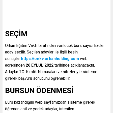
SEÇİM
Orhan Eğitim Vakfı tarafından verilecek burs sayısı kadar
aday seçilir. Seçilen adaylar ile ilgili kesin
sonuçlar
https://oekv.orhanholding.com
web
adresinden
26 EYLÜL 2022
tarihinde açıklanacaktır.
Adaylar T.C. Kimlik Numaraları ve şifreleriyle sisteme
girerek başvuru sonucunu öğrenebilir.
BURSUN ÖDENMESİ
Burs kazandığını web sayfamızdan sisteme girerek
öğrenen asil ve yedek adaylar, istenilen