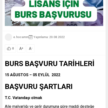
e.hocamm
Yayınlama: 20.08.2022
A
A
+
-
0
BURS BAŞVURU TARİHLERİ
15 AĞUSTOS – 05 EYLÜL 2022
BAŞVURU ŞARTLARI
T.C. Vatandaşı olmak
Aile malvarlığı ve gelir durumuna göre maddi desteğe