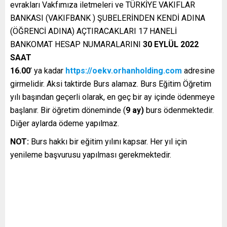
evrakları Vakfımıza iletmeleri ve TÜRKİYE VAKIFLAR
BANKASI (VAKIFBANK ) ŞUBELERİNDEN KENDİ ADINA
(ÖĞRENCİ ADINA) AÇTIRACAKLARI 17 HANELİ
BANKOMAT HESAP NUMARALARINI
30 EYLÜL 2022
SAAT
16.00
’ ya kadar
https://oekv.orhanholding.com
adresine
girmelidir. Aksi taktirde Burs alamaz. Burs Eğitim Öğretim
yılı başından geçerli olarak, en geç bir ay içinde ödenmeye
başlanır. Bir öğretim döneminde (
9 ay)
burs ödenmektedir.
Diğer aylarda ödeme yapılmaz.
NOT:
Burs hakkı bir eğitim yılını kapsar. Her yıl için
yenileme başvurusu yapılması gerekmektedir.