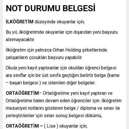
NOT DURUMU BELGESİ
İLKÖĞRETİM
düzeyinde okuyanlar için;
Bu yıl, ilköğretimde okuyanlar için dışarıdan yeni başvuru
alınmayacaktır.
İlköğretim için yalnızca Orhan Holding şirketlerinde
çalışanların çocukları başvuru yapabilir.
Okula yeni kayıt yaptıranlar için okuldan öğrenci belgesi
ara sınıflar için bir üst sınıfa geçtiğini belirtir belge (karne
– başarı belgesi ) ve istenilen diğer belgeler.
ORTAÖĞRETİM
– Ortaöğretime yeni kayıt yaptıran ve
Ortaöğretime halen devam eden öğrenciler için: ilköğretim
mezuniyet notlarını gösteren belge / diploma ve sınav ile
yerleştirilenler için sınav sonuç belgesi dökümü,
ORTAÖĞRETİM –
( Lise ) okuyanlar için;