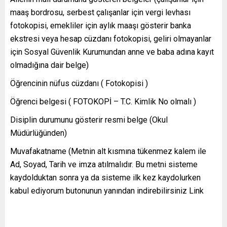
maaş bordrosu, serbest çalışanlar için vergi levhası
fotokopisi, emekliler için aylık maaşı gösterir banka
ekstresi veya hesap cüzdanı fotokopisi, geliri olmayanlar
için Sosyal Güvenlik Kurumundan anne ve baba adına kayıt
olmadığına dair belge)
Öğrencinin nüfus cüzdanı ( Fotokopisi )
Öğrenci belgesi ( FOTOKOPİ – T.C. Kimlik No olmalı )
Disiplin durumunu gösterir resmi belge (Okul
Müdürlüğünden)
Muvafakatname (Metnin alt kısmına tükenmez kalem ile
Ad, Soyad, Tarih ve imza atılmalıdır. Bu metni sisteme
kaydolduktan sonra ya da sisteme ilk kez kaydolurken
kabul ediyorum butonunun yanından indirebilirsiniz Link