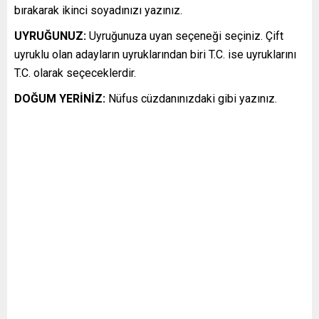
bırakarak ikinci soyadınızı yazınız.
UYRUĞUNUZ:
Uyruğunuza uyan seçeneği seçiniz. Çift
uyruklu olan adayların uyruklarından biri T.C. ise uyruklarını
T.C. olarak seçeceklerdir.
DOĞUM YERİNİZ:
Nüfus cüzdanınızdaki gibi yazınız.