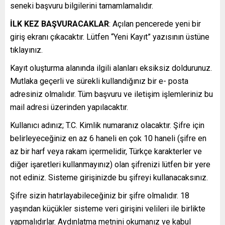
seneki başvuru bilgilerini tamamlamalıdır.
İLK KEZ BAŞVURACAKLAR
: Açılan pencerede yeni bir
giriş ekranı çıkacaktır. Lütfen “Yeni Kayıt” yazısının üstüne
tıklayınız.
Kayıt oluşturma alanında ilgili alanları eksiksiz doldurunuz.
Mutlaka geçerli ve sürekli kullandığınız bir e- posta
adresiniz olmalıdır. Tüm başvuru ve iletişim işlemleriniz bu
mail adresi üzerinden yapılacaktır.
Kullanıcı adınız; T.C. Kimlik numaranız olacaktır. Şifre için
belirleyeceğiniz en az 6 haneli en çok 10 haneli (şifre en
az bir harf veya rakam içermelidir, Türkçe karakterler ve
diğer işaretleri kullanmayınız) olan şifrenizi lütfen bir yere
not ediniz. Sisteme girişinizde bu şifreyi kullanacaksınız.
Şifre sizin hatırlayabileceğiniz bir şifre olmalıdır. 18
yaşından küçükler sisteme veri girişini velileri ile birlikte
yapmalıdırlar. Aydınlatma metnini okumanız ve kabul