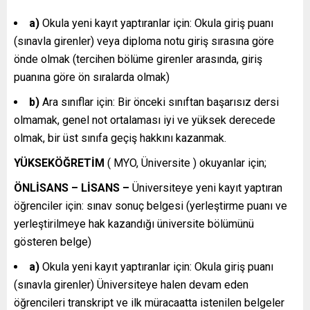
a)
Okula yeni kayıt yaptıranlar için: Okula giriş puanı
(sınavla girenler) veya diploma notu giriş sırasına göre
önde olmak (tercihen bölüme girenler arasında, giriş
puanına göre ön sıralarda olmak)
b)
Ara sınıflar için: Bir önceki sınıftan başarısız dersi
olmamak, genel not ortalaması iyi ve yüksek derecede
olmak, bir üst sınıfa geçiş hakkını kazanmak.
YÜKSEKÖĞRETİM
( MYO, Üniversite ) okuyanlar için;
ÖNLİSANS – LİSANS –
Üniversiteye yeni kayıt yaptıran
öğrenciler için: sınav sonuç belgesi (yerleştirme puanı ve
yerleştirilmeye hak kazandığı üniversite bölümünü
gösteren belge)
a)
Okula yeni kayıt yaptıranlar için: Okula giriş puanı
(sınavla girenler) Üniversiteye halen devam eden
öğrencileri transkript ve ilk müracaatta istenilen belgeler