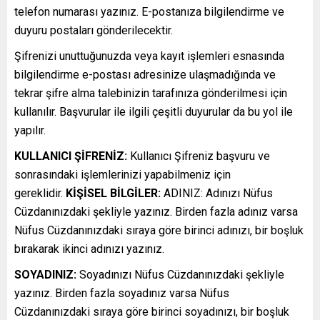
telefon numarası yazınız. E-postanıza bilgilendirme ve
duyuru postaları gönderilecektir.
Şifrenizi unuttuğunuzda veya kayıt işlemleri esnasında
bilgilendirme e-postası adresinize ulaşmadığında ve
tekrar şifre alma talebinizin tarafınıza gönderilmesi için
kullanılır. Başvurular ile ilgili çeşitli duyurular da bu yol ile
yapılır.
KULLANICI ŞİFRENİZ:
Kullanıcı Şifreniz başvuru ve
sonrasındaki işlemlerinizi yapabilmeniz için
gereklidir.
KİŞİSEL BİLGİLER:
ADINIZ: Adınızı Nüfus
Cüzdanınızdaki şekliyle yazınız. Birden fazla adınız varsa
Nüfus Cüzdanınızdaki sıraya göre birinci adınızı, bir boşluk
bırakarak ikinci adınızı yazınız.
SOYADINIZ:
Soyadınızı Nüfus Cüzdanınızdaki şekliyle
yazınız. Birden fazla soyadınız varsa Nüfus
Cüzdanınızdaki sıraya göre birinci soyadınızı, bir boşluk