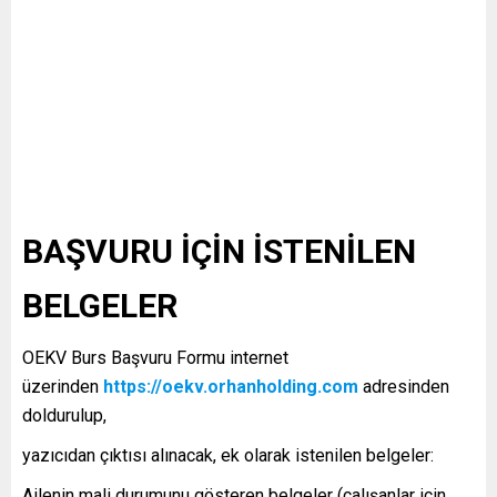
BAŞVURU İÇİN İSTENİLEN
BELGELER
OEKV Burs Başvuru Formu internet
üzerinden
https://oekv.orhanholding.com
adresinden
doldurulup,
yazıcıdan çıktısı alınacak, ek olarak istenilen belgeler:
Ailenin mali durumunu gösteren belgeler (çalışanlar için