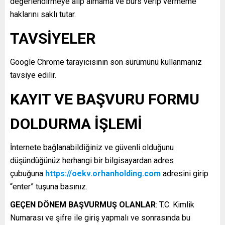
değerlendirmeye alıp almama ve burs verip vermeme
haklarını saklı tutar.
TAVSİYELER
Google Chrome tarayıcısının son sürümünü kullanmanız
tavsiye edilir.
KAYIT VE BAŞVURU FORMU
DOLDURMA İŞLEMİ
İnternete bağlanabildiğiniz ve güvenli olduğunu
düşündüğünüz herhangi bir bilgisayardan adres
çubuğuna
https://oekv.orhanholding.com
adresini girip
“enter” tuşuna basınız.
GEÇEN DÖNEM BAŞVURMUŞ OLANLAR
: T.C. Kimlik
Numarası ve şifre ile giriş yapmalı ve sonrasında bu