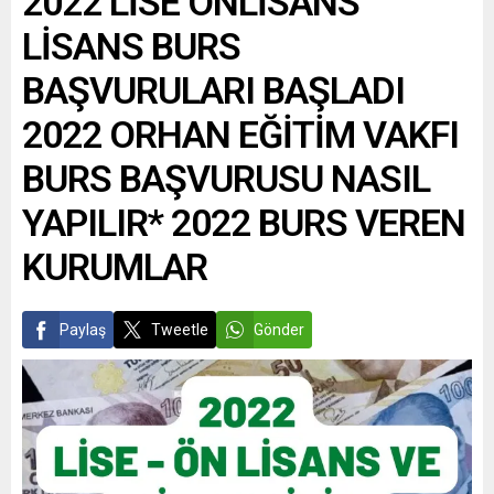
2022 LİSE ÖNLİSANS
LİSANS BURS
BAŞVURULARI BAŞLADI
2022 ORHAN EĞİTİM VAKFI
BURS BAŞVURUSU NASIL
YAPILIR* 2022 BURS VEREN
KURUMLAR
Paylaş
Tweetle
Gönder