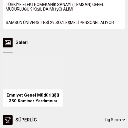
TÜRKİYE ELEKTROMEKANİK SANAYİ (TEMSAN) GENEL
MÜDÜRLÜĞÜ 9 KİŞİL DAİMİ İŞÇİ ALIMI
SAMSUN ÜNİVERSİTESİ 29 SÖZLEŞMELİ PERSONEL ALIYOR
Galeri
Emniyet Genel Müdürlüğü
350 Komiser Yardımcısı
Alıyor
SÜPERLIG
Lig Seçin