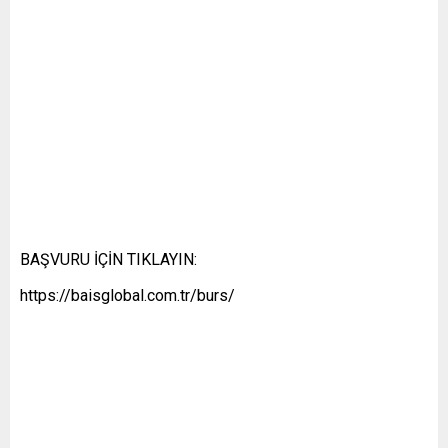
BAŞVURU İÇİN TIKLAYIN:
https://baisglobal.com.tr/burs/