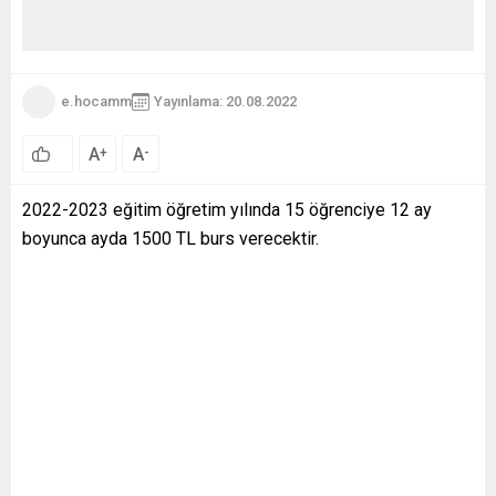
e.hocamm
Yayınlama: 20.08.2022
A
A
+
-
2022-2023 eğitim öğretim yılında 15 öğrenciye 12 ay
boyunca ayda 1500 TL burs verecektir.