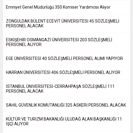
Emniyet Genel Müdürlüğü 350 Komiser Yardımcısı Alıyor
ZONGULDAK BÜLENT ECEVİT ÜNİVERSİTESİ 45 SÖZLEŞMELİ
PERSONEL ALACAK
ESKİŞEHİR OSMANGAZİ ÜNİVERSİTESİ 203 SÖZLEŞMELİ
PERSONEL ALIYOR
EGE ÜNİVERSİTESİ 40 SÖZLEŞMELİ PERSONEL ALIMI YAPIYOR
HARRAN ÜNİVERSİTESİ 406 SÖZLEŞMELİ PERSONEL ALIYOR
İSTANBUL ÜNİVERSİTESİ-CERRAHPAŞA SÖZLEŞMELİ 111
PERSONEL ALACAK
SAHİL GÜVENLİK KOMUTANLIĞI 325 ASKERİ PERSONEL ALACAK
KÜLTÜR VE TURİZM BAKANLIĞI ULUDAĞ ALAN BAŞKANLIĞI 11
İŞÇİ ALIYOR