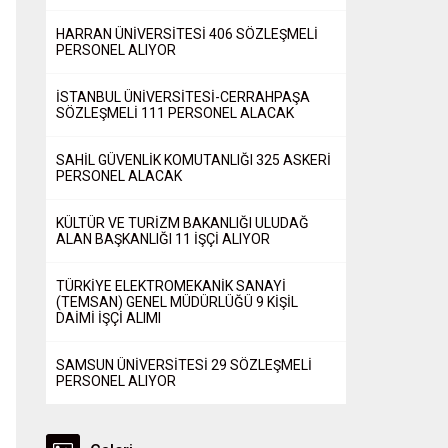
HARRAN ÜNİVERSİTESİ 406 SÖZLEŞMELİ
PERSONEL ALIYOR
İSTANBUL ÜNİVERSİTESİ-CERRAHPAŞA
SÖZLEŞMELİ 111 PERSONEL ALACAK
SAHİL GÜVENLİK KOMUTANLIĞI 325 ASKERİ
PERSONEL ALACAK
KÜLTÜR VE TURİZM BAKANLIĞI ULUDAĞ
ALAN BAŞKANLIĞI 11 İŞÇİ ALIYOR
TÜRKİYE ELEKTROMEKANİK SANAYİ
(TEMSAN) GENEL MÜDÜRLÜĞÜ 9 KİŞİL
DAİMİ İŞÇİ ALIMI
SAMSUN ÜNİVERSİTESİ 29 SÖZLEŞMELİ
PERSONEL ALIYOR