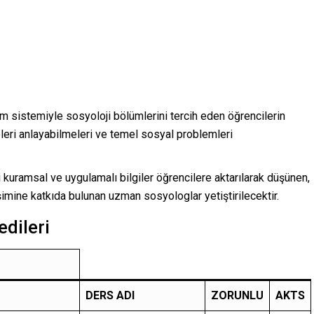
m sistemiyle sosyoloji bölümlerini tercih eden öğrencilerin
eri anlayabilmeleri ve temel sosyal problemleri
 kuramsal ve uygulamalı bilgiler öğrencilere aktarılarak düşünen,
imine katkıda bulunan uzman sosyologlar yetiştirilecektir​.
dileri
DERS ADI
ZORUNLU
AKTS