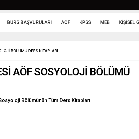
BURS BAŞVURULARI
AÖF
KPSS
MEB
KİŞİSEL 
OLOJİ BÖLÜMÜ DERS KİTAPLARI
ESİ AÖF SOSYOLOJİ BÖLÜMÜ
 Sosyoloji Bölümünün Tüm Ders Kitapları