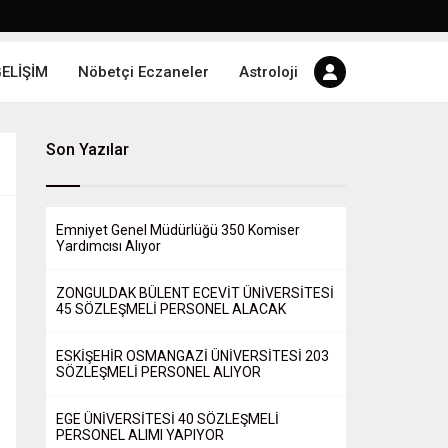
GELİŞİM
Nöbetçi Eczaneler
Astroloji
Son Yazılar
Emniyet Genel Müdürlüğü 350 Komiser
Yardımcısı Alıyor
ZONGULDAK BÜLENT ECEVİT ÜNİVERSİTESİ
45 SÖZLEŞMELİ PERSONEL ALACAK
ESKİŞEHİR OSMANGAZİ ÜNİVERSİTESİ 203
SÖZLEŞMELİ PERSONEL ALIYOR
EGE ÜNİVERSİTESİ 40 SÖZLEŞMELİ
PERSONEL ALIMI YAPIYOR