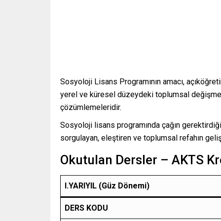
Sosyoloji Lisans Programının amacı, açıköğreti
yerel ve küresel düzeydeki toplumsal değişmel
çözümlemeleridir.
Sosyoloji lisans programında çağın gerektirdiği
sorgulayan, eleştiren ve toplumsal refahın geliş
Okutulan Dersler – AKTS Kre
I.YARIYIL (Güz Dönemi)
DERS KODU