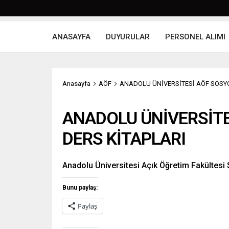
ANASAYFA
DUYURULAR
PERSONEL ALIMI
Anasayfa
AÖF
ANADOLU ÜNİVERSİTESİ AÖF SOSY
ANADOLU ÜNİVERSİT
DERS KİTAPLARI
Anadolu Üniversitesi Açık Öğretim Fakültesi
Bunu paylaş:
Paylaş