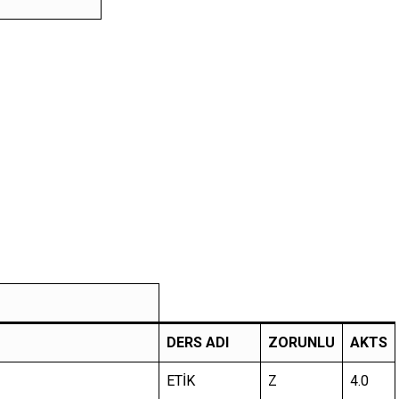
DERS ADI
ZORUNLU
AKTS
ETİK
Z
4.0