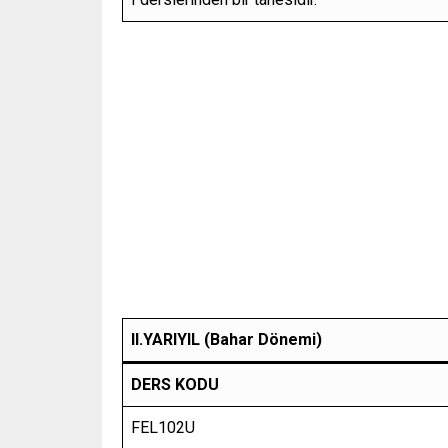
II.YARIYIL (Bahar Dönemi)
DERS KODU
FEL102U