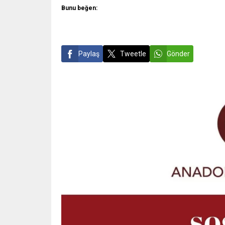
Bunu beğen:
Paylaş
Tweetle
Gönder