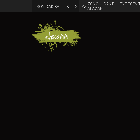
ZONGULDAK BÜLENT ECEVİT
SON DAKİKA
ALACAK