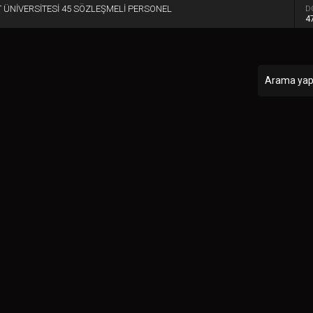
 ÜNİVERSİTESİ 45 SÖZLEŞMELİ PERSONEL
D
4