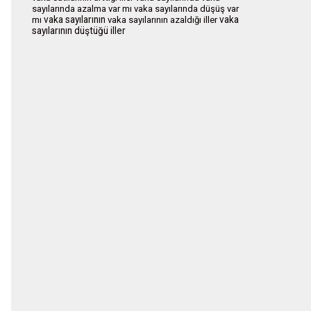
sayılarında azalma var mı
vaka sayılarında düşüş var
vaka sayılarının
vaka
mı
vaka sayılarının azaldığı iller
sayılarının düştüğü iller