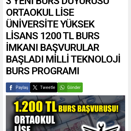
3 YENİ BURS DUYURUSU
ORTAOKUL LİSE
ÜNİVERSİTE YÜKSEK
LİSANS 1200 TL BURS
İMKANI BAŞVURULAR
BAŞLADI MİLLİ TEKNOLOJİ
BURS PROGRAMI
Paylaş
Tweetle
Gönder