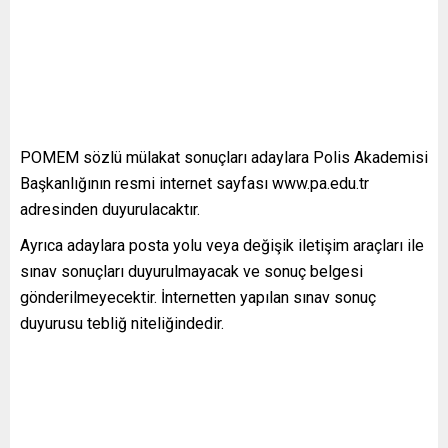
POMEM sözlü mülakat sonuçları adaylara Polis Akademisi
Başkanlığının resmi internet sayfası www.pa.edu.tr
adresinden duyurulacaktır.
Ayrıca adaylara posta yolu veya değişik iletişim araçları ile
sınav sonuçları duyurulmayacak ve sonuç belgesi
gönderilmeyecektir. İnternetten yapılan sınav sonuç
duyurusu tebliğ niteliğindedir.