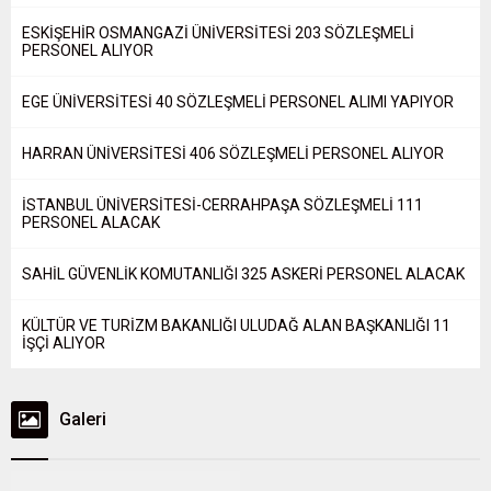
ESKİŞEHİR OSMANGAZİ ÜNİVERSİTESİ 203 SÖZLEŞMELİ
PERSONEL ALIYOR
EGE ÜNİVERSİTESİ 40 SÖZLEŞMELİ PERSONEL ALIMI YAPIYOR
HARRAN ÜNİVERSİTESİ 406 SÖZLEŞMELİ PERSONEL ALIYOR
İSTANBUL ÜNİVERSİTESİ-CERRAHPAŞA SÖZLEŞMELİ 111
PERSONEL ALACAK
SAHİL GÜVENLİK KOMUTANLIĞI 325 ASKERİ PERSONEL ALACAK
KÜLTÜR VE TURİZM BAKANLIĞI ULUDAĞ ALAN BAŞKANLIĞI 11
İŞÇİ ALIYOR
Galeri