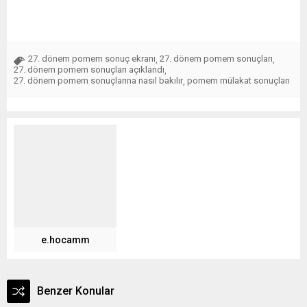
27. dönem pomem sonuç ekranı
27. dönem pomem sonuçları
,
,
27. dönem pomem sonuçları açıklandı
,
27. dönem pomem sonuçlarına nasıl bakılır
pomem mülakat sonuçları
,
e.hocamm
Benzer Konular