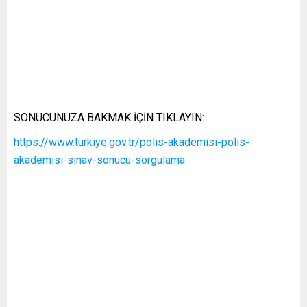
SONUCUNUZA BAKMAK İÇİN TIKLAYIN:
https://www.turkiye.gov.tr/polis-akademisi-polis-
akademisi-sinav-sonucu-sorgulama