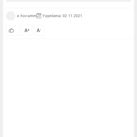
e.hocamm
Yayınlama: 02.11.2021
A
A
+
-