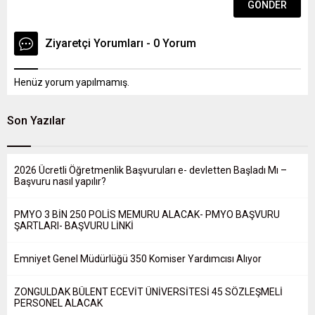
Ziyaretçi Yorumları - 0 Yorum
Henüz yorum yapılmamış.
Son Yazılar
2026 Ücretli Öğretmenlik Başvuruları e- devletten Başladı Mı –
Başvuru nasıl yapılır?
PMYO 3 BİN 250 POLİS MEMURU ALACAK- PMYO BAŞVURU
ŞARTLARI- BAŞVURU LİNKİ
Emniyet Genel Müdürlüğü 350 Komiser Yardımcısı Alıyor
ZONGULDAK BÜLENT ECEVİT ÜNİVERSİTESİ 45 SÖZLEŞMELİ
PERSONEL ALACAK