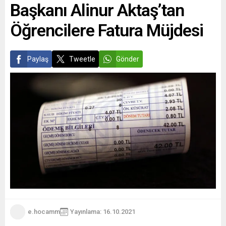
Başkanı Alinur Aktaş’tan
Öğrencilere Fatura Müjdesi
Paylaş
Tweetle
Gönder
e.hocamm
Yayınlama: 16.10.2021