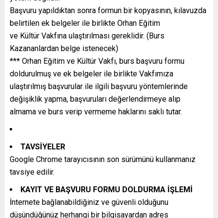
Başvuru yapıldıktan sonra formun bir kopyasının, kılavuzda
belirtilen ek belgeler ile birlikte Orhan Eğitim
ve Kültür Vakfına ulaştırılması gereklidir. (Burs
Kazananlardan belge istenecek)
*** Orhan Eğitim ve Kültür Vakfı, burs başvuru formu
doldurulmuş ve ek belgeler ile birlikte Vakfımıza
ulaştırılmış başvurular ile ilgili başvuru yöntemlerinde
değişiklik yapma, başvuruları değerlendirmeye alıp
almama ve burs verip vermeme haklarını saklı tutar.
TAVSİYELER
Google Chrome tarayıcısının son sürümünü kullanmanız
tavsiye edilir.
KAYIT VE BAŞVURU FORMU DOLDURMA İŞLEMİ
İnternete bağlanabildiğiniz ve güvenli olduğunu
düşündüğünüz herhangi bir bilgisayardan adres