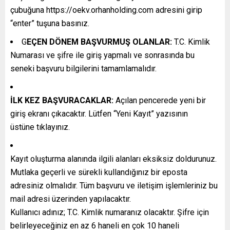
çubuğuna https://oekv.orhanholding.com adresini girip
“enter” tuşuna basınız.
G
EÇEN DÖNEM BAŞVURMUŞ OLANLAR:
T.C. Kimlik
Numarası ve şifre ile giriş yapmalı ve sonrasında bu
seneki başvuru bilgilerini tamamlamalıdır.
İLK KEZ BAŞVURACAKLAR:
Açılan pencerede yeni bir
giriş ekranı çıkacaktır. Lütfen “Yeni Kayıt” yazısının
üstüne tıklayınız.
Kayıt oluşturma alanında ilgili alanları eksiksiz doldurunuz.
Mutlaka geçerli ve sürekli kullandığınız bir eposta
adresiniz olmalıdır. Tüm başvuru ve iletişim işlemleriniz bu
mail adresi üzerinden yapılacaktır.
Kullanıcı adınız; T.C. Kimlik numaranız olacaktır. Şifre için
belirleyeceğiniz en az 6 haneli en çok 10 haneli