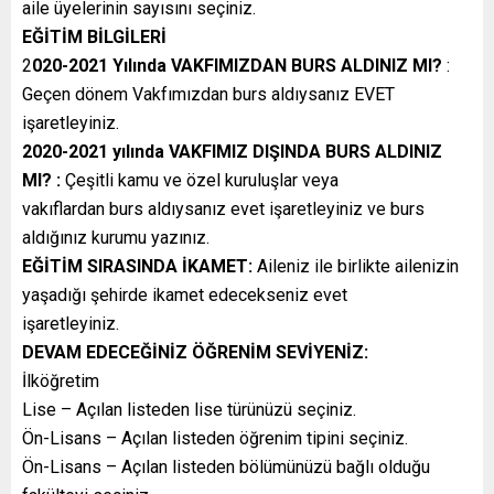
aile üyelerinin sayısını seçiniz.
EĞİTİM BİLGİLERİ
2
020-2021 Yılında VAKFIMIZDAN BURS ALDINIZ MI?
:
Geçen dönem Vakfımızdan burs aldıysanız EVET
işaretleyiniz.
2020-2021 yılında VAKFIMIZ DIŞINDA BURS ALDINIZ
MI? :
Çeşitli kamu ve özel kuruluşlar veya
vakıflardan burs aldıysanız evet işaretleyiniz ve burs
aldığınız kurumu yazınız.
EĞİTİM SIRASINDA İKAMET:
Aileniz ile birlikte ailenizin
yaşadığı şehirde ikamet edecekseniz evet
işaretleyiniz.
DEVAM EDECEĞİNİZ ÖĞRENİM SEVİYENİZ:
İlköğretim
Lise – Açılan listeden lise türünüzü seçiniz.
Ön-Lisans – Açılan listeden öğrenim tipini seçiniz.
Ön-Lisans – Açılan listeden bölümünüzü bağlı olduğu