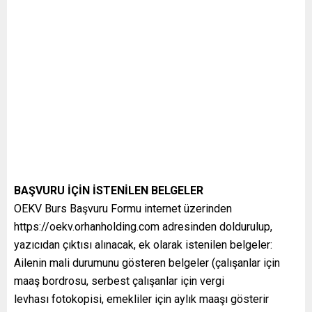
BAŞVURU İÇİN İSTENİLEN BELGELER
OEKV Burs Başvuru Formu internet üzerinden
https://oekv.orhanholding.com adresinden doldurulup,
yazıcıdan çıktısı alınacak, ek olarak istenilen belgeler:
Ailenin mali durumunu gösteren belgeler (çalışanlar için
maaş bordrosu, serbest çalışanlar için vergi
levhası fotokopisi, emekliler için aylık maaşı gösterir