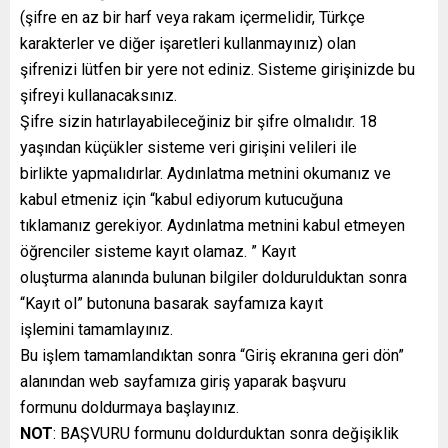
(şifre en az bir harf veya rakam içermelidir, Türkçe
karakterler ve diğer işaretleri kullanmayınız) olan
şifrenizi lütfen bir yere not ediniz. Sisteme girişinizde bu
şifreyi kullanacaksınız.
Şifre sizin hatırlayabileceğiniz bir şifre olmalıdır. 18
yaşından küçükler sisteme veri girişini velileri ile
birlikte yapmalıdırlar. Aydınlatma metnini okumanız ve
kabul etmeniz için “kabul ediyorum kutucuğuna
tıklamanız gerekiyor. Aydınlatma metnini kabul etmeyen
öğrenciler sisteme kayıt olamaz. ” Kayıt
oluşturma alanında bulunan bilgiler doldurulduktan sonra
“Kayıt ol” butonuna basarak sayfamıza kayıt
işlemini tamamlayınız.
Bu işlem tamamlandıktan sonra “Giriş ekranına geri dön”
alanından web sayfamıza giriş yaparak başvuru
formunu doldurmaya başlayınız.
NOT
: BAŞVURU formunu doldurduktan sonra değişiklik