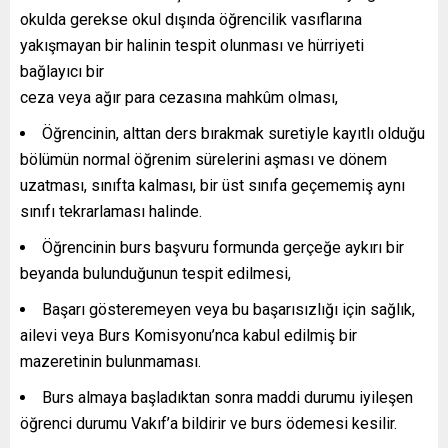
okulda gerekse okul dışında öğrencilik vasıflarına
yakışmayan bir halinin tespit olunması ve hürriyeti
bağlayıcı bir
ceza veya ağır para cezasına mahkûm olması,
Öğrencinin, alttan ders bırakmak suretiyle kayıtlı olduğu
bölümün normal öğrenim sürelerini aşması ve dönem
uzatması, sınıfta kalması, bir üst sınıfa geçememiş aynı
sınıfı tekrarlaması halinde.
Öğrencinin burs başvuru formunda gerçeğe aykırı bir
beyanda bulunduğunun tespit edilmesi,
Başarı gösteremeyen veya bu başarısızlığı için sağlık,
ailevi veya Burs Komisyonu’nca kabul edilmiş bir
mazeretinin bulunmaması.
Burs almaya başladıktan sonra maddi durumu iyileşen
öğrenci durumu Vakıf’a bildirir ve burs ödemesi kesilir.