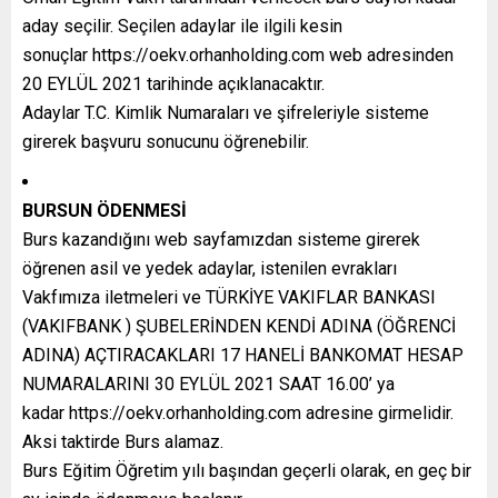
aday seçilir. Seçilen adaylar ile ilgili kesin
sonuçlar https://oekv.orhanholding.com web adresinden
20 EYLÜL 2021 tarihinde açıklanacaktır.
Adaylar T.C. Kimlik Numaraları ve şifreleriyle sisteme
girerek başvuru sonucunu öğrenebilir.
BURSUN ÖDENMESİ
Burs kazandığını web sayfamızdan sisteme girerek
öğrenen asil ve yedek adaylar, istenilen evrakları
Vakfımıza iletmeleri ve TÜRKİYE VAKIFLAR BANKASI
(VAKIFBANK ) ŞUBELERİNDEN KENDİ ADINA (ÖĞRENCİ
ADINA) AÇTIRACAKLARI 17 HANELİ BANKOMAT HESAP
NUMARALARINI 30 EYLÜL 2021 SAAT 16.00’ ya
kadar https://oekv.orhanholding.com adresine girmelidir.
Aksi taktirde Burs alamaz.
Burs Eğitim Öğretim yılı başından geçerli olarak, en geç bir