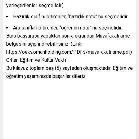
yerleştirilenler seçmelidir.)
Hazırlık sınıfını bitirenler, “hazırlık notu” nu seçmelidir.
Ara sınıfları bitirenler, “öğrenim notu” nu seçmelidir.
Burs başvurusu yaptıktan sonra ekrandan Muvafakatname
belgesini açıp indirebilirsiniz. (Link:
https://oekv.orhanholding.com/PDFs/muvafakatname.pdf)
Orhan Eğitim ve Kültür Vakfı
Bu kılavuz toplam beş (5) sayfadan oluşmaktadır. Eğitim ve
öğretim yaşamınızda başarılar dileriz.