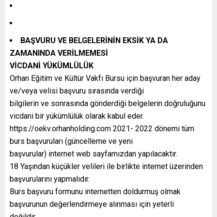
BAŞVURU VE BELGELERİNİN EKSİK YA DA
ZAMANINDA VERİLMEMESİ
VİCDANİ YÜKÜMLÜLÜK
Orhan Eğitim ve Kültür Vakfı Bursu için başvuran her aday
ve/veya velisi başvuru sırasında verdiği
bilgilerin ve sonrasında gönderdiği belgelerin doğruluğunu
vicdani bir yükümlülük olarak kabul eder.
https://oekv.orhanholding.com 2021- 2022 dönemi tüm
burs başvuruları (güncelleme ve yeni
başvurular) internet web sayfamızdan yapılacaktır.
18 Yaşından küçükler velileri ile birlikte internet üzerinden
başvurularını yapmalıdır.
Burs başvuru formunu internetten doldurmuş olmak
başvurunun değerlendirmeye alınması için yeterli
değildir.