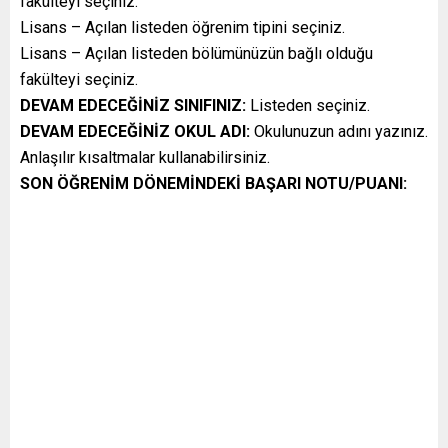
fakülteyi seçiniz.
Lisans – Açılan listeden öğrenim tipini seçiniz.
Lisans – Açılan listeden bölümünüzün bağlı olduğu
fakülteyi seçiniz.
DEVAM EDECEĞİNİZ SINIFINIZ:
Listeden seçiniz.
DEVAM EDECEĞİNİZ OKUL ADI:
Okulunuzun adını yazınız.
Anlaşılır kısaltmalar kullanabilirsiniz.
SON ÖĞRENİM DÖNEMİNDEKİ BAŞARI NOTU/PUANI: