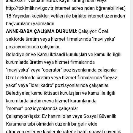
alacakları “Vukuatlı Nüfus Kayıt” örneğinden veya
http://tckimlik.nvi.gov.tr İnternet adresinden öğrenebilirler.)
18 Yaşından küçükler, velileri ile birlikte internet üzerinden
başvurularını yapmalıdır.
ANNE-BABA ÇALIŞMA DURUMU:
Çalışıyor: Özel
sektörde üretim veya hizmet firmalarında “mavi yaka”
pozisyonlarında çalışanlar.
Belediyeler ve Kamu iktisadi kuruluşları ve kamu ile ilgili
kurumlarda üretim veya hizmet firmalarında
“mavi yaka” veya “operatör” pozisyonlarında çalışanlar.
Özel sektörde üretim veya hizmet firmalarında “beyaz
yaka” veya “idari kadro” pozisyonlarında çalışanlar.
Belediyeler, kamu iktisadi kuruluşları ve kamu ile ilgili
kurumlarda üretim veya hizmet kurumlarında
“memur” pozisyonlarında çalışanlar.
Çalışmıyor/İşsiz: Ev hanımı olan veya Sosyal Güvenlik
Kurumuna tabi olmadan düzenli bir gelir elde
etmeyen eşler ve kişiler ile isteğe bağlı sosyal güvenlik