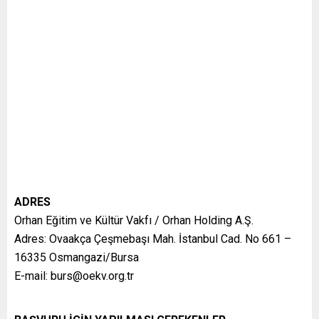
ADRES
Orhan Eğitim ve Kültür Vakfı / Orhan Holding A.Ş.
Adres: Ovaakça Çeşmebaşı Mah. İstanbul Cad. No 661 –
16335 Osmangazi/Bursa
E-mail: burs@oekv.org.tr