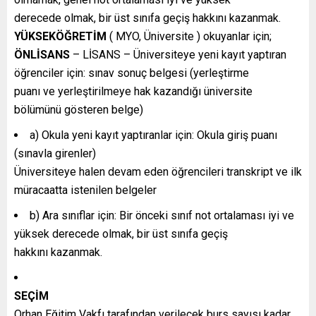
derecede olmak, bir üst sınıfa geçiş hakkını kazanmak.
YÜKSEKÖĞRETİM
( MYO, Üniversite ) okuyanlar için;
ÖNLİSANS
– LİSANS – Üniversiteye yeni kayıt yaptıran
öğrenciler için: sınav sonuç belgesi (yerleştirme
puanı ve yerleştirilmeye hak kazandığı üniversite
bölümünü gösteren belge)
a) Okula yeni kayıt yaptıranlar için: Okula giriş puanı
(sınavla girenler)
Üniversiteye halen devam eden öğrencileri transkript ve ilk
müracaatta istenilen belgeler
b) Ara sınıflar için: Bir önceki sınıf not ortalaması iyi ve
yüksek derecede olmak, bir üst sınıfa geçiş
hakkını kazanmak.
SEÇİM
Orhan Eğitim Vakfı tarafından verilecek burs sayısı kadar