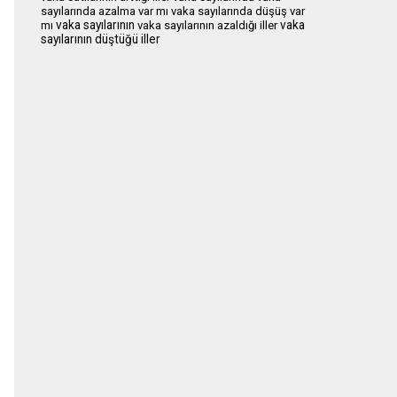
sayılarında azalma var mı
vaka sayılarında düşüş var
vaka sayılarının
vaka
mı
vaka sayılarının azaldığı iller
sayılarının düştüğü iller