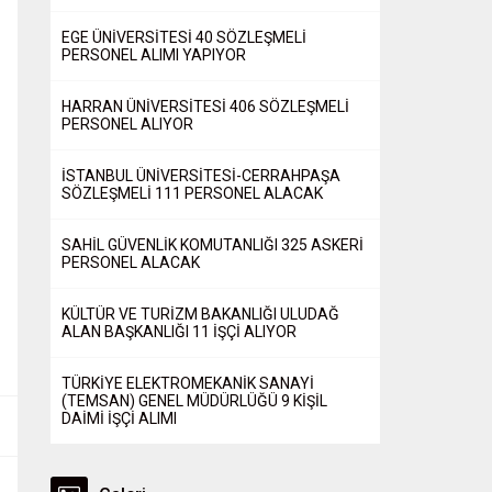
EGE ÜNİVERSİTESİ 40 SÖZLEŞMELİ
PERSONEL ALIMI YAPIYOR
HARRAN ÜNİVERSİTESİ 406 SÖZLEŞMELİ
PERSONEL ALIYOR
İSTANBUL ÜNİVERSİTESİ-CERRAHPAŞA
SÖZLEŞMELİ 111 PERSONEL ALACAK
SAHİL GÜVENLİK KOMUTANLIĞI 325 ASKERİ
PERSONEL ALACAK
KÜLTÜR VE TURİZM BAKANLIĞI ULUDAĞ
ALAN BAŞKANLIĞI 11 İŞÇİ ALIYOR
TÜRKİYE ELEKTROMEKANİK SANAYİ
(TEMSAN) GENEL MÜDÜRLÜĞÜ 9 KİŞİL
DAİMİ İŞÇİ ALIMI