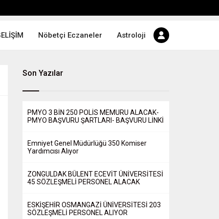
GELİŞİM
Nöbetçi Eczaneler
Astroloji
Son Yazılar
PMYO 3 BİN 250 POLİS MEMURU ALACAK-
PMYO BAŞVURU ŞARTLARI- BAŞVURU LİNKİ
Emniyet Genel Müdürlüğü 350 Komiser
Yardımcısı Alıyor
ZONGULDAK BÜLENT ECEVİT ÜNİVERSİTESİ
45 SÖZLEŞMELİ PERSONEL ALACAK
ESKİŞEHİR OSMANGAZİ ÜNİVERSİTESİ 203
SÖZLEŞMELİ PERSONEL ALIYOR