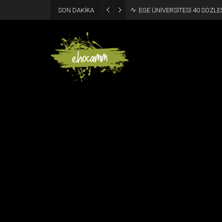
SON DAKİKA
HARRAN ÜNİVERSİTESİ 406 