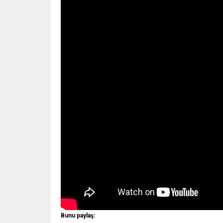
Bunu paylaş: