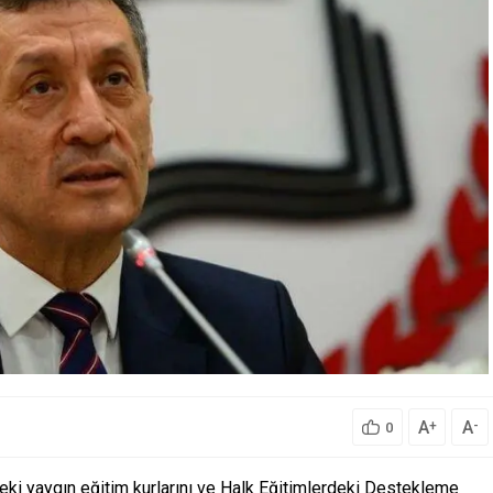
A
A
+
-
0
deki yaygın eğitim kurlarını ve Halk Eğitimlerdeki Destekleme