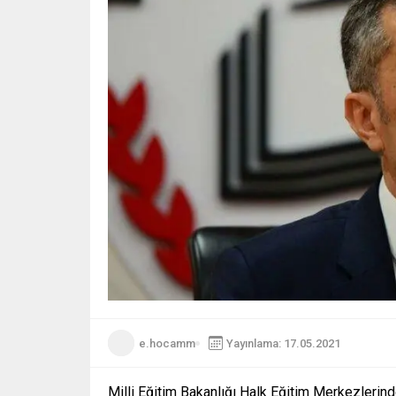
e.hocamm
Yayınlama: 17.05.2021
Milli Eğitim Bakanlığı Halk Eğitim Merkezlerin