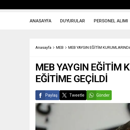
ANASAYFA
DUYURULAR
PERSONEL ALIMI
Anasayfa
MEB
MEB YAYGIN EĞİTİM KURUMLARINDA
MEB YAYGIN EĞİTİM 
EĞİTİME GEÇİLDİ
Paylaş
Tweetle
Gönder