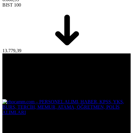
BIST 100
13.779,39