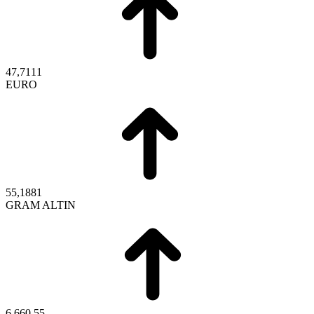
47,7111
EURO
55,1881
GRAM ALTIN
6.660,55