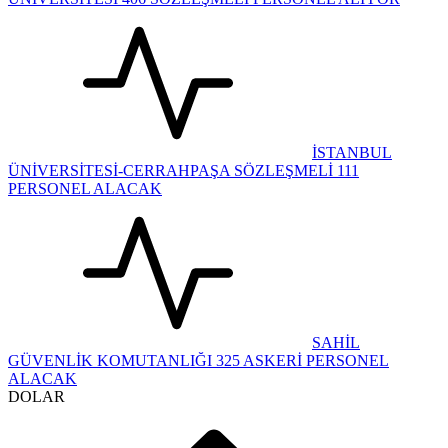
İSTANBUL
ÜNİVERSİTESİ-CERRAHPAŞA SÖZLEŞMELİ 111
PERSONEL ALACAK
SAHİL
GÜVENLİK KOMUTANLIĞI 325 ASKERİ PERSONEL
ALACAK
DOLAR