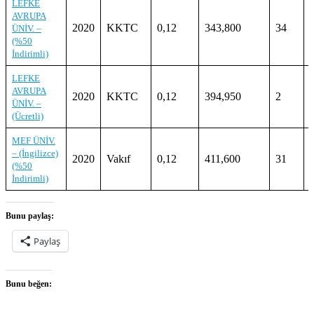
LEFKE
AVRUPA
2020
KKTC
0,12
343,800
34
ÜNİV. –
(%50
İndirimli)
LEFKE
AVRUPA
2020
KKTC
0,12
394,950
2
ÜNİV. –
(Ücretli)
MEF ÜNİV.
– (İngilizce)
2020
Vakıf
0,12
411,600
31
(%50
İndirimli)
Bunu paylaş:
Paylaş
Bunu beğen: