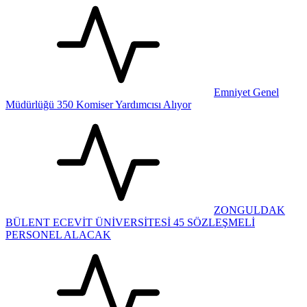
Emniyet Genel
Müdürlüğü 350 Komiser Yardımcısı Alıyor
ZONGULDAK
BÜLENT ECEVİT ÜNİVERSİTESİ 45 SÖZLEŞMELİ
PERSONEL ALACAK