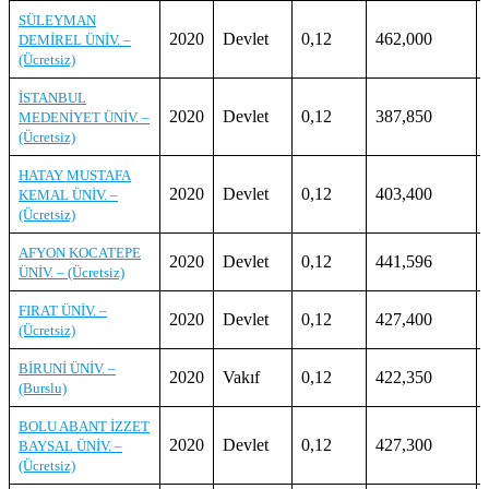
SÜLEYMAN
2020
Devlet
0,12
462,000
DEMİREL ÜNİV. –
(Ücretsiz)
İSTANBUL
2020
Devlet
0,12
387,850
MEDENİYET ÜNİV. –
(Ücretsiz)
HATAY MUSTAFA
2020
Devlet
0,12
403,400
KEMAL ÜNİV. –
(Ücretsiz)
AFYON KOCATEPE
2020
Devlet
0,12
441,596
ÜNİV. – (Ücretsiz)
FIRAT ÜNİV. –
2020
Devlet
0,12
427,400
(Ücretsiz)
BİRUNİ ÜNİV. –
2020
Vakıf
0,12
422,350
(Burslu)
BOLU ABANT İZZET
2020
Devlet
0,12
427,300
BAYSAL ÜNİV. –
(Ücretsiz)