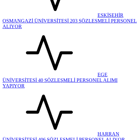
ESKİŞEHİR
OSMANGAZİ ÜNİVERSİTESİ 203 SÖZLEŞMELİ PERSONEL
ALIYOR
EGE
ÜNİVERSİTESİ 40 SÖZLEŞMELİ PERSONEL ALIMI
YAPIYOR
HARRAN
ÜNİVERSİTESİ 406 SÖZLEŞMELİ PERSONEL ALIYOR