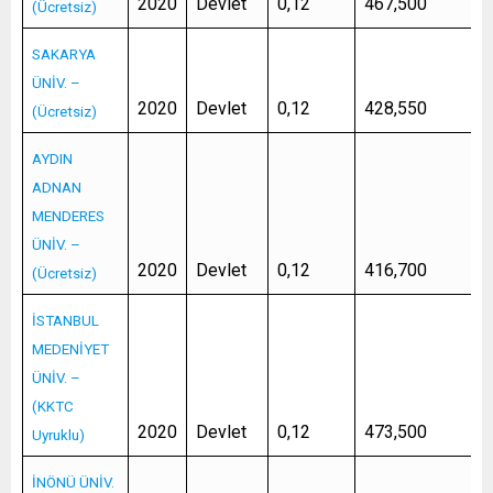
2020
Devlet
0,12
467,500
(Ücretsiz)
SAKARYA
ÜNİV. –
2020
Devlet
0,12
428,550
(Ücretsiz)
AYDIN
ADNAN
MENDERES
ÜNİV. –
2020
Devlet
0,12
416,700
(Ücretsiz)
İSTANBUL
MEDENİYET
ÜNİV. –
(KKTC
2020
Devlet
0,12
473,500
Uyruklu)
İNÖNÜ ÜNİV.