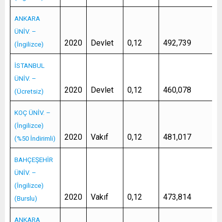
ANKARA
ÜNİV. –
2020
Devlet
0,12
492,739
(İngilizce)
İSTANBUL
ÜNİV. –
2020
Devlet
0,12
460,078
(Ücretsiz)
KOÇ ÜNİV. –
(İngilizce)
2020
Vakıf
0,12
481,017
(%50 İndirimli)
BAHÇEŞEHİR
ÜNİV. –
(İngilizce)
2020
Vakıf
0,12
473,814
(Burslu)
ANKARA