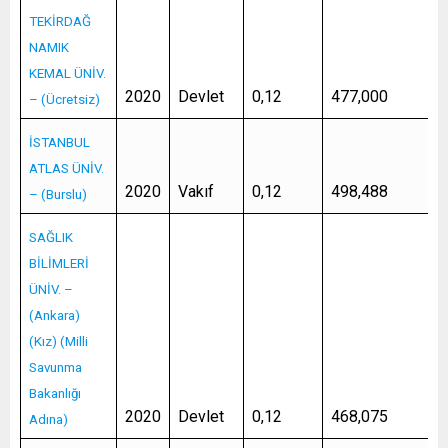
TEKİRDAĞ
NAMIK
KEMAL ÜNİV.
2020
Devlet
0,12
477,000
– (Ücretsiz)
İSTANBUL
ATLAS ÜNİV.
2020
Vakıf
0,12
498,488
– (Burslu)
SAĞLIK
BİLİMLERİ
ÜNİV. –
(Ankara)
(Kız) (Milli
Savunma
Bakanlığı
2020
Devlet
0,12
468,075
Adına)