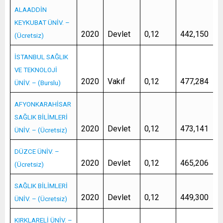
ALAADDİN
KEYKUBAT ÜNİV. –
2020
Devlet
0,12
442,150
(Ücretsiz)
İSTANBUL SAĞLIK
VE TEKNOLOJİ
2020
Vakıf
0,12
477,284
ÜNİV. – (Burslu)
AFYONKARAHİSAR
SAĞLIK BİLİMLERİ
2020
Devlet
0,12
473,141
ÜNİV. – (Ücretsiz)
DÜZCE ÜNİV. –
2020
Devlet
0,12
465,206
(Ücretsiz)
SAĞLIK BİLİMLERİ
2020
Devlet
0,12
449,300
ÜNİV. – (Ücretsiz)
KIRKLARELİ ÜNİV. –