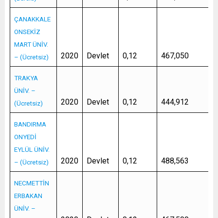
ÇANAKKALE
ONSEKİZ
MART ÜNİV.
2020
Devlet
0,12
467,050
– (Ücretsiz)
TRAKYA
ÜNİV. –
2020
Devlet
0,12
444,912
(Ücretsiz)
BANDIRMA
ONYEDİ
EYLÜL ÜNİV.
2020
Devlet
0,12
488,563
– (Ücretsiz)
NECMETTİN
ERBAKAN
ÜNİV. –