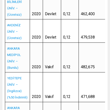
BİLİMLERİ
ÜNİV. –
2020
Devlet
0,12
462,400
(Ücretsiz)
AKDENİZ
ÜNİV. –
2020
Devlet
0,12
479,538
(Ücretsiz)
ANKARA
MEDİPOL
ÜNİV. –
2020
Vakıf
0,12
482,675
(Burslu)
YEDİTEPE
ÜNİV. –
(İngilizce)
2020
Vakıf
0,12
471,688
(%50 İndirimli)
ANKARA