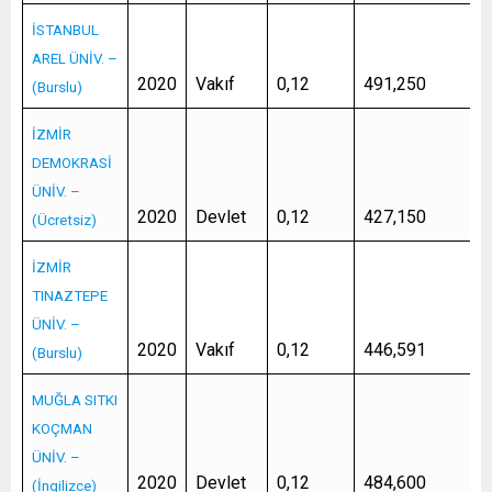
İSTANBUL
AREL ÜNİV. –
2020
Vakıf
0,12
491,250
(Burslu)
İZMİR
DEMOKRASİ
ÜNİV. –
2020
Devlet
0,12
427,150
(Ücretsiz)
İZMİR
TINAZTEPE
ÜNİV. –
2020
Vakıf
0,12
446,591
(Burslu)
MUĞLA SITKI
KOÇMAN
ÜNİV. –
2020
Devlet
0,12
484,600
(İngilizce)