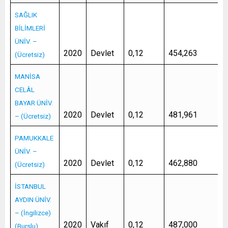
SAĞLIK
BİLİMLERİ
ÜNİV. –
2020
Devlet
0,12
454,263
(Ücretsiz)
MANİSA
CELÂL
BAYAR ÜNİV.
2020
Devlet
0,12
481,961
– (Ücretsiz)
PAMUKKALE
ÜNİV. –
2020
Devlet
0,12
462,880
(Ücretsiz)
İSTANBUL
AYDIN ÜNİV.
– (İngilizce)
2020
Vakıf
0,12
487,000
(Burslu)