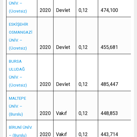
ÜNİV. –
2020
Devlet
0,12
474,100
(Ücretsiz)
ESKİŞEHİR
OSMANGAZİ
ÜNİV. –
2020
Devlet
0,12
455,681
(Ücretsiz)
BURSA
ULUDAĞ
ÜNİV. –
2020
Devlet
0,12
485,447
(Ücretsiz)
MALTEPE
ÜNİV. –
2020
Vakıf
0,12
448,853
(Burslu)
BİRUNİ ÜNİV.
2020
Vakıf
0,12
443,714
– (Burslu)