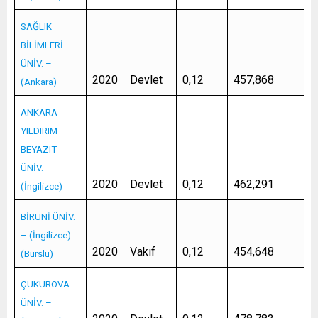
SAĞLIK
BİLİMLERİ
ÜNİV. –
2020
Devlet
0,12
457,868
(Ankara)
ANKARA
YILDIRIM
BEYAZIT
ÜNİV. –
2020
Devlet
0,12
462,291
(İngilizce)
BİRUNİ ÜNİV.
– (İngilizce)
2020
Vakıf
0,12
454,648
(Burslu)
ÇUKUROVA
ÜNİV. –