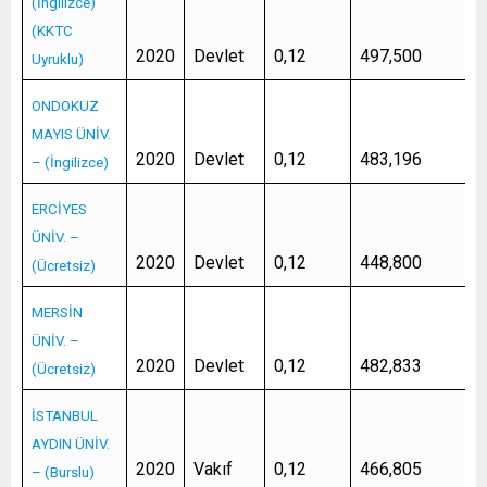
(İngilizce)
(KKTC
2020
Devlet
0,12
497,500
Uyruklu)
ONDOKUZ
MAYIS ÜNİV.
2020
Devlet
0,12
483,196
– (İngilizce)
ERCİYES
ÜNİV. –
2020
Devlet
0,12
448,800
(Ücretsiz)
MERSİN
ÜNİV. –
2020
Devlet
0,12
482,833
(Ücretsiz)
İSTANBUL
AYDIN ÜNİV.
2020
Vakıf
0,12
466,805
– (Burslu)