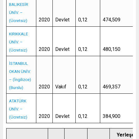
BALIKESİR
ÜNİV. –
2020
Devlet
0,12
474,509
(Ücretsiz)
KIRIKKALE
ÜNİV. –
2020
Devlet
0,12
480,150
(Ücretsiz)
İSTANBUL
OKAN ÜNİV.
– (İngilizce)
2020
Vakıf
0,12
469,357
(Burslu)
ATATÜRK
ÜNİV. –
2020
Devlet
0,12
384,900
(Ücretsiz)
Yerleşen