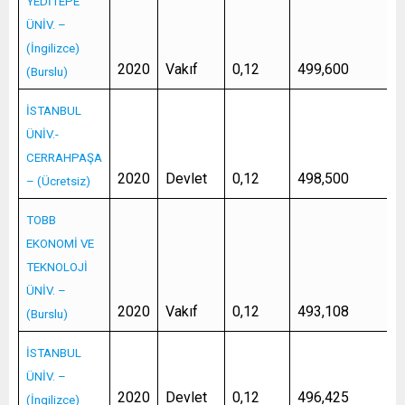
YEDİTEPE
ÜNİV. –
(İngilizce)
2020
Vakıf
0,12
499,600
(Burslu)
İSTANBUL
ÜNİV.-
CERRAHPAŞA
2020
Devlet
0,12
498,500
– (Ücretsiz)
TOBB
EKONOMİ VE
TEKNOLOJİ
ÜNİV. –
2020
Vakıf
0,12
493,108
(Burslu)
İSTANBUL
ÜNİV. –
2020
Devlet
0,12
496,425
(İngilizce)