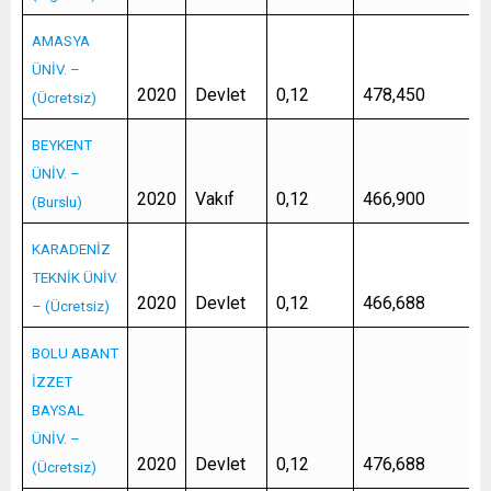
AMASYA
ÜNİV. –
2020
Devlet
0,12
478,450
(Ücretsiz)
BEYKENT
ÜNİV. –
2020
Vakıf
0,12
466,900
(Burslu)
KARADENİZ
TEKNİK ÜNİV.
2020
Devlet
0,12
466,688
– (Ücretsiz)
BOLU ABANT
İZZET
BAYSAL
ÜNİV. –
2020
Devlet
0,12
476,688
(Ücretsiz)