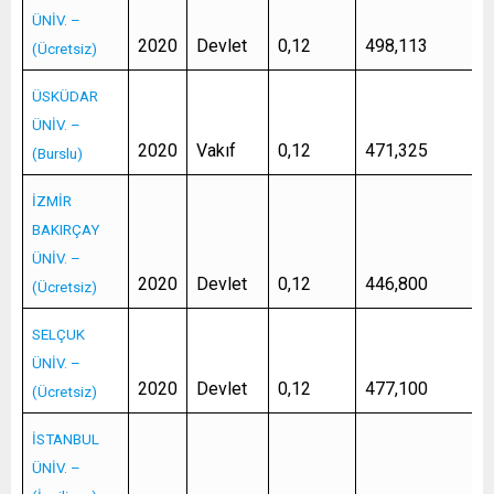
ÜNİV. –
2020
Devlet
0,12
498,113
(Ücretsiz)
ÜSKÜDAR
ÜNİV. –
2020
Vakıf
0,12
471,325
(Burslu)
İZMİR
BAKIRÇAY
ÜNİV. –
2020
Devlet
0,12
446,800
(Ücretsiz)
SELÇUK
ÜNİV. –
2020
Devlet
0,12
477,100
(Ücretsiz)
İSTANBUL
ÜNİV. –