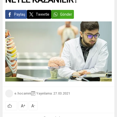
Paylaş
Tweetle
Gönder
e.hocamm
Yayınlama: 27.03.2021
A
A
+
-