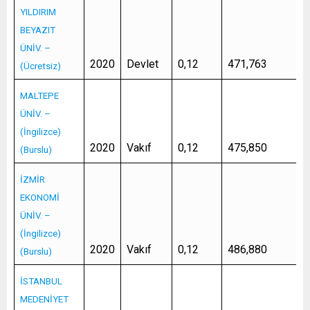
YILDIRIM
BEYAZIT
ÜNİV. –
2020
Devlet
0,12
471,763
(Ücretsiz)
MALTEPE
ÜNİV. –
(İngilizce)
2020
Vakıf
0,12
475,850
(Burslu)
İZMİR
EKONOMİ
ÜNİV. –
(İngilizce)
2020
Vakıf
0,12
486,880
(Burslu)
İSTANBUL
MEDENİYET