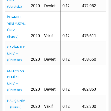
ÜNİV. –
2020
Devlet
0,12
472,952
(Ücretsiz)
İSTANBUL
YENİ YÜZYIL
ÜNİV. –
2020
Vakıf
0,12
476,611
(Burslu)
GAZİANTEP
ÜNİV. –
2020
Devlet
0,12
458,650
(Ücretsiz)
SÜLEYMAN
DEMİREL
ÜNİV. –
2020
Devlet
0,12
482,863
(Ücretsiz)
HALİÇ ÜNİV.
2020
Vakıf
0,12
452,300
– (Burslu)