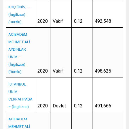
KOÇ ÜNİV. –
(İngilizce)
2020
Vakıf
0,12
492,548
(Burslu)
ACIBADEM
MEHMET ALİ
AYDINLAR
ÜNİV. –
(İngilizce)
2020
Vakıf
0,12
498,625
(Burslu)
İSTANBUL
ÜNİV.-
CERRAHPAŞA
2020
Devlet
0,12
491,666
– (İngilizce)
ACIBADEM
MEHMET ALİ