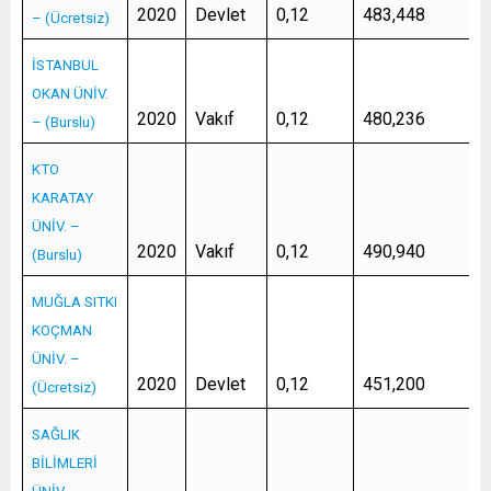
2020
Devlet
0,12
483,448
– (Ücretsiz)
İSTANBUL
OKAN ÜNİV.
2020
Vakıf
0,12
480,236
– (Burslu)
KTO
KARATAY
ÜNİV. –
2020
Vakıf
0,12
490,940
(Burslu)
MUĞLA SITKI
KOÇMAN
ÜNİV. –
2020
Devlet
0,12
451,200
(Ücretsiz)
SAĞLIK
BİLİMLERİ