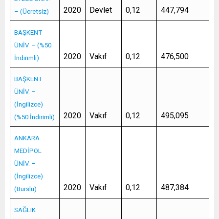
2020
Devlet
0,12
447,794
– (Ücretsiz)
BAŞKENT
ÜNİV. – (%50
2020
Vakıf
0,12
476,500
İndirimli)
BAŞKENT
ÜNİV. –
(İngilizce)
2020
Vakıf
0,12
495,095
(%50 İndirimli)
ANKARA
MEDİPOL
ÜNİV. –
(İngilizce)
2020
Vakıf
0,12
487,384
(Burslu)
SAĞLIK