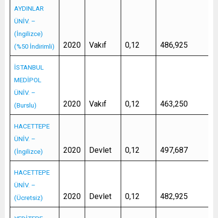
AYDINLAR
ÜNİV. –
(İngilizce)
2020
Vakıf
0,12
486,925
(%50 İndirimli)
İSTANBUL
MEDİPOL
ÜNİV. –
2020
Vakıf
0,12
463,250
(Burslu)
HACETTEPE
ÜNİV. –
2020
Devlet
0,12
497,687
(İngilizce)
HACETTEPE
ÜNİV. –
2020
Devlet
0,12
482,925
(Ücretsiz)