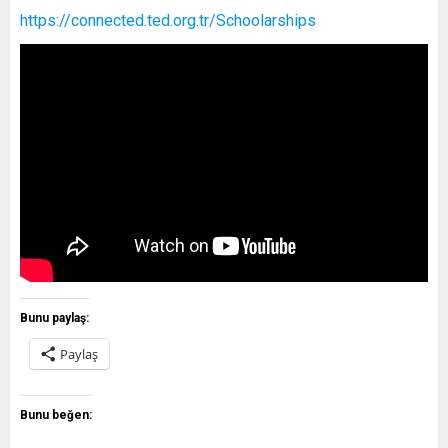
https://connected.ted.org.tr/Schoolarships
Bunu paylaş:
Paylaş
Bunu beğen: