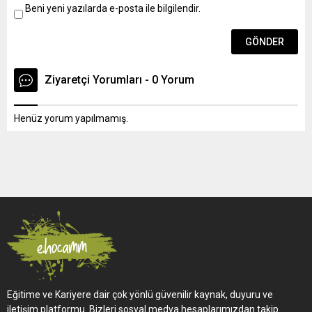
Beni yeni yazılarda e-posta ile bilgilendir.
Ziyaretçi Yorumları - 0 Yorum
Henüz yorum yapılmamış.
Eğitime ve Kariyere dair çok yönlü güvenilir kaynak, duyuru ve
iletişim platformu. Bizleri sosyal medya hesaplarımızdan takip