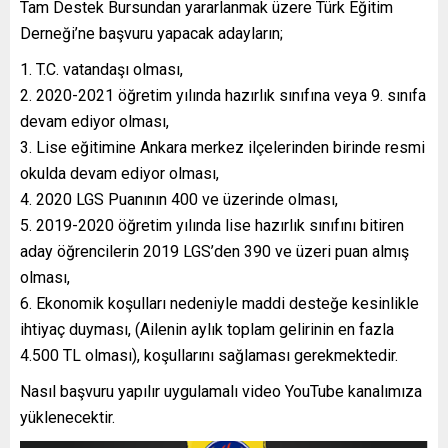
Tam Destek Bursundan yararlanmak üzere Türk Eğitim
Derneği’ne başvuru yapacak adayların;
1. T.C. vatandaşı olması,
2. 2020-2021 öğretim yılında hazırlık sınıfına veya 9. sınıfa
devam ediyor olması,
3. Lise eğitimine Ankara merkez ilçelerinden birinde resmi
okulda devam ediyor olması,
4. 2020 LGS Puanının 400 ve üzerinde olması,
5. 2019-2020 öğretim yılında lise hazırlık sınıfını bitiren
aday öğrencilerin 2019 LGS’den 390 ve üzeri puan almış
olması,
6. Ekonomik koşulları nedeniyle maddi desteğe kesinlikle
ihtiyaç duyması, (Ailenin aylık toplam gelirinin en fazla
4.500 TL olması), koşullarını sağlaması gerekmektedir.
Nasıl başvuru yapılır uygulamalı video YouTube kanalımıza
yüklenecektir.