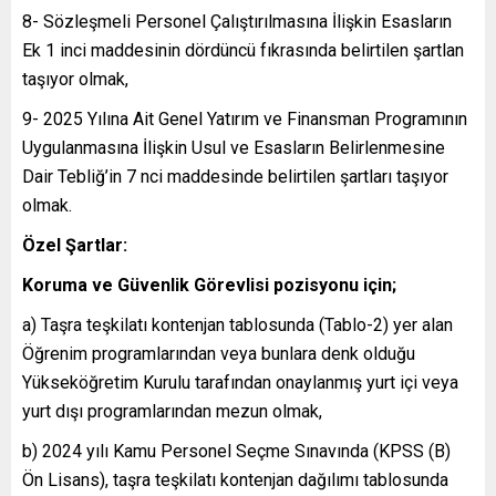
8- Sözleşmeli Personel Çalıştırılmasına İlişkin Esasların
Ek 1 inci maddesinin dördüncü fıkrasında belirtilen şartlan
taşıyor olmak,
9- 2025 Yılına Ait Genel Yatırım ve Finansman Programının
Uygulanmasına İlişkin Usul ve Esasların Belirlenmesine
Dair Tebliğ’in 7 nci maddesinde belirtilen şartları taşıyor
olmak.
Özel Şartlar:
Koruma ve Güvenlik Görevlisi pozisyonu için;
a) Taşra teşkilatı kontenjan tablosunda (Tablo-2) yer alan
Öğrenim programlarından veya bunlara denk olduğu
Yükseköğretim Kurulu tarafından onaylanmış yurt içi veya
yurt dışı programlarından mezun olmak,
b) 2024 yılı Kamu Personel Seçme Sınavında (KPSS (B)
Ön Lisans), taşra teşkilatı kontenjan dağılımı tablosunda