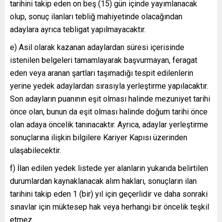
tarihini takip eden on beş (15) gün içinde yayımlanacak
olup, sonuç ilanları tebliğ mahiyetinde olacağından
adaylara ayrıca tebligat yapılmayacaktır.
e) Asil olarak kazanan adaylardan süresi içerisinde
istenilen belgeleri tamamlayarak başvurmayan, feragat
eden veya aranan şartları taşımadığı tespit edilenlerin
yerine yedek adaylardan sırasıyla yerleştirme yapılacaktır.
Son adayların puanının eşit olması halinde mezuniyet tarihi
önce olan, bunun da eşit olması halinde doğum tarihi önce
olan adaya öncelik tanınacaktır. Ayrıca, adaylar yerleştirme
sonuçlarına ilişkin bilgilere Kariyer Kapısı üzerinden
ulaşabilecektir.
f) İlan edilen yedek listede yer alanların yukarıda belirtilen
durumlardan kaynaklanacak alım hakları, sonuçların ilan
tarihini takip eden 1 (bir) yıl için geçerlidir ve daha sonraki
sınavlar için müktesep hak veya herhangi bir öncelik teşkil
etmez.