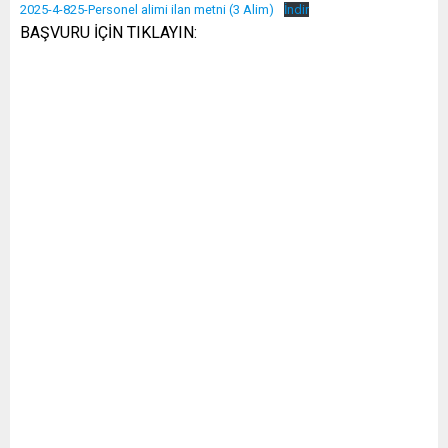
2025-4-825-Personel alimi ilan metni (3 Alim)
İndir
BAŞVURU İÇİN TIKLAYIN: