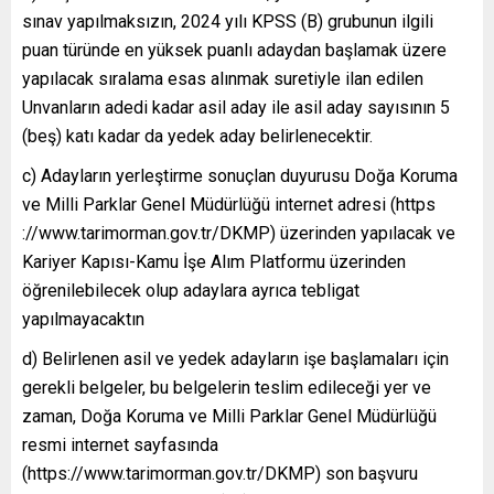
sınav yapılmaksızın, 2024 yılı KPSS (B) grubunun ilgili
puan türünde en yüksek puanlı adaydan başlamak üzere
yapılacak sıralama esas alınmak suretiyle ilan edilen
Unvanların adedi kadar asil aday ile asil aday sayısının 5
(beş) katı kadar da yedek aday belirlenecektir.
c) Adayların yerleştirme sonuçlan duyurusu Doğa Koruma
ve Milli Parklar Genel Müdürlüğü internet adresi (https
://www.tarimorman.gov.tr/DKMP) üzerinden yapılacak ve
Kariyer Kapısı-Kamu İşe Alım Platformu üzerinden
öğrenilebilecek olup adaylara ayrıca tebligat
yapılmayacaktın
d) Belirlenen asil ve yedek adayların işe başlamaları için
gerekli belgeler, bu belgelerin teslim edileceği yer ve
zaman, Doğa Koruma ve Milli Parklar Genel Müdürlüğü
resmi internet sayfasında
(https://www.tarimorman.gov.tr/DKMP) son başvuru