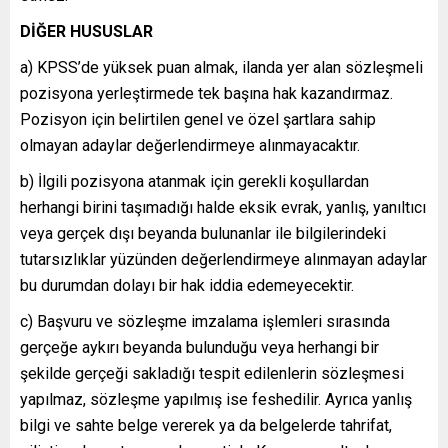
DİĞER HUSUSLAR
a) KPSS’de yüksek puan almak, ilanda yer alan sözleşmeli
pozisyona yerleştirmede tek başına hak kazandırmaz.
Pozisyon için belirtilen genel ve özel şartlara sahip
olmayan adaylar değerlendirmeye alınmayacaktır.
b) İlgili pozisyona atanmak için gerekli koşullardan
herhangi birini taşımadığı halde eksik evrak, yanlış, yanıltıcı
veya gerçek dışı beyanda bulunanlar ile bilgilerindeki
tutarsızlıklar yüzünden değerlendirmeye alınmayan adaylar
bu durumdan dolayı bir hak iddia edemeyecektir.
c) Başvuru ve sözleşme imzalama işlemleri sırasında
gerçeğe aykırı beyanda bulunduğu veya herhangi bir
şekilde gerçeği sakladığı tespit edilenlerin sözleşmesi
yapılmaz, sözleşme yapılmış ise feshedilir. Ayrıca yanlış
bilgi ve sahte belge vererek ya da belgelerde tahrifat,