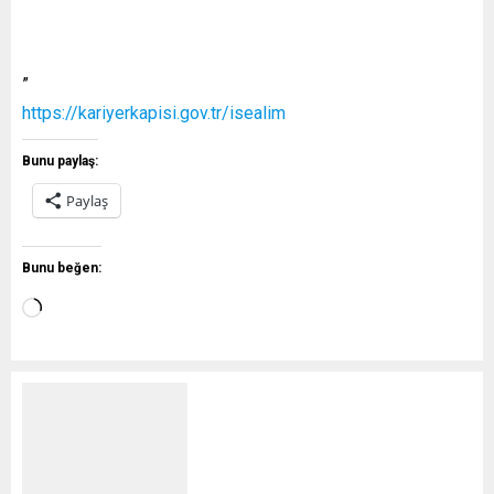
”
https://kariyerkapisi.gov.tr/isealim
Bunu paylaş:
Paylaş
Bunu beğen: