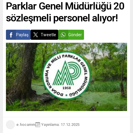
Parklar Genel Müdürlüğü 20
sözleşmeli personel alıyor!
Paylaş
Tweetle
Gönder
e.hocamm
Yayınlama: 17.12.2025