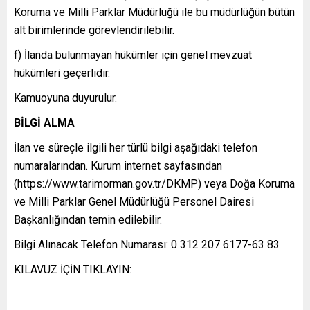
Koruma ve Milli Parklar Müdürlüğü ile bu müdürlüğün bütün
alt birimlerinde görevlendirilebilir.
f) İlanda bulunmayan hükümler için genel mevzuat
hükümleri geçerlidir.
Kamuoyuna duyurulur.
BİLGİ ALMA
İlan ve süreçle ilgili her türlü bilgi aşağıdaki telefon
numaralarından. Kurum internet sayfasından
(https://www.tarimorman.gov.tr/DKMP) veya Doğa Koruma
ve Milli Parklar Genel Müdürlüğü Personel Dairesi
Başkanlığından temin edilebilir.
Bilgi Alınacak Telefon Numarası: 0 312 207 6177-63 83
KILAVUZ İÇİN TIKLAYIN: