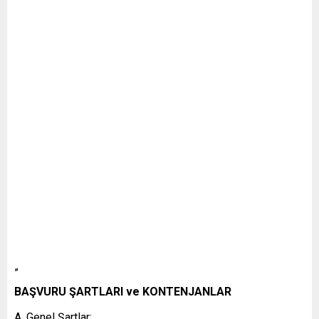
”
BAŞVURU ŞARTLARI ve KONTENJANLAR
A. Genel Şartlar: