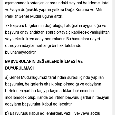
aşamasında kontenjanlar arasındaki sayısal belirleme, iptal
ve/veya değişiklik yapma yetkisi Doğa Koruma ve Mili
Parklar Genel Müdürlüğüne aittir.
7- Başvuru bilgilerinin doğruluğu, fotoğrafın uygunluğu ve
başvuru onaylandıktan sonra ortaya çıkabilecek yanlışlıktan
veya eksiklikten aday sorumludur. Bu hususlara riayet
etmeyen adaylar herhangi bir hak talebinde
bulunamayacaktır.
BAŞVURULARIN DEĞERLENDİRİLMESİ VE
DUYURULMASI
a) Genel Müdürlüğümüz tarafından süresi içinde yapılan
başvurular, belgelerin eksik olup olmadığı ve adayların
belirlenen şartları taşıyıp taşımadıkları bakımından
incelenecek olup, ilanda belirtilen başvuru şartlarını taşıyan
adayların başvuruları kabul edilecektir.
b) Başvurusu kabul edilenlerden, yazılı ve/veya sözlü