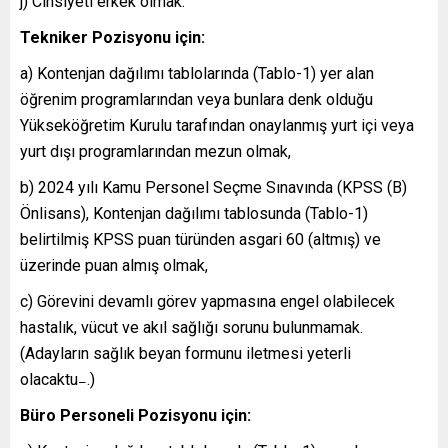
j) Cinsiyeti erkek olmak.
Tekniker Pozisyonu için:
a) Kontenjan dağılımı tablolarında (Tablo-1) yer alan
öğrenim programlarından veya bunlara denk olduğu
Yükseköğretim Kurulu tarafından onaylanmış yurt içi veya
yurt dışı programlarından mezun olmak,
b) 2024 yılı Kamu Personel Seçme Sınavında (KPSS (B)
Önlisans), Kontenjan dağılımı tablosunda (Tablo-1)
belirtilmiş KPSS puan türünden asgari 60 (altmış) ve
üzerinde puan almış olmak,
c) Görevini devamlı görev yapmasına engel olabilecek
hastalık, vücut ve akıl sağlığı sorunu bulunmamak.
(Adayların sağlık beyan formunu iletmesi yeterli
olacaktu
.)
–
Büro Personeli Pozisyonu için: