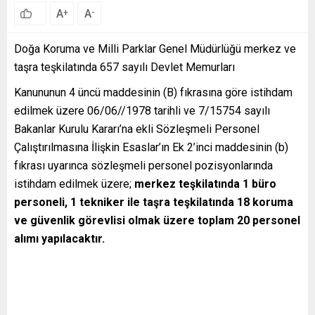
A
A
+
-
Doğa Koruma ve Milli Parklar Genel Müdürlüğü merkez ve
taşra teşkilatında 657 sayılı Devlet Memurları
Kanununun 4 üncü maddesinin (B) fıkrasına göre istihdam
edilmek üzere 06/06//1978 tarihli ve 7/15754 sayılı
Bakanlar Kurulu Kararı’na ekli Sözleşmeli Personel
Çalıştırılmasına İlişkin Esaslar’ın Ek 2’inci maddesinin (b)
fıkrası uyarınca sözleşmeli personel pozisyonlarında
istihdam edilmek üzere;
merkez teşkilatında 1 büro
personeli, 1 tekniker ile taşra teşkilatında 18 koruma
ve güvenlik görevlisi olmak üzere toplam 20 personel
alımı yapılacaktır.