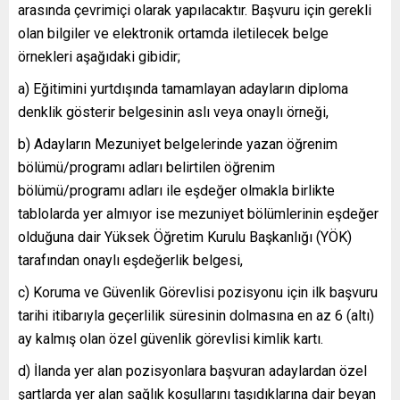
arasında çevrimiçi olarak yapılacaktır. Başvuru için gerekli
olan bilgiler ve elektronik ortamda iletilecek belge
örnekleri aşağıdaki gibidir;
a) Eğitimini yurtdışında tamamlayan adayların diploma
denklik gösterir belgesinin aslı veya onaylı örneği,
b) Adayların Mezuniyet belgelerinde yazan öğrenim
bölümü/programı adları belirtilen öğrenim
bölümü/programı adları ile eşdeğer olmakla birlikte
tablolarda yer almıyor ise mezuniyet bölümlerinin eşdeğer
olduğuna dair Yüksek Öğretim Kurulu Başkanlığı (YÖK)
tarafından onaylı eşdeğerlik belgesi,
c) Koruma ve Güvenlik Görevlisi pozisyonu için ilk başvuru
tarihi itibarıyla geçerlilik süresinin dolmasına en az 6 (altı)
ay kalmış olan özel güvenlik görevlisi kimlik kartı.
d) İlanda yer alan pozisyonlara başvuran adaylardan özel
şartlarda yer alan sağlık koşullarını taşıdıklarına dair beyan