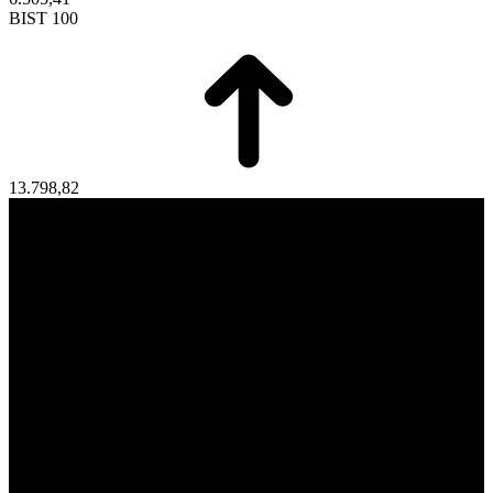
BIST 100
13.798,82