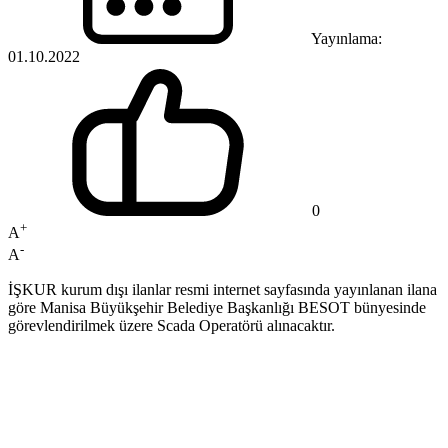
Yayınlama:
01.10.2022
0
+
A
-
A
İŞKUR kurum dışı ilanlar resmi internet sayfasında yayınlanan ilana
göre Manisa Büyükşehir Belediye Başkanlığı BESOT bünyesinde
görevlendirilmek üzere Scada Operatörü alınacaktır.