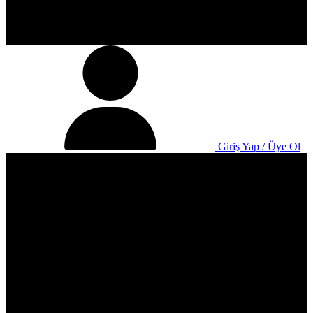
Giriş Yap / Üye Ol