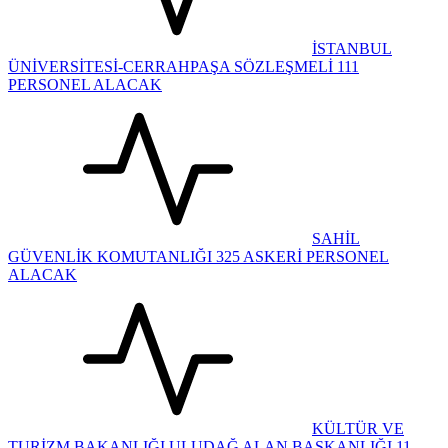
İSTANBUL
ÜNİVERSİTESİ-CERRAHPAŞA SÖZLEŞMELİ 111
PERSONEL ALACAK
SAHİL
GÜVENLİK KOMUTANLIĞI 325 ASKERİ PERSONEL
ALACAK
KÜLTÜR VE
TURİZM BAKANLIĞI ULUDAĞ ALAN BAŞKANLIĞI 11