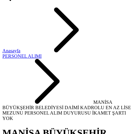
Anasayfa
PERSONEL ALIMI
MANİSA
BÜYÜKŞEHİR BELEDİYESİ DAİMİ KADROLU EN AZ LİSE
MEZUNU PERSONEL ALIM DUYURUSU İKAMET ŞARTI
YOK
MANİSA BÜYÜKŞEHİR