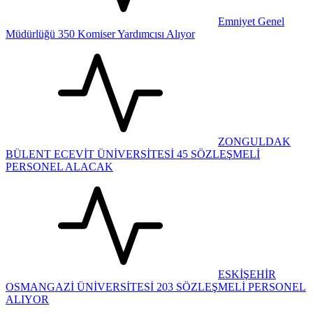
Emniyet Genel
Müdürlüğü 350 Komiser Yardımcısı Alıyor
ZONGULDAK
BÜLENT ECEVİT ÜNİVERSİTESİ 45 SÖZLEŞMELİ
PERSONEL ALACAK
ESKİŞEHİR
OSMANGAZİ ÜNİVERSİTESİ 203 SÖZLEŞMELİ PERSONEL
ALIYOR