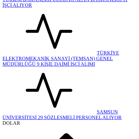
İŞÇİ ALIYOR
TÜRKİYE
ELEKTROMEKANİK SANAYİ (TEMSAN) GENEL
MÜDÜRLÜĞÜ 9 KİŞİL DAİMİ İŞÇİ ALIMI
SAMSUN
ÜNİVERSİTESİ 29 SÖZLEŞMELİ PERSONEL ALIYOR
DOLAR