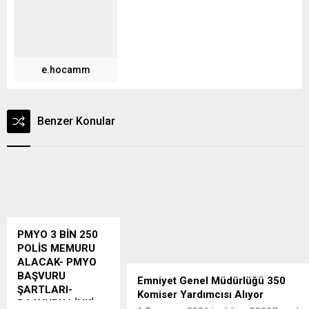
e.hocamm
Benzer Konular
PMYO 3 BİN 250
POLİS MEMURU
ALACAK- PMYO
BAŞVURU
Emniyet Genel Müdürlüğü 350
ŞARTLARI-
Komiser Yardımcısı Alıyor
BAŞVURU LİNKİ