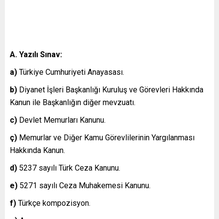
A.
Yazılı Sınav:
a)
Türkiye Cumhuriyeti Anayasası.
b)
Diyanet İşleri Başkanlığı Kuruluş ve Görevleri Hakkında
Kanun ile Başkanlığın diğer mevzuatı.
c)
Devlet Memurları Kanunu.
ç)
Memurlar ve Diğer Kamu Görevlilerinin Yargılanması
Hakkında Kanun.
d)
5237 sayılı Türk Ceza Kanunu.
e)
5271 sayılı Ceza Muhakemesi Kanunu.
f)
Türkçe kompozisyon.