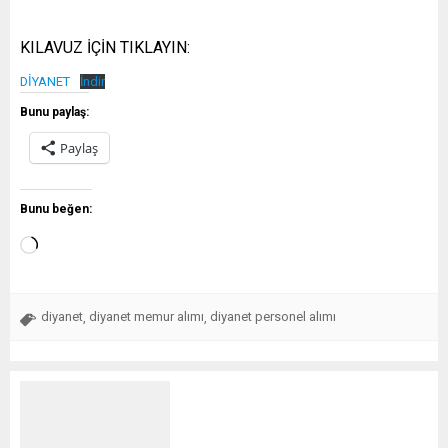
KILAVUZ İÇİN TIKLAYIN:
DİYANET
İndir
Bunu paylaş:
Paylaş
Bunu beğen:
diyanet
diyanet memur alımı
diyanet personel alımı
,
,