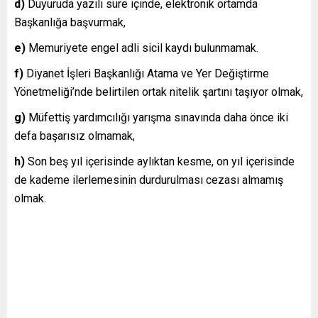
d)
Duyuruda yazılı süre içinde, elektronik ortamda
Başkanlığa başvurmak,
e)
Memuriyete engel adli sicil kaydı bulunmamak.
f)
Diyanet İşleri Başkanlığı Atama ve Yer Değiştirme
Yönetmeliği’nde belirtilen ortak nitelik şartını taşıyor olmak,
g)
Müfettiş yardımcılığı yarışma sınavında daha önce iki
defa başarısız olmamak,
h)
Son beş yıl içerisinde aylıktan kesme, on yıl içerisinde
de kademe ilerlemesinin durdurulması cezası almamış
olmak.