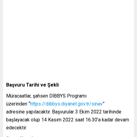
Başvuru Tarihi ve Şekli
Müracaatlar, şahsen DİBBYS Programı
üzerinden “
https://dibbys.diyanet.gov.tr/sinav
”
adresine yapılacaktır. Başvurular 3 Ekim 2022 tarihinde
başlayacak olup 14 Kasım 2022 saat 16.30’a kadar devam
edecektir.