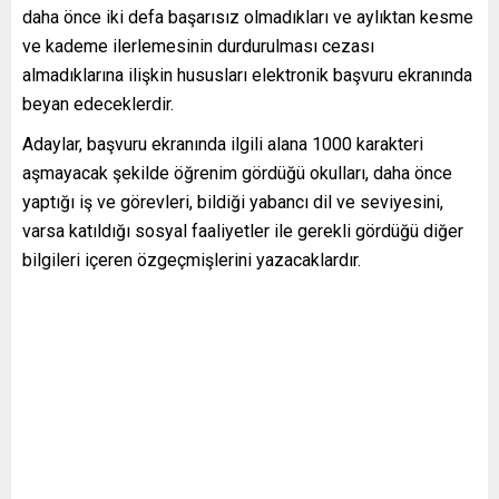
daha önce iki defa başarısız olmadıkları ve aylıktan kesme
ve kademe ilerlemesinin durdurulması cezası
almadıklarına ilişkin hususları elektronik başvuru ekranında
beyan edeceklerdir.
Adaylar, başvuru ekranında ilgili alana 1000 karakteri
aşmayacak şekilde öğrenim gördüğü okulları, daha önce
yaptığı iş ve görevleri, bildiği yabancı dil ve seviyesini,
varsa katıldığı sosyal faaliyetler ile gerekli gördüğü diğer
bilgileri içeren özgeçmişlerini yazacaklardır.