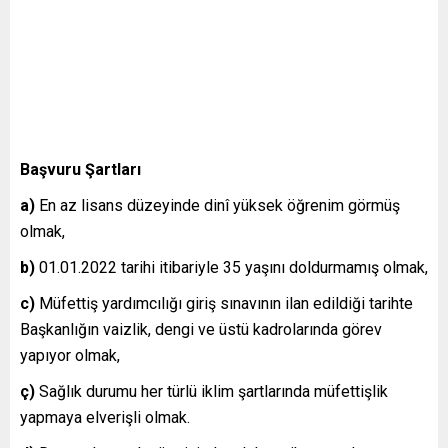
Başvuru Şartları
a)
En az lisans düzeyinde dinî yüksek öğrenim görmüş
olmak,
b)
01.01.2022 tarihi itibariyle 35 yaşını doldurmamış olmak,
c)
Müfettiş yardımcılığı giriş sınavının ilan edildiği tarihte
Başkanlığın vaizlik, dengi ve üstü kadrolarında görev
yapıyor olmak,
ç)
Sağlık durumu her türlü iklim şartlarında müfettişlik
yapmaya elverişli olmak.