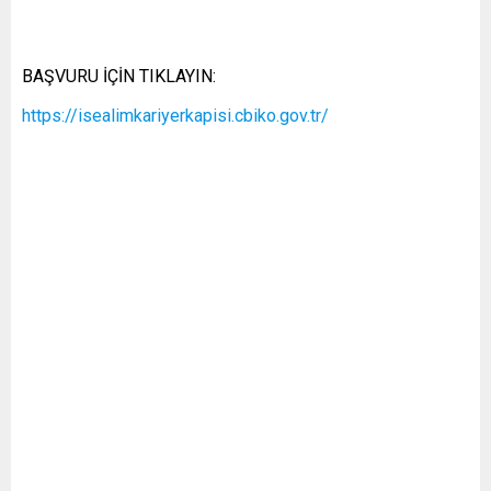
BAŞVURU İÇİN TIKLAYIN:
https://isealimkariyerkapisi.cbiko.gov.tr/