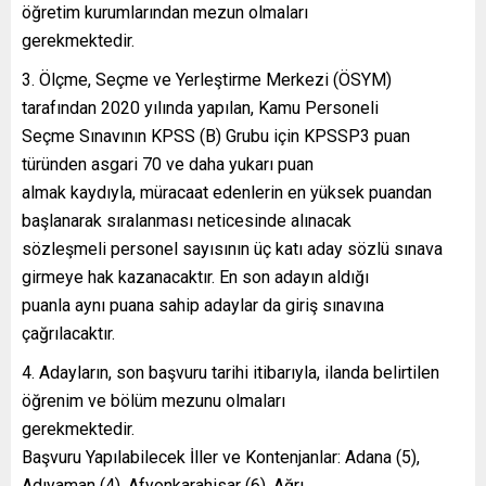
öğretim kurumlarından mezun olmaları
gerekmektedir.
Ölçme, Seçme ve Yerleştirme Merkezi (ÖSYM)
tarafından 2020 yılında yapılan, Kamu Personeli
Seçme Sınavının KPSS (B) Grubu için KPSSP3 puan
türünden asgari 70 ve daha yukarı puan
almak kaydıyla, müracaat edenlerin en yüksek puandan
başlanarak sıralanması neticesinde alınacak
sözleşmeli personel sayısının üç katı aday sözlü sınava
girmeye hak kazanacaktır. En son adayın aldığı
puanla aynı puana sahip adaylar da giriş sınavına
çağrılacaktır.
Adayların, son başvuru tarihi itibarıyla, ilanda belirtilen
öğrenim ve bölüm mezunu olmaları
gerekmektedir.
Başvuru Yapılabilecek İller ve Kontenjanlar: Adana (5),
Adıyaman (4), Afyonkarahisar (6), Ağrı