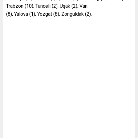
Trabzon (10), Tunceli (2), Uşak (2), Van
(8), Yalova (1), Yozgat (8), Zonguldak (2).