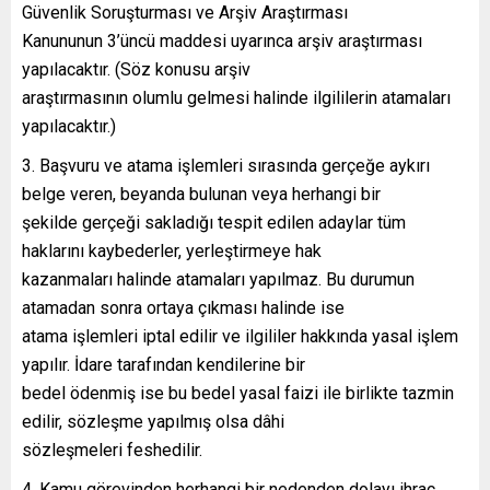
Güvenlik Soruşturması ve Arşiv Araştırması
Kanununun 3’üncü maddesi uyarınca arşiv araştırması
yapılacaktır. (Söz konusu arşiv
araştırmasının olumlu gelmesi halinde ilgililerin atamaları
yapılacaktır.)
Başvuru ve atama işlemleri sırasında gerçeğe aykırı
belge veren, beyanda bulunan veya herhangi bir
şekilde gerçeği sakladığı tespit edilen adaylar tüm
haklarını kaybederler, yerleştirmeye hak
kazanmaları halinde atamaları yapılmaz. Bu durumun
atamadan sonra ortaya çıkması halinde ise
atama işlemleri iptal edilir ve ilgililer hakkında yasal işlem
yapılır. İdare tarafından kendilerine bir
bedel ödenmiş ise bu bedel yasal faizi ile birlikte tazmin
edilir, sözleşme yapılmış olsa dâhi
sözleşmeleri feshedilir.
Kamu görevinden herhangi bir nedenden dolayı ihraç