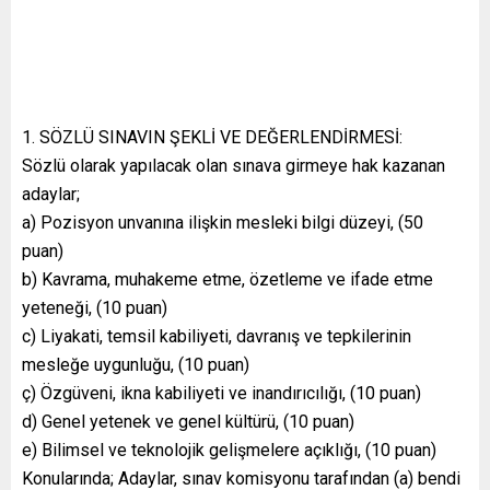
SÖZLÜ SINAVIN ŞEKLİ VE DEĞERLENDİRMESİ:
Sözlü olarak yapılacak olan sınava girmeye hak kazanan
adaylar;
a) Pozisyon unvanına ilişkin mesleki bilgi düzeyi, (50
puan)
b) Kavrama, muhakeme etme, özetleme ve ifade etme
yeteneği, (10 puan)
c) Liyakati, temsil kabiliyeti, davranış ve tepkilerinin
mesleğe uygunluğu, (10 puan)
ç) Özgüveni, ikna kabiliyeti ve inandırıcılığı, (10 puan)
d) Genel yetenek ve genel kültürü, (10 puan)
e) Bilimsel ve teknolojik gelişmelere açıklığı, (10 puan)
Konularında; Adaylar, sınav komisyonu tarafından (a) bendi