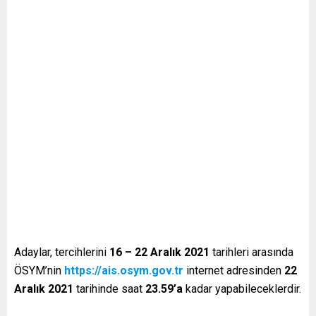
Adaylar, tercihlerini
16 – 22 Aralık 2021
tarihleri arasında
ÖSYM’nin
https://ais.osym.gov.tr
internet adresinden
22
Aralık 2021
tarihinde saat
23.59’a
kadar yapabileceklerdir.