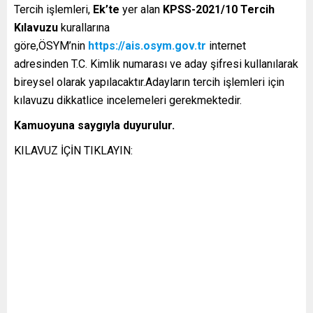
Tercih işlemleri,
Ek’te
yer alan
KPSS-2021/10 Tercih
Kılavuzu
kurallarına
göre,ÖSYM’nin
https://ais.osym.gov.tr
internet
adresinden T.C. Kimlik numarası ve aday şifresi kullanılarak
bireysel olarak yapılacaktır.Adayların tercih işlemleri için
kılavuzu dikkatlice incelemeleri gerekmektedir.
Kamuoyuna saygıyla duyurulur.
KILAVUZ İÇİN TIKLAYIN: