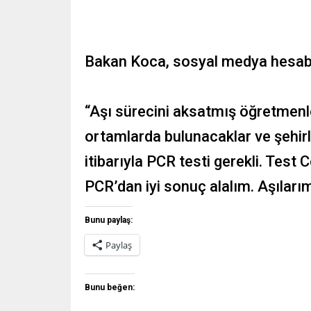
Bakan Koca, sosyal medya hesabın
“Aşı sürecini aksatmış öğretmenler
ortamlarda bulunacaklar ve şehirl
itibarıyla PCR testi gerekli. Test
PCR’dan iyi sonuç alalım. Aşılarım
Bunu paylaş:
Paylaş
Bunu beğen: