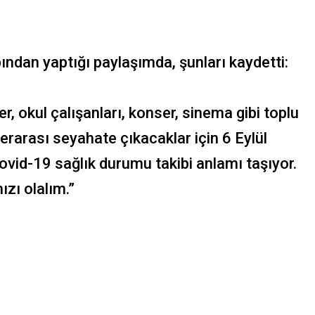
dan yaptığı paylaşımda, şunları kaydetti:
, okul çalışanları, konser, sinema gibi toplu
erarası seyahate çıkacaklar için 6 Eylül
 Covid-19 sağlık durumu takibi anlamı taşıyor.
ızı olalım.”