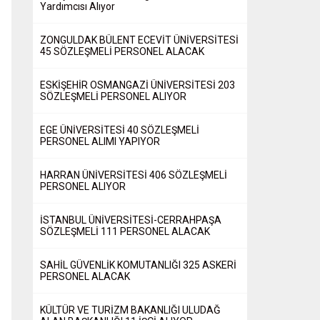
Yardımcısı Alıyor
ZONGULDAK BÜLENT ECEVİT ÜNİVERSİTESİ
45 SÖZLEŞMELİ PERSONEL ALACAK
ESKİŞEHİR OSMANGAZİ ÜNİVERSİTESİ 203
SÖZLEŞMELİ PERSONEL ALIYOR
EGE ÜNİVERSİTESİ 40 SÖZLEŞMELİ
PERSONEL ALIMI YAPIYOR
HARRAN ÜNİVERSİTESİ 406 SÖZLEŞMELİ
PERSONEL ALIYOR
İSTANBUL ÜNİVERSİTESİ-CERRAHPAŞA
SÖZLEŞMELİ 111 PERSONEL ALACAK
SAHİL GÜVENLİK KOMUTANLIĞI 325 ASKERİ
PERSONEL ALACAK
KÜLTÜR VE TURİZM BAKANLIĞI ULUDAĞ