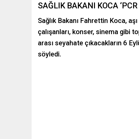
SAĞLIK BAKANI KOCA ‘PCR 
Sağlık Bakanı Fahrettin Koca, aşı
çalışanları, konser, sinema gibi t
arası seyahate çıkacakların 6 Eylü
söyledi.