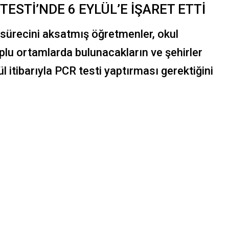
TESTİ’NDE 6 EYLÜL’E İŞARET ETTİ
 sürecini aksatmış öğretmenler, okul
oplu ortamlarda bulunacakların ve şehirler
l itibarıyla PCR testi yaptırması gerektiğini