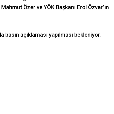
nı Mahmut Özer ve YÖK Başkanı Erol Özvar’ın
da basın açıklaması yapılması bekleniyor.