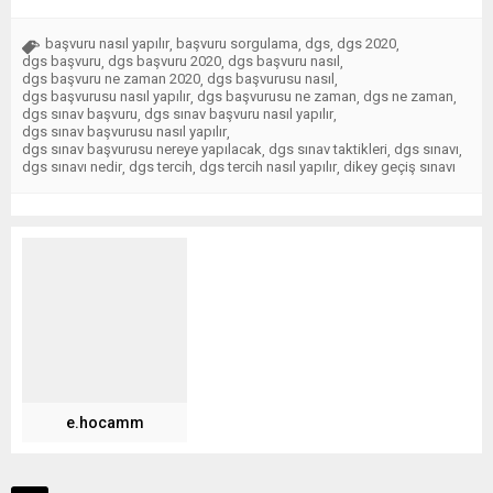
başvuru nasıl yapılır
başvuru sorgulama
dgs
dgs 2020
,
,
,
,
dgs başvuru
dgs başvuru 2020
dgs başvuru nasıl
,
,
,
dgs başvuru ne zaman 2020
dgs başvurusu nasıl
,
,
dgs başvurusu nasıl yapılır
dgs başvurusu ne zaman
dgs ne zaman
,
,
,
dgs sınav başvuru
dgs sınav başvuru nasıl yapılır
,
,
dgs sınav başvurusu nasıl yapılır
,
dgs sınav başvurusu nereye yapılacak
dgs sınav taktikleri
dgs sınavı
,
,
,
dgs sınavı nedir
dgs tercih
dgs tercih nasıl yapılır
dikey geçiş sınavı
,
,
,
e.hocamm