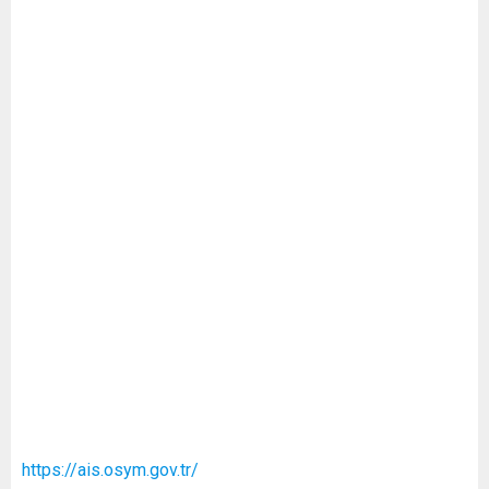
https://ais.osym.gov.tr/