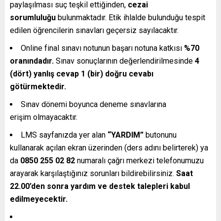
paylaşılması suç teşkil ettiğinden,
cezai
sorumluluğu
bulunmaktadır. Etik ihlalde bulunduğu tespit
edilen öğrencilerin sınavları geçersiz sayılacaktır.
Online final sınavı notunun başarı notuna katkısı
%70
oranındadır.
Sınav sonuçlarının değerlendirilmesinde
4
(dört) yanlış cevap 1 (bir) doğru cevabı
götürmektedir.
Sınav dönemi boyunca deneme sınavlarına
erişim olmayacaktır.
LMS sayfanızda yer alan
“YARDIM”
butonunu
kullanarak açılan ekran üzerinden (ders adını belirterek) ya
da
0850 255 02 82
numaralı çağrı merkezi telefonumuzu
arayarak karşılaştığınız sorunları bildirebilirsiniz.
Saat
22.00’den sonra yardım ve destek talepleri kabul
edilmeyecektir.