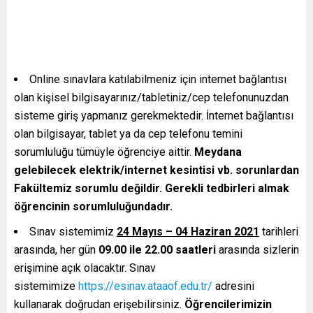
Online sınavlara katılabilmeniz için internet bağlantısı
olan kişisel bilgisayarınız/tabletiniz/cep telefonunuzdan
sisteme giriş yapmanız gerekmektedir. İnternet bağlantısı
olan bilgisayar, tablet ya da cep telefonu temini
sorumluluğu tümüyle öğrenciye aittir.
Meydana
gelebilecek elektrik/internet kesintisi vb. sorunlardan
Fakültemiz sorumlu değildir. Gerekli tedbirleri almak
öğrencinin sorumluluğundadır.
Sınav sistemimiz
24 Mayıs – 04 Haziran 2021
tarihleri
arasında, her gün
09.00 ile 22.00 saatleri
arasında sizlerin
erişimine açık olacaktır. Sınav
sistemimize
https://esinav.ataaof.edu.tr/
adresini
kullanarak doğrudan erişebilirsiniz.
Öğrencilerimizin