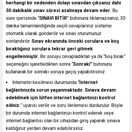
herhangi bir nedenden dolayı sınavdan çıksanız dahi
30 dakikalık sınav süresi azalmaya devam eder.
Bu
süre içerisinde “
SINAVI BİTİR
” butonuna tıklamazsanız, 30
dakika tamamlandığında seçili cevaplarınız sisteme
otomatik olarak gönderilir ve sınav oturumunuz
sonlandırılır.
Sınav ekranında önceki sorulara ve boş
bıraktığınız sorulara tekrar geri gitmek
engellenmiştir.
Bir soruyu cevapladıktan ya da “boş bırak”
seçeneğini işaretledikten sonra “
Sonraki”
butonunu
kullanarak bir sonraki soruya geçiş yapabilirsiniz.
İnternetin kesilmesi durumunda “
İnternet
bağlantınızda sorun yaşanmaktadır. Sınava devam
edebilmek için lütfen internet bağlantınızı kontrol
ediniz.
” uyarısı verilir ve soru ilerlemesi durdurulur. Böyle
bir durumda internet bağlantınızı kontrol ederek veya
internet bağlantısı olan bir cihazdan giriş yaparak sınava
kaldığınız yerden devam edebilirsiniz.