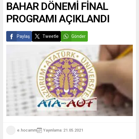
BAHAR DÖNEMİ FİNAL
PROGRAMI AÇIKLANDI
Paylaş
Tweetle
Gönder
e.hocamm
Yayınlama: 21.05.2021