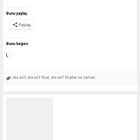
Bunu paylaş:
Paylaş
Bunu beğen:
ata aöf
ata aöf final
ata aöf finaller ne zaman
,
,