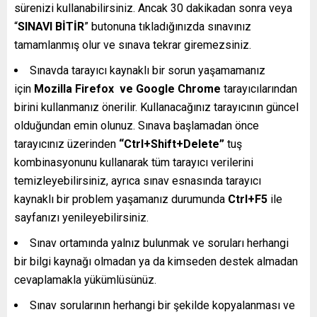
sürenizi kullanabilirsiniz. Ancak 30 dakikadan sonra veya
“
SINAVI BİTİR
” butonuna tıkladığınızda sınavınız
tamamlanmış olur ve sınava tekrar giremezsiniz.
Sınavda tarayıcı kaynaklı bir sorun yaşamamanız
için
Mozilla Firefox ve Google Chrome
tarayıcılarından
birini kullanmanız önerilir. Kullanacağınız tarayıcının güncel
olduğundan emin olunuz. Sınava başlamadan önce
tarayıcınız üzerinden
“Ctrl+Shift+Delete”
tuş
kombinasyonunu kullanarak tüm tarayıcı verilerini
temizleyebilirsiniz, ayrıca sınav esnasında tarayıcı
kaynaklı bir problem yaşamanız durumunda
Ctrl+F5
ile
sayfanızı yenileyebilirsiniz.
Sınav ortamında yalnız bulunmak ve soruları herhangi
bir bilgi kaynağı olmadan ya da kimseden destek almadan
cevaplamakla yükümlüsünüz.
Sınav sorularının herhangi bir şekilde kopyalanması ve