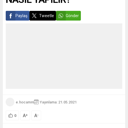
Paylaş
Tweetle
Gönder
e.hocamm
Yayınlama: 21.05.2021
A
A
+
-
0