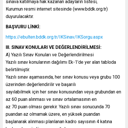
sınava katılmaya hak kazanan adayların listesi,
Kurumun resmi internet sitesinde (www.bddk.org.tr)
duyurulacaktır.
BAŞVURU LİNKİ:
https://ebulten.bddk.org.tr/IKSinav/IKSorgu.aspx
III. SINAV KONULARI VE DEĞERLENDİRİLMESİ:
A) Yazılı Sınav Konuları ve Değerlendirilmesi
Yazılı sınav konularının dağılımı Ek-1’de yer alan tabloda
belirtilmiştir.
Yazılı sınav aşamasında, her sınav konusu veya grubu 100
üzerinden değerlendirilir ve başarılı
sayılabilmek için her sınav konusundan veya grubundan en
az 60 puan alınması ve sınav ortalamasının en
az 70 puan olması gerekir. Yazılı sınav sonucunda 70
puandan az olmamak üzere, en yüksek puandan
başlanarak alınması planlanan kadro sayısının 4 katına