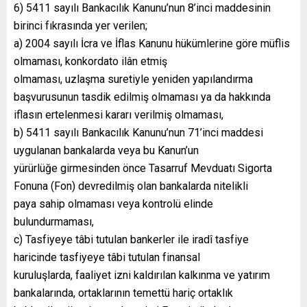
6) 5411 sayılı Bankacılık Kanunu’nun 8’inci maddesinin
birinci fıkrasında yer verilen;
a) 2004 sayılı İcra ve İflas Kanunu hükümlerine göre müflis
olmaması, konkordato ilân etmiş
olmaması, uzlaşma suretiyle yeniden yapılandırma
başvurusunun tasdik edilmiş olmaması ya da hakkında
iflasın ertelenmesi kararı verilmiş olmaması,
b) 5411 sayılı Bankacılık Kanunu’nun 71’inci maddesi
uygulanan bankalarda veya bu Kanun’un
yürürlüğe girmesinden önce Tasarruf Mevduatı Sigorta
Fonuna (Fon) devredilmiş olan bankalarda nitelikli
paya sahip olmaması veya kontrolü elinde
bulundurmaması,
c) Tasfiyeye tâbi tutulan bankerler ile iradî tasfiye
haricinde tasfiyeye tâbi tutulan finansal
kuruluşlarda, faaliyet izni kaldırılan kalkınma ve yatırım
bankalarında, ortaklarının temettü hariç ortaklık