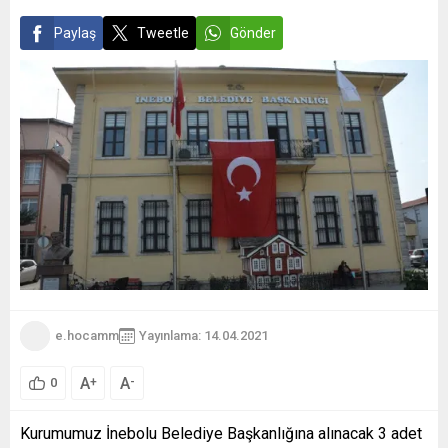
Paylaş
Tweetle
Gönder
e.hocamm
Yayınlama: 14.04.2021
A
A
+
-
0
Kurumumuz İnebolu Belediye Başkanlığına alınacak 3 adet