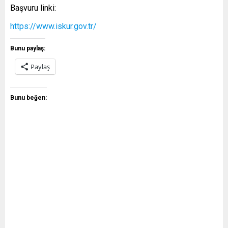
Başvuru linki:
https://www.iskur.gov.tr/
Bunu paylaş:
Paylaş
Bunu beğen: