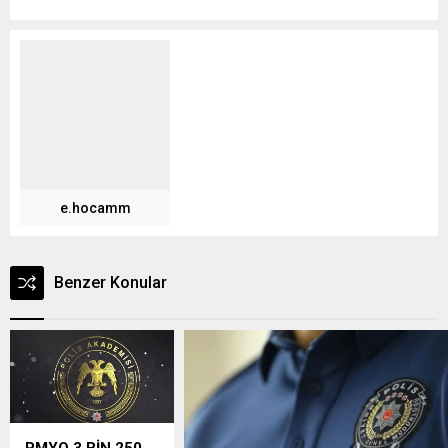
e.hocamm
Benzer Konular
PMYO 3 BİN 250