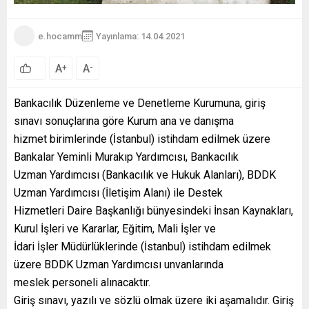
e.hocamm
Yayınlama: 14.04.2021
A
A
+
-
Bankacılık Düzenleme ve Denetleme Kurumuna, giriş
sınavı sonuçlarına göre Kurum ana ve danışma
hizmet birimlerinde (İstanbul) istihdam edilmek üzere
Bankalar Yeminli Murakıp Yardımcısı, Bankacılık
Uzman Yardımcısı (Bankacılık ve Hukuk Alanları), BDDK
Uzman Yardımcısı (İletişim Alanı) ile Destek
Hizmetleri Daire Başkanlığı bünyesindeki İnsan Kaynakları,
Kurul İşleri ve Kararlar, Eğitim, Mali İşler ve
İdari İşler Müdürlüklerinde (İstanbul) istihdam edilmek
üzere BDDK Uzman Yardımcısı unvanlarında
meslek personeli alınacaktır.
Giriş sınavı, yazılı ve sözlü olmak üzere iki aşamalıdır. Giriş