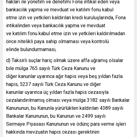
hakları ile yönetim ve denetimi Fona intikal eden veya
bankacılık yapma ve mevduat ve katılım fonu kabul
etme izin ve yetkileri kaldırılan kredi kuruluşlarında, Fona
intikalinden veya bankacılık yapma ve mevduat
ve katılım fonu kabul etme izin ve yetkileri kaldırılmadan
önce nitelikli paya sahip olmaması veya kontrolü
elinde bulundurmaması,
d) Taksirli suçlar hariç olmak üzere affa uğramış olsalar
bile mülga 765 sayılı Türk Ceza Kanunu ve
diğer kanunlar uyarınca ağır hapis veya beş yıldan fazla
hapis, 5237 sayılı Türk Ceza Kanunu ve diğer
kanunlar uyarınca üç yıldan fazla hapis cezasıyla
cezalandırılmamış olması veya mülga 3182 sayılı Bankalar
Kanununun, bu Kanunla yürürlükten kaldırılan 4389 sayılı
Bankalar Kanununun, bu Kanunun ve 2499 sayılı
Sermaye Piyasası Kanununun ve ödünç para verme işleri
hakkında mevzuatın hapis cezası gerektiren