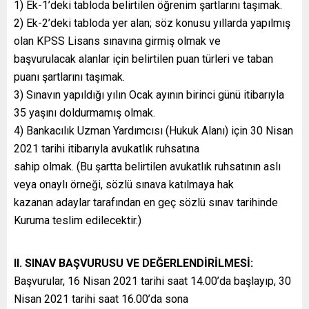
1) Ek-1’deki tabloda belirtilen öğrenim şartlarını taşımak.
2) Ek-2’deki tabloda yer alan; söz konusu yıllarda yapılmış
olan KPSS Lisans sınavına girmiş olmak ve
başvurulacak alanlar için belirtilen puan türleri ve taban
puanı şartlarını taşımak.
3) Sınavın yapıldığı yılın Ocak ayının birinci günü itibarıyla
35 yaşını doldurmamış olmak.
4) Bankacılık Uzman Yardımcısı (Hukuk Alanı) için 30 Nisan
2021 tarihi itibarıyla avukatlık ruhsatına
sahip olmak. (Bu şartta belirtilen avukatlık ruhsatının aslı
veya onaylı örneği, sözlü sınava katılmaya hak
kazanan adaylar tarafından en geç sözlü sınav tarihinde
Kuruma teslim edilecektir.)
II. SINAV BAŞVURUSU VE DEĞERLENDİRİLMESİ:
Başvurular, 16 Nisan 2021 tarihi saat 14.00’da başlayıp, 30
Nisan 2021 tarihi saat 16.00’da sona