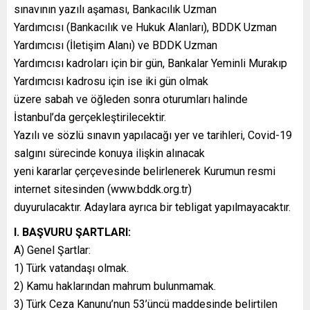
sınavının yazılı aşaması, Bankacılık Uzman
Yardımcısı (Bankacılık ve Hukuk Alanları), BDDK Uzman
Yardımcısı (İletişim Alanı) ve BDDK Uzman
Yardımcısı kadroları için bir gün, Bankalar Yeminli Murakıp
Yardımcısı kadrosu için ise iki gün olmak
üzere sabah ve öğleden sonra oturumları halinde
İstanbul’da gerçekleştirilecektir.
Yazılı ve sözlü sınavın yapılacağı yer ve tarihleri, Covid-19
salgını sürecinde konuya ilişkin alınacak
yeni kararlar çerçevesinde belirlenerek Kurumun resmi
internet sitesinden (www.bddk.org.tr)
duyurulacaktır. Adaylara ayrıca bir tebligat yapılmayacaktır.
I. BAŞVURU ŞARTLARI:
A) Genel Şartlar:
1) Türk vatandaşı olmak.
2) Kamu haklarından mahrum bulunmamak.
3) Türk Ceza Kanunu’nun 53’üncü maddesinde belirtilen