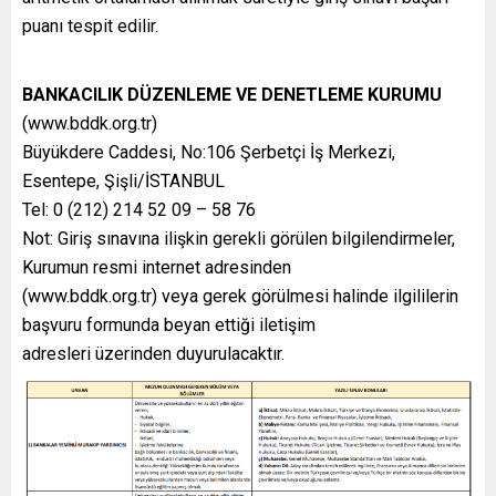
puanı tespit edilir.
BANKACILIK DÜZENLEME VE DENETLEME KURUMU
(www.bddk.org.tr)
Büyükdere Caddesi, No:106 Şerbetçi İş Merkezi,
Esentepe, Şişli/İSTANBUL
Tel: 0 (212) 214 52 09 – 58 76
Not: Giriş sınavına ilişkin gerekli görülen bilgilendirmeler,
Kurumun resmi internet adresinden
(www.bddk.org.tr) veya gerek görülmesi halinde ilgililerin
başvuru formunda beyan ettiği iletişim
adresleri üzerinden duyurulacaktır.