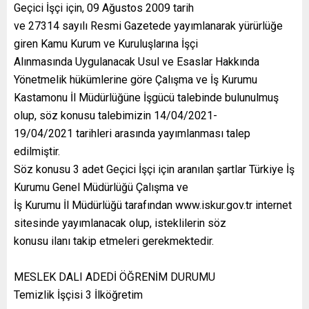
Geçici İşçi için, 09 Ağustos 2009 tarih
ve 27314 sayılı Resmi Gazetede yayımlanarak yürürlüğe
giren Kamu Kurum ve Kuruluşlarına İşçi
Alınmasında Uygulanacak Usul ve Esaslar Hakkında
Yönetmelik hükümlerine göre Çalışma ve İş Kurumu
Kastamonu İl Müdürlüğüne İşgücü talebinde bulunulmuş
olup, söz konusu talebimizin 14/04/2021-
19/04/2021 tarihleri arasında yayımlanması talep
edilmiştir.
Söz konusu 3 adet Geçici İşçi için aranılan şartlar Türkiye İş
Kurumu Genel Müdürlüğü Çalışma ve
İş Kurumu İl Müdürlüğü tarafından www.iskur.gov.tr internet
sitesinde yayımlanacak olup, isteklilerin söz
konusu ilanı takip etmeleri gerekmektedir.
MESLEK DALI ADEDİ ÖĞRENİM DURUMU
Temizlik İşçisi 3 İlköğretim