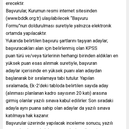
erecektir.
Başvurular, Kurumun resmi internet sitesinden
(www.bddk.org.tr) ulaşılabilecek “Başvuru
Formu”nun doldurulması suretiyle yalnızca elektronik
ortamda yapılacaktır.
Yukarıda belirtilen başvuru şartlarını taşıyan adaylar;
başvuracakları alan için belirlenmiş olan KPSS
puan türü ve/veya türlerinin herhangi birinden aldıkları en
yüksek puan esas alınmak suretiyle, başvuran
adaylar içerisinde en yüksek puanı alan adaydan
başlanarak bir sıralamaya tabi tutulur. Yapılan
sıralamada, Ek-2’deki tabloda belirtilen sayıda aday
(alınması planlanan kadro sayısının 20 katı) arasına
girmiş olanlar yazılı sınava kabul edilirler. Son sıradaki
adayla aynı puana sahip olan adaylar da yazılı sınava
katılmaya hak kazanır.
Başvurular üzerinde yapılacak inceleme sonucu, yazılı