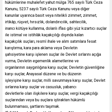
hükümlerine muhalefet yahut mülga 765 sayılı Türk Ceza
Kanunu, 5237 sayılı Türk Ceza Kanunu veya diğer
kanunlar uyarınca basit veya nitelikli zimmet, zimmet,
irtikâp, rüşvet, hırsızlık, dolandırıcılık, sahtecilik,
inancı kötüye kullanma, dolanlı iflas gibi yüz kızartıcı suçlar
ile istimal ve istihlâk kaçakçılığı dışında kalan
kaçakçılık suçları, resmî ihale ve alım satımlara fesat
karıştırma, kara para aklama veya Devletin
şahsiyetine karşı işlenen suçlar ile Devlet sırlarını açığa
vurma, Devletin egemenlik alametlerine ve
organlarının saygınlığına karşı suçlar, Devletin güvenliğine
karşı suçlar, Anayasal düzene ve bu düzenin
işleyişine karşı suçlar, milli savunmaya karşı suçlar, Devlet
sırlarına karşı suçlar ve casusluk, yabancı
devletlerle olan ilişkilere karşı suçlar, vergi kaçakçılığı
suçlarından veya bu suçlara iştirakten hükümlü
bulunmaması, şartlarını taşımak.