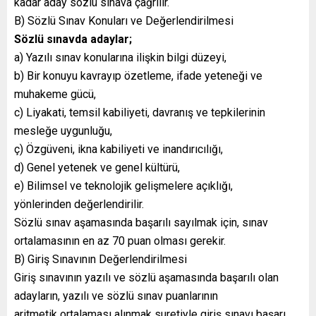
kadar aday sözlü sınava çağrılır.
B) Sözlü Sınav Konuları ve Değerlendirilmesi
Sözlü sınavda adaylar;
a) Yazılı sınav konularına ilişkin bilgi düzeyi,
b) Bir konuyu kavrayıp özetleme, ifade yeteneği ve
muhakeme gücü,
c) Liyakati, temsil kabiliyeti, davranış ve tepkilerinin
mesleğe uygunluğu,
ç) Özgüveni, ikna kabiliyeti ve inandırıcılığı,
d) Genel yetenek ve genel kültürü,
e) Bilimsel ve teknolojik gelişmelere açıklığı,
yönlerinden değerlendirilir.
Sözlü sınav aşamasında başarılı sayılmak için, sınav
ortalamasının en az 70 puan olması gerekir.
B) Giriş Sınavının Değerlendirilmesi
Giriş sınavının yazılı ve sözlü aşamasında başarılı olan
adayların, yazılı ve sözlü sınav puanlarının
aritmetik ortalaması alınmak suretiyle giriş sınavı başarı