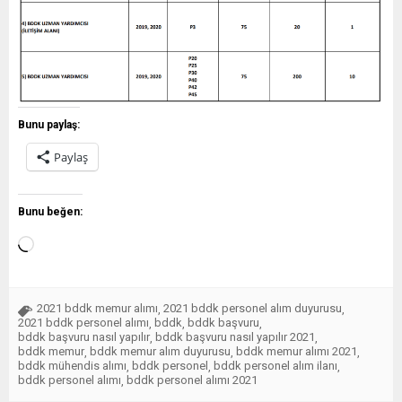
Bunu paylaş:
Paylaş
Bunu beğen:
2021 bddk memur alımı
2021 bddk personel alım duyurusu
,
,
2021 bddk personel alımı
bddk
bddk başvuru
,
,
,
bddk başvuru nasıl yapılır
bddk başvuru nasıl yapılır 2021
,
,
bddk memur
bddk memur alım duyurusu
bddk memur alımı 2021
,
,
,
bddk mühendis alımı
bddk personel
bddk personel alım ilanı
,
,
,
bddk personel alımı
bddk personel alımı 2021
,