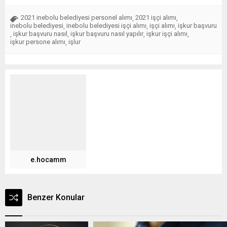
2021 inebolu belediyesi personel alımı
2021 işçi alımı
,
,
inebolu belediyesi
inebolu belediyesi işçi alımı
işçi alımı
işkur başvuru
,
,
,
işkur başvuru nasıl
işkur başvuru nasıl yapılır
işkur işçi alımı
,
,
,
,
işkur persone alımı
işlur
,
e.hocamm
Benzer Konular