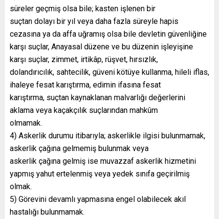
süreler geçmiş olsa bile; kasten işlenen bir
suçtan dolayı bir yıl veya daha fazla süreyle hapis
cezasına ya da affa uğramış olsa bile devletin güvenliğine
karşı suçlar, Anayasal düzene ve bu düzenin işleyişine
karşı suçlar, zimmet, irtikâp, rüşvet, hırsızlık,
dolandırıcılık, sahtecilik, güveni kötüye kullanma, hileli iflas,
ihaleye fesat karıştırma, edimin ifasına fesat
karıştırma, suçtan kaynaklanan malvarlığı değerlerini
aklama veya kaçakçılık suçlarından mahkûm
olmamak.
4) Askerlik durumu itibarıyla; askerlikle ilgisi bulunmamak,
askerlik çağına gelmemiş bulunmak veya
askerlik çağına gelmiş ise muvazzaf askerlik hizmetini
yapmış yahut ertelenmiş veya yedek sınıfa geçirilmiş
olmak.
5) Görevini devamlı yapmasına engel olabilecek akıl
hastalığı bulunmamak.