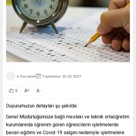
e.hocamm
Yayınlama: 30.03.2021
A
A
+
-
0
Duyurumuzun detayları şu şekilde:
Genel Müdürlüğümüze bağlı mesleki ve teknik ortaöğretim
kurumlarında öğrenim gören öğrencilerin işletmelerde
beceri eğitimi ve Covid-19 salgını nedeniyle işletmelere