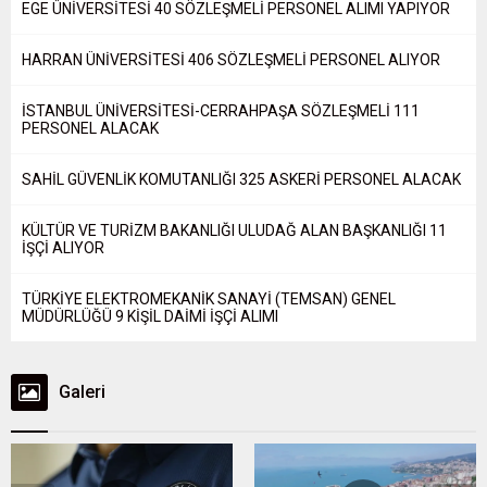
EGE ÜNİVERSİTESİ 40 SÖZLEŞMELİ PERSONEL ALIMI YAPIYOR
HARRAN ÜNİVERSİTESİ 406 SÖZLEŞMELİ PERSONEL ALIYOR
İSTANBUL ÜNİVERSİTESİ-CERRAHPAŞA SÖZLEŞMELİ 111
PERSONEL ALACAK
SAHİL GÜVENLİK KOMUTANLIĞI 325 ASKERİ PERSONEL ALACAK
KÜLTÜR VE TURİZM BAKANLIĞI ULUDAĞ ALAN BAŞKANLIĞI 11
İŞÇİ ALIYOR
TÜRKİYE ELEKTROMEKANİK SANAYİ (TEMSAN) GENEL
MÜDÜRLÜĞÜ 9 KİŞİL DAİMİ İŞÇİ ALIMI
Galeri