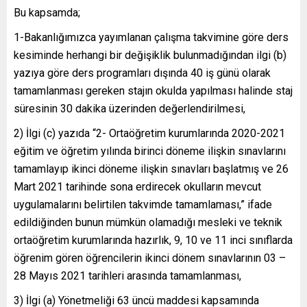
Bu kapsamda;
1-Bakanlığımızca yayımlanan çalışma takvimine göre ders
kesiminde herhangi bir değişiklik bulunmadığından ilgi (b)
yazıya göre ders programları dışında 40 iş günü olarak
tamamlanması gereken stajın okulda yapılması halinde staj
süresinin 30 dakika üzerinden değerlendirilmesi,
2) İlgi (c) yazıda “2- Ortaöğretim kurumlarında 2020-2021
eğitim ve öğretim yılında birinci döneme ilişkin sınavlarını
tamamlayıp ikinci döneme ilişkin sınavları başlatmış ve 26
Mart 2021 tarihinde sona erdirecek okulların mevcut
uygulamalarını belirtilen takvimde tamamlaması,” ifade
edildiğinden bunun mümkün olamadığı mesleki ve teknik
ortaöğretim kurumlarında hazırlık, 9, 10 ve 11 inci sınıflarda
öğrenim gören öğrencilerin ikinci dönem sınavlarının 03 –
28 Mayıs 2021 tarihleri arasında tamamlanması,
3) İlgi (a) Yönetmeliği 63 üncü maddesi kapsamında