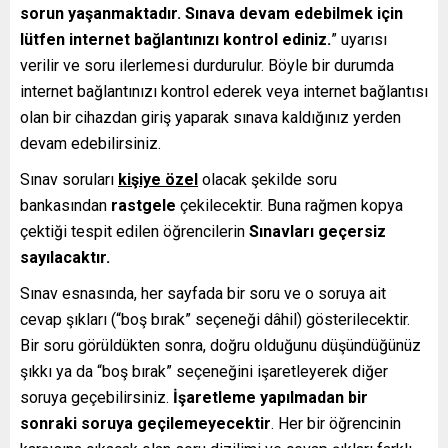
sorun yaşanmaktadır. Sınava devam edebilmek için
lütfen internet bağlantınızı kontrol ediniz.
” uyarısı
verilir ve soru ilerlemesi durdurulur. Böyle bir durumda
internet bağlantınızı kontrol ederek veya internet bağlantısı
olan bir cihazdan giriş yaparak sınava kaldığınız yerden
devam edebilirsiniz.
Sınav soruları
kişiye özel
olacak şekilde soru
bankasından
rastgele
çekilecektir. Buna rağmen kopya
çektiği tespit edilen öğrencilerin
Sınavları geçersiz
sayılacaktır.
Sınav esnasında, her sayfada bir soru ve o soruya ait
cevap şıkları (“boş bırak” seçeneği dâhil) gösterilecektir.
Bir soru görüldükten sonra, doğru olduğunu düşündüğünüz
şıkkı ya da “boş bırak” seçeneğini işaretleyerek diğer
soruya geçebilirsiniz.
İşaretleme yapılmadan bir
sonraki soruya geçilemeyecektir
. Her bir öğrencinin