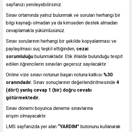
sayfanızı yenileyebilirsiniz.
Sınav ortamında yalnız bulunmak ve soruları herhangi bir
bilgi kaynağı olmadan ya da kimseden destek almadan
cevaplamakla yükümlüsünüz.
Sınav sorularının herhangi bir şekilde kopyalanması ve
paylaşılması suç teşkil ettiğinden,
cezai
sorumluluğu
bulunmaktadır. Etik ihlalde bulunduğu tespit
edilen öğrencilerin sınavları geçersiz sayılacaktır.
Online vize sınavı notunun başarı notuna katkısı
%30
oranındadır.
Sınav sonuçlarının değerlendirilmesinde
4
(dört) yanlış cevap 1 (bir) doğru cevabı
götürmektedir.
Sınav dönemi boyunca deneme sınavlarına
erişim olmayacaktır.
LMS sayfanızda yer alan
“YARDIM”
butonunu kullanarak