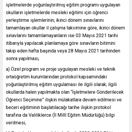
işletmelerde yoğunlaştırılmış eğitim programı uygulayan
okulların işletmelerde mesleki eğitimi için öğrenci
yerleştirme işlemlerinin; ikinci dönem sınavlarını
tamamlayan okullar il çalışma takvimine göre, ikinci dönem
sınavlarını tamamlamayanların ise 03 Mayıs 2021 tarihi
itibarıyla yapılacak planlamaya göre sınavların bitimini
takip eden hafta başında veya 28 Mayıs 2021 tarihinden
sonra yapılması,
a) Özel program ve proje uygulayan mesleki ve teknik
ortaöğretim kurumlarından protokol kapsamındaki
yoğunlaştırılmış eğitim uygulaması ile ilgili olarak; ilgili
okullarda halen yapılmakta olan “İşletmelere Gönderilecek
Öğrenci Seçimine” ilişkin mülakatlara devam edilmesi ve
beceri eğitiminin başlatılacağı tarihe ilişkin protokol
tarafına da Valiliklerce (İl Millî Eğitim Müdürlüğü) bilgi
verilmesi,