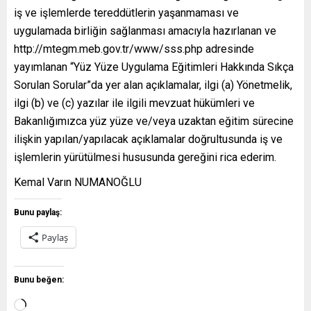
iş ve işlemlerde tereddütlerin yaşanmaması ve
uygulamada birliğin sağlanması amacıyla hazırlanan ve
http://mtegm.meb.gov.tr/www/sss.php adresinde
yayımlanan “Yüz Yüze Uygulama Eğitimleri Hakkında Sıkça
Sorulan Sorular”da yer alan açıklamalar, ilgi (a) Yönetmelik,
ilgi (b) ve (c) yazılar ile ilgili mevzuat hükümleri ve
Bakanlığımızca yüz yüze ve/veya uzaktan eğitim sürecine
ilişkin yapılan/yapılacak açıklamalar doğrultusunda iş ve
işlemlerin yürütülmesi hususunda gereğini rica ederim.
Kemal Varın NUMANOĞLU
Bunu paylaş:
Paylaş
Bunu beğen: