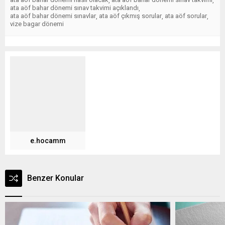
,
,
ata aöf bahar dönemi sınav takvimi açıklandı
,
ata aöf bahar dönemi sınavlar
ata aöf çıkmış sorular
ata aöf sorular
,
,
,
vize bagar dönemi
e.hocamm
Benzer Konular