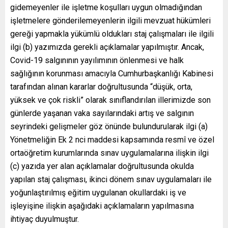
gidemeyenler ile işletme koşulları uygun olmadığından
işletmelere gönderilemeyenlerin ilgili mevzuat hükümleri
gereği yapmakla yükümlü oldukları staj çalışmaları ile ilgili
ilgi (b) yazımızda gerekli açıklamalar yapılmıştır. Ancak,
Covid-19 salgınının yayılımının önlenmesi ve halk
sağlığının korunması amacıyla Cumhurbaşkanlığı Kabinesi
tarafından alınan kararlar doğrultusunda “düşük, orta,
yüksek ve çok riskli” olarak sınıflandırılan illerimizde son
günlerde yaşanan vaka sayılarındaki artış ve salgının
seyrindeki gelişmeler göz önünde bulundurularak ilgi (a)
Yönetmeliğin Ek 2 nci maddesi kapsamında resmî ve özel
ortaöğretim kurumlarında sınav uygulamalarına ilişkin ilgi
(c) yazıda yer alan açıklamalar doğrultusunda okulda
yapılan staj çalışması, ikinci dönem sınav uygulamaları ile
yoğunlaştırılmış eğitim uygulanan okullardaki iş ve
işleyişine ilişkin aşağıdaki açıklamaların yapılmasına
ihtiyaç duyulmuştur.