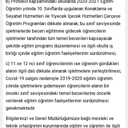
b) Protokol kapsamındaki okullarda 2020-2021 Eğitim-
Öğretim yılında 10. Sınıflarda uygulanan Konaklama ve
Seyahat Hizmetleri ile Yiyecek İçecek Hizmetleri Çerçeve
Öğretim Programları dikkate alınarak; bu sınıf seviyesinde
işletmelerde beceri eğitimine gidecek öğrencilerin
işletmeler tarafından tüm temel becerileri kapsayacak
şekilde eğitim programı düzenlemesi ve ilgili okulla iş
birliği içinde eğitim öğretim faaliyetlerinin sürdürülmesi,
c) 11 ve 12 nci sınıf öğrencilerinin ise öğrenim gördükleri
alanın ilgili dalı dikkate alınarak işletmelere yerleştirilmesi,
Covid-19 salgını nedeniyle 2019-2020 eğitim öğretim
yılında işletmelere gidemeyen öğrencilerin alanın bir
önceki sınıf seviyesindeki temel becerilerine öncelik
verilerek eğitim öğretim faaliyetlerinin sürdürülmesi
gerekmektedir.
Bilgilerinizi ve Genel Müdürlüğümüze bağlı mesleki ve
teknik ortaöğretim kurumlarında eğitim ve öğretim ile ilgili