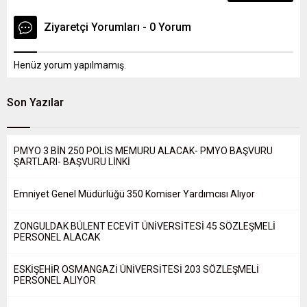
Ziyaretçi Yorumları - 0 Yorum
Henüz yorum yapılmamış.
Son Yazılar
PMYO 3 BİN 250 POLİS MEMURU ALACAK- PMYO BAŞVURU
ŞARTLARI- BAŞVURU LİNKİ
Emniyet Genel Müdürlüğü 350 Komiser Yardımcısı Alıyor
ZONGULDAK BÜLENT ECEVİT ÜNİVERSİTESİ 45 SÖZLEŞMELİ
PERSONEL ALACAK
ESKİŞEHİR OSMANGAZİ ÜNİVERSİTESİ 203 SÖZLEŞMELİ
PERSONEL ALIYOR