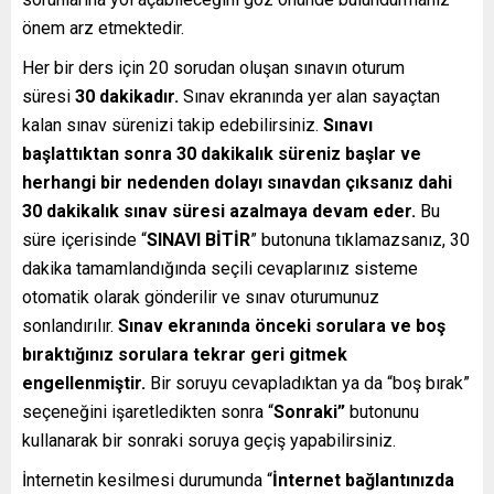
önem arz etmektedir.
Her bir ders için 20 sorudan oluşan sınavın oturum
süresi
30 dakikadır.
Sınav ekranında yer alan sayaçtan
kalan sınav sürenizi takip edebilirsiniz.
Sınavı
başlattıktan sonra 30 dakikalık süreniz başlar ve
herhangi bir nedenden dolayı sınavdan çıksanız dahi
30 dakikalık sınav süresi azalmaya devam eder.
Bu
süre içerisinde “
SINAVI BİTİR
” butonuna tıklamazsanız, 30
dakika tamamlandığında seçili cevaplarınız sisteme
otomatik olarak gönderilir ve sınav oturumunuz
sonlandırılır.
Sınav ekranında önceki sorulara ve boş
bıraktığınız sorulara tekrar geri gitmek
engellenmiştir.
Bir soruyu cevapladıktan ya da “boş bırak”
seçeneğini işaretledikten sonra “
Sonraki”
butonunu
kullanarak bir sonraki soruya geçiş yapabilirsiniz.
İnternetin kesilmesi durumunda “
İnternet bağlantınızda