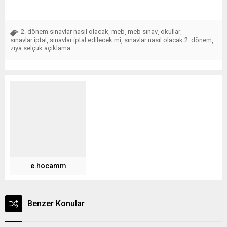
2. dönem sınavlar nasıl olacak
meb
meb sınav
okullar
,
,
,
,
sınavlar iptal
sınavlar iptal edilecek mi
sınavlar nasıl olacak 2. dönem
,
,
,
ziya selçuk açıklama
e.hocamm
Benzer Konular