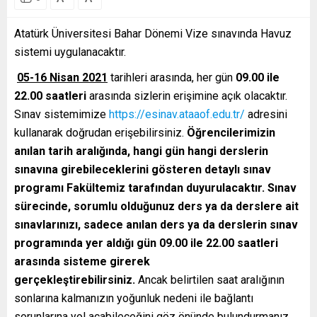
Atatürk Üniversitesi Bahar Dönemi Vize sınavında Havuz
sistemi uygulanacaktır.
05-16 Nisan 2021
tarihleri arasında, her gün
09.00 ile
22.00 saatleri
arasında sizlerin erişimine açık olacaktır.
Sınav sistemimize
https://esinav.ataaof.edu.tr/
adresini
kullanarak doğrudan erişebilirsiniz.
Öğrencilerimizin
anılan tarih aralığında, hangi gün hangi derslerin
sınavına girebileceklerini gösteren detaylı sınav
programı Fakültemiz tarafından duyurulacaktır.
Sınav
sürecinde, sorumlu olduğunuz ders ya da derslere ait
sınavlarınızı, sadece anılan ders ya da derslerin sınav
programında yer aldığı gün 09.00 ile 22.00 saatleri
arasında sisteme girerek
gerçekleştirebilirsiniz.
Ancak belirtilen saat aralığının
sonlarına kalmanızın yoğunluk nedeni ile bağlantı
sorunlarına yol açabileceğini göz önünde bulundurmanız