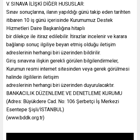
V. SINAVA İLİŞKİ DİĞER HUSUSLAR:
Sınav sonuçlarına, ilanın yapıldığı günü takip eden tarihten
itibaren 10 iş günü içerisinde Kurumumuz Destek
Hizmetleri Daire Başkanlığına hitaplı
bir dilekçe ile itiraz edilebilir. İtirazlar incelenir ve karara
bağlanıp sonuç ilgiliye beyan etmiş olduğu iletişim
adreslerinin herhangi biri üzerinden bildirilir.
Giriş sınavına ilişkin gerekli görülen bilgilendirmeler,
Kurumun resmi internet sitesinden veya gerek görülmesi
halinde ilgililerin iletişim
adreslerinin herhangi biri üzerinden duyurulacaktır.
BANKACILIK DÜZENLEME VE DENETLEME KURUMU
(Adres: Büyükdere Cad. No: 106 Şerbetçi İş Merkezi
Esentepe Şişli/İSTANBUL)
(www.bddk.org.tr)