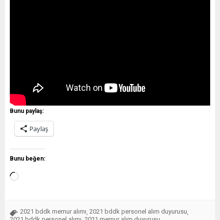
Bunu paylaş:
Paylaş
Bunu beğen:
2021 bddk memur alımı
2021 bddk personel alım duyurusu
,
,
2021 bddk personel alımı
2021 memur alım duyurusu
,
,