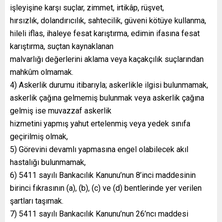
işleyişine karşı suçlar, zimmet, irtikâp, rüşvet,
hırsızlık, dolandırıcılık, sahtecilik, güveni kötüye kullanma,
hileli iflas, ihaleye fesat karıştırma, edimin ifasına fesat
karıştırma, suçtan kaynaklanan
malvarlığı değerlerini aklama veya kaçakçılık suçlarından
mahkûm olmamak.
4) Askerlik durumu itibarıyla; askerlikle ilgisi bulunmamak,
askerlik çağına gelmemiş bulunmak veya askerlik çağına
gelmiş ise muvazzaf askerlik
hizmetini yapmış yahut ertelenmiş veya yedek sınıfa
geçirilmiş olmak,
5) Görevini devamlı yapmasına engel olabilecek akıl
hastalığı bulunmamak,
6) 5411 sayılı Bankacılık Kanunu’nun 8’inci maddesinin
birinci fıkrasının (a), (b), (c) ve (d) bentlerinde yer verilen
şartları taşımak.
7) 5411 sayılı Bankacılık Kanunu’nun 26’ncı maddesi