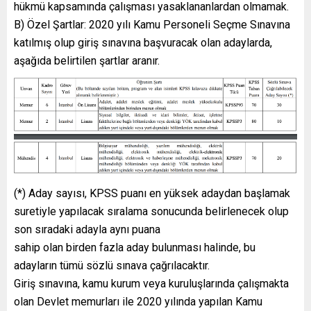
hükmü kapsamında çalışması yasaklananlardan olmamak.
B) Özel Şartlar: 2020 yılı Kamu Personeli Seçme Sınavına
katılmış olup giriş sınavına başvuracak olan adaylarda,
aşağıda belirtilen şartlar aranır.
(*) Aday sayısı, KPSS puanı en yüksek adaydan başlamak
suretiyle yapılacak sıralama sonucunda belirlenecek olup
son sıradaki adayla aynı puana
sahip olan birden fazla aday bulunması halinde, bu
adayların tümü sözlü sınava çağrılacaktır.
Giriş sınavına, kamu kurum veya kuruluşlarında çalışmakta
olan Devlet memurları ile 2020 yılında yapılan Kamu