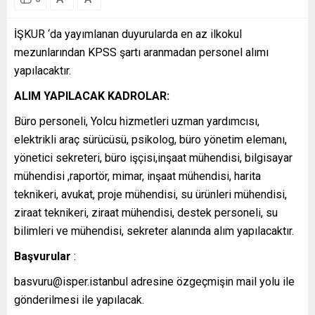
İŞKUR ‘da yayımlanan duyurularda en az ilkokul
mezunlarından KPSS şartı aranmadan personel alımı
yapılacaktır.
ALIM YAPILACAK KADROLAR:
Büro personeli, Yolcu hizmetleri uzman yardımcısı,
elektrikli araç sürücüsü, psikolog, büro yönetim elemanı,
yönetici sekreteri, büro işçisi,inşaat mühendisi, bilgisayar
mühendisi ,raportör, mimar, inşaat mühendisi, harita
teknikeri, avukat, proje mühendisi, su ürünleri mühendisi,
ziraat teknikeri, ziraat mühendisi, destek personeli, su
bilimleri ve mühendisi, sekreter alanında alım yapılacaktır.
Başvurular
:
basvuru@isper.istanbul adresine özgeçmişin mail yolu ile
gönderilmesi ile yapılacak.