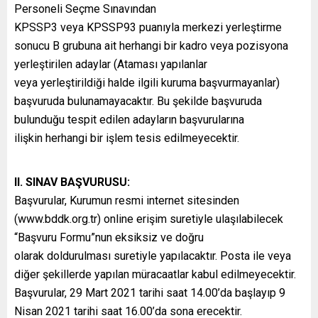
Personeli Seçme Sınavından
KPSSP3 veya KPSSP93 puanıyla merkezi yerleştirme
sonucu B grubuna ait herhangi bir kadro veya pozisyona
yerleştirilen adaylar (Ataması yapılanlar
veya yerleştirildiği halde ilgili kuruma başvurmayanlar)
başvuruda bulunamayacaktır. Bu şekilde başvuruda
bulunduğu tespit edilen adayların başvurularına
ilişkin herhangi bir işlem tesis edilmeyecektir.
II. SINAV BAŞVURUSU:
Başvurular, Kurumun resmi internet sitesinden
(www.bddk.org.tr) online erişim suretiyle ulaşılabilecek
“Başvuru Formu”nun eksiksiz ve doğru
olarak doldurulması suretiyle yapılacaktır. Posta ile veya
diğer şekillerde yapılan müracaatlar kabul edilmeyecektir.
Başvurular, 29 Mart 2021 tarihi saat 14.00’da başlayıp 9
Nisan 2021 tarihi saat 16.00’da sona erecektir.