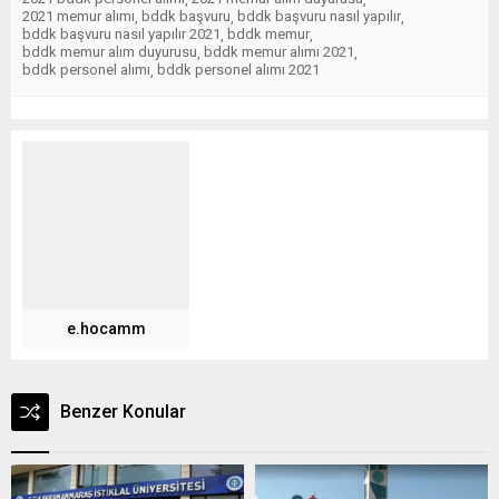
2021 memur alımı
bddk başvuru
bddk başvuru nasıl yapılır
,
,
,
bddk başvuru nasıl yapılır 2021
bddk memur
,
,
bddk memur alım duyurusu
bddk memur alımı 2021
,
,
bddk personel alımı
bddk personel alımı 2021
,
e.hocamm
Benzer Konular