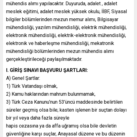
mühendis alımı yapılacaktır. Duyuruda, adalet , adalet
meslek eğitimi, adalet meslek yüksek okulu, İİBF, Siyasal
bilgiler bölümlerinden mezun memur alımı, Bilgisayar
mühendisliği, yazılım mühendisliği, elektrik mühendisliği,
elektronik mühendisliği, elektrik-elektronik mühendisliği,
elektronik ve haberleşme mühendisliği, mekatronik
mühendisliği bölümlerinden mezun mühendis alımı
gerçekleştirileceği paylaşılmaktadır.
I. GİRİŞ SINAVI BAŞVURU ŞARTLARI:
A) Genel Şartlar:
1) Türk Vatandaşı olmak,
2) Kamu haklarından mahrum bulunmamak,
3) Türk Ceza Kanunu’nun 53’üncü maddesinde belirtilen
süreler geçmiş olsa bile; kasten işlenen bir suçtan dolayı
bir yıl veya daha fazla süreyle
hapis cezasına ya da affa uğramış olsa bile devletin
güvenliğine karşı suçlar, Anayasal düzene ve bu düzenin