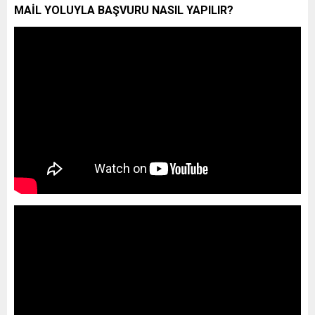
MAİL YOLUYLA BAŞVURU NASIL YAPILIR?