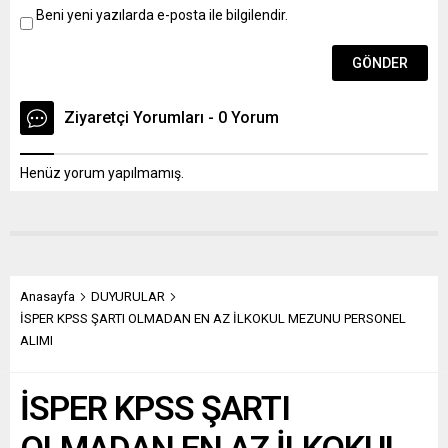
Beni yeni yazılarda e-posta ile bilgilendir.
Ziyaretçi Yorumları - 0 Yorum
Henüz yorum yapılmamış.
Anasayfa
DUYURULAR
İSPER KPSS ŞARTI OLMADAN EN AZ İLKOKUL MEZUNU PERSONEL
ALIMI
İSPER KPSS ŞARTI
OLMADAN EN AZ İLKOKUL