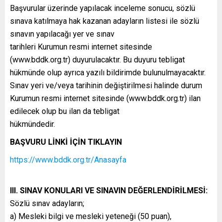
Başvurular üzerinde yapılacak inceleme sonucu, sözlü
sınava katılmaya hak kazanan adayların listesi ile sözlü
sınavın yapılacağı yer ve sınav
tarihleri Kurumun resmi internet sitesinde
(www.bddk.org.tr) duyurulacaktır. Bu duyuru tebligat
hükmünde olup ayrıca yazılı bildirimde bulunulmayacaktır.
Sınav yeri ve/veya tarihinin değiştirilmesi halinde durum
Kurumun resmi internet sitesinde (www.bddk.org.tr) ilan
edilecek olup bu ilan da tebligat
hükmündedir.
BAŞVURU LİNKİ İÇİN TIKLAYIN
https://www.bddk.org.tr/Anasayfa
III. SINAV KONULARI VE SINAVIN DEĞERLENDİRİLMESİ:
Sözlü sınav adayların;
a) Mesleki bilgi ve mesleki yeteneği (50 puan),