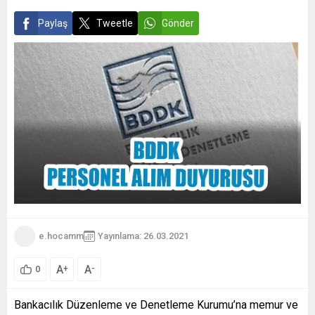
Paylaş
Tweetle
Gönder
e.hocamm
Yayınlama: 26.03.2021
A
A
+
-
0
Bankacılık Düzenleme ve Denetleme Kurumu’na memur ve