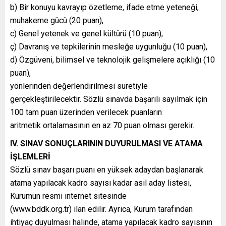
b) Bir konuyu kavrayıp özetleme, ifade etme yeteneği,
muhakeme gücü (20 puan),
c) Genel yetenek ve genel kültürü (10 puan),
ç) Davranış ve tepkilerinin mesleğe uygunluğu (10 puan),
d) Özgüveni, bilimsel ve teknolojik gelişmelere açıklığı (10
puan),
yönlerinden değerlendirilmesi suretiyle
gerçekleştirilecektir. Sözlü sınavda başarılı sayılmak için
100 tam puan üzerinden verilecek puanların
aritmetik ortalamasının en az 70 puan olması gerekir.
IV. SINAV SONUÇLARININ DUYURULMASI VE ATAMA
İŞLEMLERİ
Sözlü sınav başarı puanı en yüksek adaydan başlanarak
atama yapılacak kadro sayısı kadar asil aday listesi,
Kurumun resmi internet sitesinde
(www.bddk.org.tr) ilan edilir. Ayrıca, Kurum tarafından
ihtiyaç duyulması halinde, atama yapılacak kadro sayısının