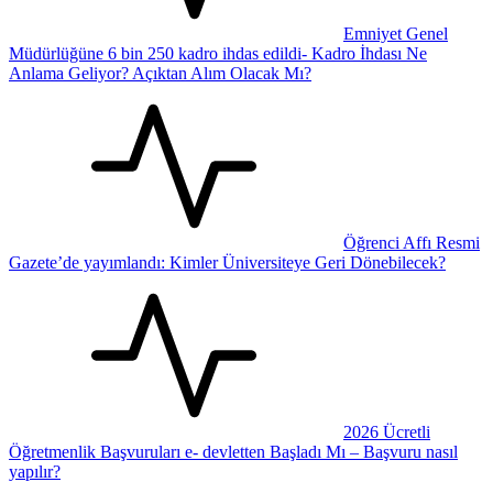
Emniyet Genel
Müdürlüğüne 6 bin 250 kadro ihdas edildi- Kadro İhdası Ne
Anlama Geliyor? Açıktan Alım Olacak Mı?
Öğrenci Affı Resmi
Gazete’de yayımlandı: Kimler Üniversiteye Geri Dönebilecek?
2026 Ücretli
Öğretmenlik Başvuruları e- devletten Başladı Mı – Başvuru nasıl
yapılır?