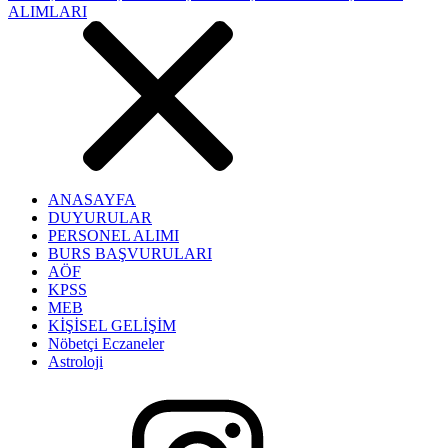
ANASAYFA
DUYURULAR
PERSONEL ALIMI
BURS BAŞVURULARI
AÖF
KPSS
MEB
KİŞİSEL GELİŞİM
Nöbetçi Eczaneler
Astroloji