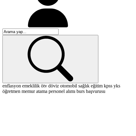
enflasyon
emeklilik
ötv
döviz
otomobil
sağlık
eğitim
kpss
yks
öğretmen
memur
atama
personel alımı
burs başvurusu