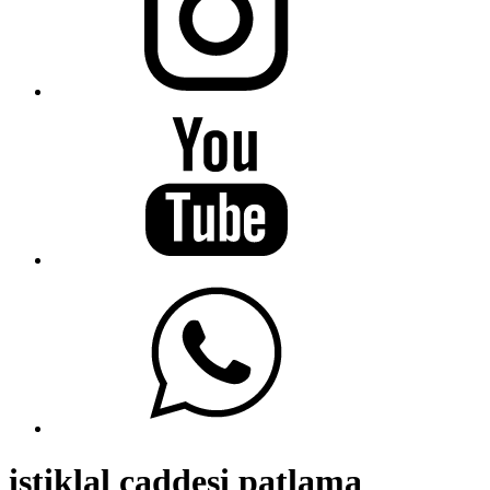
istiklal caddesi patlama