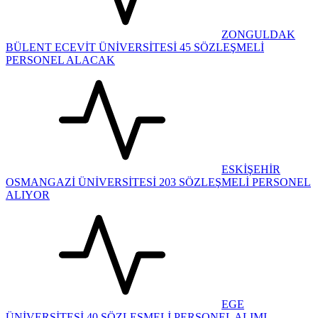
ZONGULDAK
BÜLENT ECEVİT ÜNİVERSİTESİ 45 SÖZLEŞMELİ
PERSONEL ALACAK
ESKİŞEHİR
OSMANGAZİ ÜNİVERSİTESİ 203 SÖZLEŞMELİ PERSONEL
ALIYOR
EGE
ÜNİVERSİTESİ 40 SÖZLEŞMELİ PERSONEL ALIMI