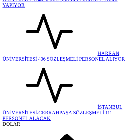
YAPIYOR
HARRAN
ÜNİVERSİTESİ 406 SÖZLEŞMELİ PERSONEL ALIYOR
İSTANBUL
ÜNİVERSİTESİ-CERRAHPAŞA SÖZLEŞMELİ 111
PERSONEL ALACAK
DOLAR