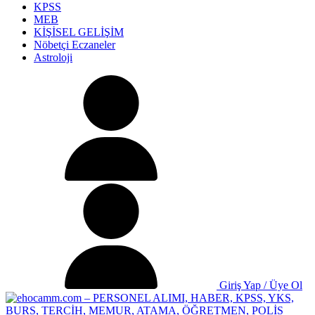
KPSS
MEB
KİŞİSEL GELİŞİM
Nöbetçi Eczaneler
Astroloji
Giriş Yap / Üye Ol