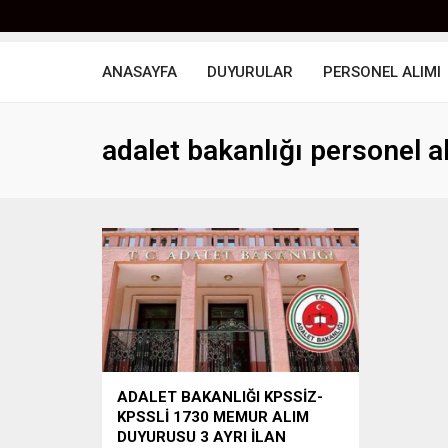
ANASAYFA
DUYURULAR
PERSONEL ALIMI
adalet bakanlığı personel a
ADALET BAKANLIĞI KPSSİZ-
KPSSLİ 1730 MEMUR ALIM
DUYURUSU 3 AYRI İLAN