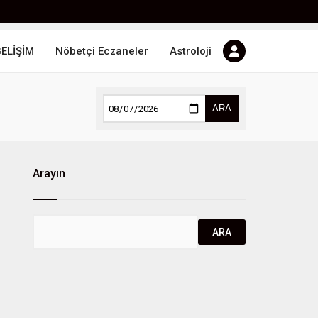
GELİŞİM
Nöbetçi Eczaneler
Astroloji
ARA
Arayın