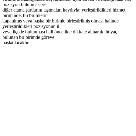
pozisyon bulunması ve
diğer atama şartlarını taşımaları kaydıyla; yerleştirildikleri hizmet
biriminde, bu birimlerin
kapatılmış veya başka bir birimle birleştirilmiş olması halinde
yerleştirildikleri pozisyonun il
veya ilçede bulunması hali öncelikle dikkate alınarak ihtiyaç
bulunan bir birimde göreve
başlatılacaktır.