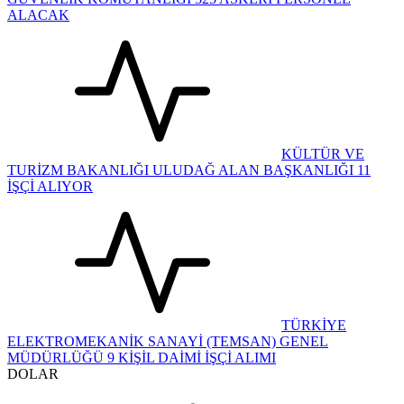
ALACAK
KÜLTÜR VE
TURİZM BAKANLIĞI ULUDAĞ ALAN BAŞKANLIĞI 11
İŞÇİ ALIYOR
TÜRKİYE
ELEKTROMEKANİK SANAYİ (TEMSAN) GENEL
MÜDÜRLÜĞÜ 9 KİŞİL DAİMİ İŞÇİ ALIMI
DOLAR