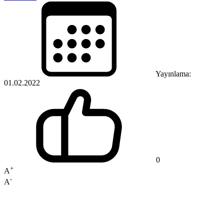
Yayınlama:
01.02.2022
0
+
A
-
A