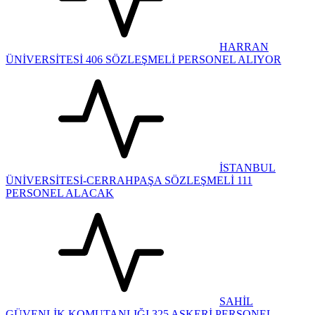
HARRAN
ÜNİVERSİTESİ 406 SÖZLEŞMELİ PERSONEL ALIYOR
İSTANBUL
ÜNİVERSİTESİ-CERRAHPAŞA SÖZLEŞMELİ 111
PERSONEL ALACAK
SAHİL
GÜVENLİK KOMUTANLIĞI 325 ASKERİ PERSONEL