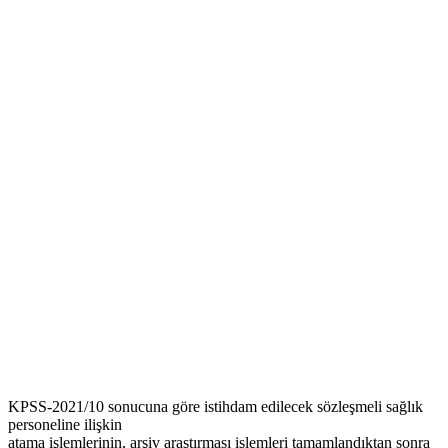
KPSS-2021/10 sonucuna göre istihdam edilecek sözleşmeli sağlık
personeline ilişkin
atama işlemlerinin, arşiv araştırması işlemleri tamamlandıktan sonra