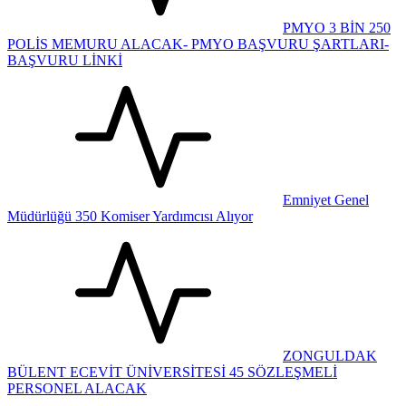
PMYO 3 BİN 250
POLİS MEMURU ALACAK- PMYO BAŞVURU ŞARTLARI-
BAŞVURU LİNKİ
Emniyet Genel
Müdürlüğü 350 Komiser Yardımcısı Alıyor
ZONGULDAK
BÜLENT ECEVİT ÜNİVERSİTESİ 45 SÖZLEŞMELİ
PERSONEL ALACAK