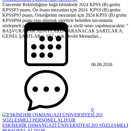
Üniversite Rektörlüğüne bağlı birimlerde 2024 KPSS (B) grubu
KPSSP3 puanı, Ön lisans mezunları için 2024 KPSS (B) grubu
KPSSP93 puanı, Ortaöğretim mezunları için 2024 KPSS (B) grubu
KPSSP94 puanı esas alınmak suretiyle belirtilen unvanlarda
sözleşmeli personel alınacaktır. Ayrıca sözlü sınav yapılmayacaktır. “
BAŞVURACAK ADAYLARDA ARANACAK ŞARTLAR A.
GENEL ŞARTLAR:1. 657 sayılı Devlet Memurları...
06.08.2026
0
ESKİŞEHİR OSMANGAZİ ÜNİVERSİTESİ 203 SÖZLEŞMELİ
PERSONEL ALIYOR