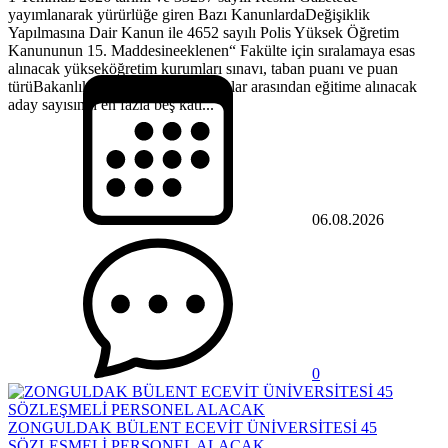
yayımlanarak yürürlüğe giren Bazı KanunlardaDeğişiklik
Yapılmasına Dair Kanun ile 4652 sayılı Polis Yüksek Öğretim
Kanununun 15. Maddesineeklenen“ Fakülte için sıralamaya esas
alınacak yükseköğretim kurumları sınavı, taban puanı ve puan
türüBakanlıkça belirlenir. Başvuranlar arasından eğitime alınacak
aday sayısının en fazla beş katı...
06.08.2026
0
ZONGULDAK BÜLENT ECEVİT ÜNİVERSİTESİ 45
SÖZLEŞMELİ PERSONEL ALACAK