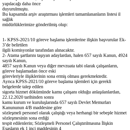
yapılacağı daha önce
duyurulmuştu.
Bu kapsamda arşiv araştırması işlemleri tamamlananların listesi il
sağlık
müdürlüklerimize gönderilmiş olup:
1- KPSS-2021/10 göreve başlama işlemlerine ilişkin başvurular Ek-
3’de belirtilen
ilgili komisyonlar tarafından alınacaktır.
2- Atama şartlarını taşıyan adaylardan, halen 657 sayılı Kanun, 4924
sayılı Kanun,
4857 sayılı Kanun veya diğer mevzuata tabi olarak çalışanların,
göreve başlamadan önce eski
görevleriyle ilişiklerinin sona ermiş olması gerekmektedir.
Ayrıca KPSS-2021/10 göreve başlama işlemleri için gerekli
belgelerde talep edilen
sigorta hizmet dökümünde kamu çalışanı olduğu anlaşılanlardan,
22.12.2020 tarihinden sonra
kamu kurum ve kuruluşlarında 657 sayılı Devlet Memurları
Kanununun 4/B maddesine göre
sözleşmeli personel olarak çalıştığı veya herhangi bir sebeple hizmet
sözleşmesinin sona erdiği
tespit edilenlerin; Sözleşmeli Personel Çalıştırılmasına İlişkin
Esasların ek 1 inci maddesinin 4