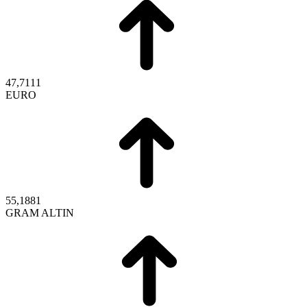
47,7111
EURO
55,1881
GRAM ALTIN