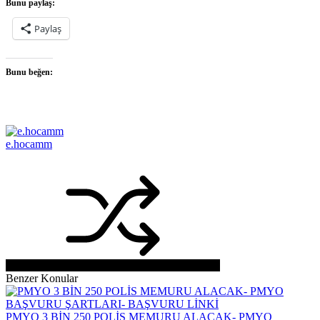
Bunu paylaş:
Paylaş
Bunu beğen:
e.hocamm
Benzer Konular
PMYO 3 BİN 250 POLİS MEMURU ALACAK- PMYO