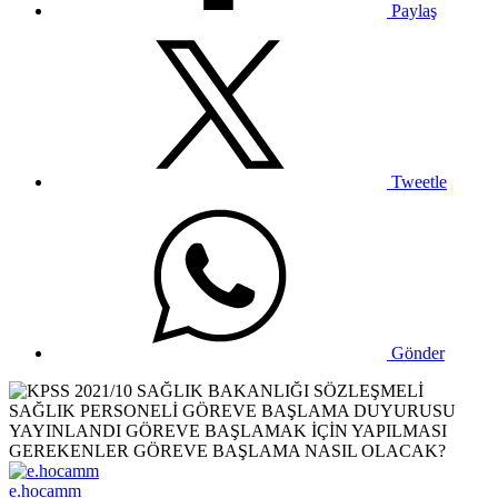
Paylaş
Tweetle
Gönder
e.hocamm