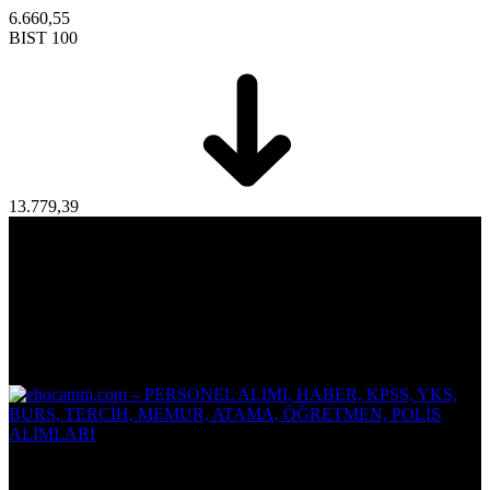
6.660,55
BIST 100
13.779,39