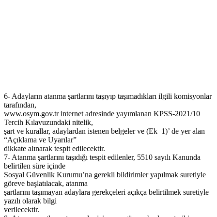
6- Adayların atanma şartlarını taşıyıp taşımadıkları ilgili komisyonlar
tarafından,
www.osym.gov.tr internet adresinde yayımlanan KPSS-2021/10
Tercih Kılavuzundaki nitelik,
şart ve kurallar, adaylardan istenen belgeler ve (Ek–1)’ de yer alan
“Açıklama ve Uyarılar”
dikkate alınarak tespit edilecektir.
7- Atanma şartlarını taşıdığı tespit edilenler, 5510 sayılı Kanunda
belirtilen süre içinde
Sosyal Güvenlik Kurumu’na gerekli bildirimler yapılmak suretiyle
göreve başlatılacak, atanma
şartlarını taşımayan adaylara gerekçeleri açıkça belirtilmek suretiyle
yazılı olarak bilgi
verilecektir.