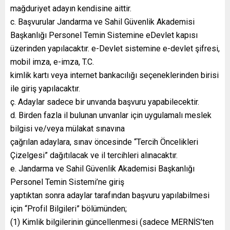
mağduriyet adayın kendisine aittir.
c. Başvurular Jandarma ve Sahil Güvenlik Akademisi
Başkanlığı Personel Temin Sistemine eDevlet kapısı
üzerinden yapılacaktır. e-Devlet sistemine e-devlet şifresi,
mobil imza, e-imza, T.C.
kimlik kartı veya internet bankacılığı seçeneklerinden birisi
ile giriş yapılacaktır.
ç. Adaylar sadece bir unvanda başvuru yapabilecektir.
d. Birden fazla il bulunan unvanlar için uygulamalı meslek
bilgisi ve/veya mülakat sınavına
çağrılan adaylara, sınav öncesinde “Tercih Öncelikleri
Çizelgesi” dağıtılacak ve il tercihleri alınacaktır.
e. Jandarma ve Sahil Güvenlik Akademisi Başkanlığı
Personel Temin Sistemi’ne giriş
yaptıktan sonra adaylar tarafından başvuru yapılabilmesi
için “Profil Bilgileri” bölümünden;
(1) Kimlik bilgilerinin güncellenmesi (sadece MERNİS’ten