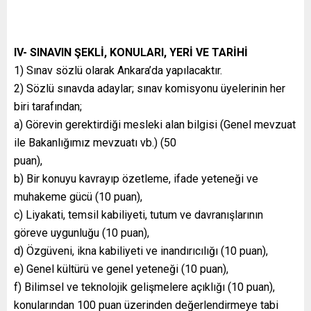
IV- SINAVIN ŞEKLİ, KONULARI, YERİ VE TARİHİ
1) Sınav sözlü olarak Ankara’da yapılacaktır.
2) Sözlü sınavda adaylar; sınav komisyonu üyelerinin her
biri tarafından;
a) Görevin gerektirdiği mesleki alan bilgisi (Genel mevzuat
ile Bakanlığımız mevzuatı vb.) (50
puan),
b) Bir konuyu kavrayıp özetleme, ifade yeteneği ve
muhakeme gücü (10 puan),
c) Liyakati, temsil kabiliyeti, tutum ve davranışlarının
göreve uygunluğu (10 puan),
d) Özgüveni, ikna kabiliyeti ve inandırıcılığı (10 puan),
e) Genel kültürü ve genel yeteneği (10 puan),
f) Bilimsel ve teknolojik gelişmelere açıklığı (10 puan),
konularından 100 puan üzerinden değerlendirmeye tabi