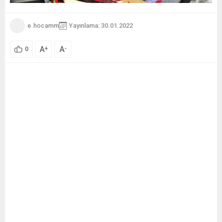
e.hocamm
Yayınlama: 30.01.2022
A
A
+
-
0