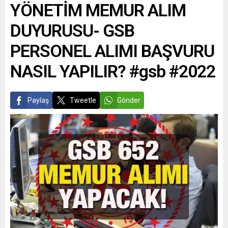
YÖNETİM MEMUR ALIM
DUYURUSU- GSB
PERSONEL ALIMI BAŞVURU
NASIL YAPILIR? #gsb #2022
Paylaş
Tweetle
Gönder