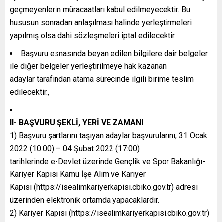
geçmeyenlerin müracaatları kabul edilmeyecektir. Bu
hususun sonradan anlaşılması halinde yerleştirmeleri
yapılmış olsa dahi sözleşmeleri iptal edilecektir.
Başvuru esnasında beyan edilen bilgilere dair belgeler
ile diğer belgeler yerleştirilmeye hak kazanan
adaylar tarafından atama sürecinde ilgili birime teslim
edilecektir.,
II- BAŞVURU ŞEKLİ, YERİ VE ZAMANI
1) Başvuru şartlarını taşıyan adaylar başvurularını, 31 Ocak
2022 (10:00) – 04 Şubat 2022 (17:00)
tarihlerinde e-Devlet üzerinde Gençlik ve Spor Bakanlığı-
Kariyer Kapısı Kamu İşe Alım ve Kariyer
Kapısı (https://isealimkariyerkapisi.cbiko.gov.tr) adresi
üzerinden elektronik ortamda yapacaklardır.
2) Kariyer Kapısı (https://isealimkariyerkapisi.cbiko.gov.tr)