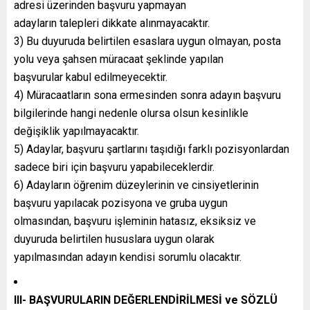
adresi üzerinden başvuru yapmayan
adayların talepleri dikkate alınmayacaktır.
3) Bu duyuruda belirtilen esaslara uygun olmayan, posta
yolu veya şahsen müracaat şeklinde yapılan
başvurular kabul edilmeyecektir.
4) Müracaatların sona ermesinden sonra adayın başvuru
bilgilerinde hangi nedenle olursa olsun kesinlikle
değişiklik yapılmayacaktır.
5) Adaylar, başvuru şartlarını taşıdığı farklı pozisyonlardan
sadece biri için başvuru yapabileceklerdir.
6) Adayların öğrenim düzeylerinin ve cinsiyetlerinin
başvuru yapılacak pozisyona ve gruba uygun
olmasından, başvuru işleminin hatasız, eksiksiz ve
duyuruda belirtilen hususlara uygun olarak
yapılmasından adayın kendisi sorumlu olacaktır.
III- BAŞVURULARIN DEĞERLENDİRİLMESİ ve SÖZLÜ