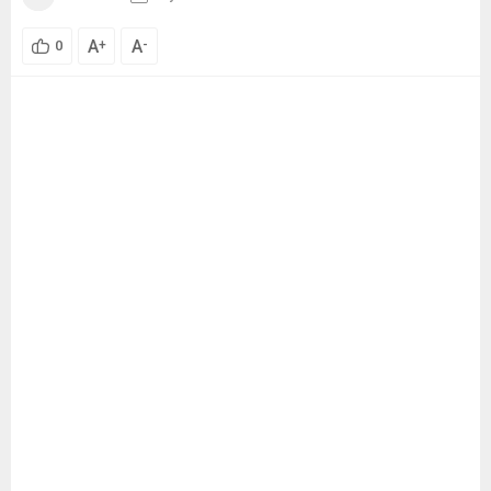
A
A
+
-
0