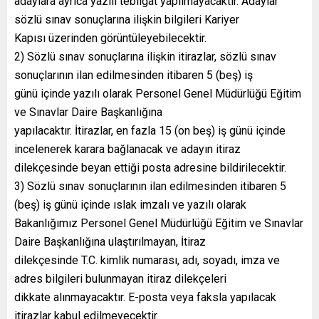
adaylara ayrıca yazılı tebligat yapılmayacaktır. Adaylar
sözlü sınav sonuçlarına ilişkin bilgileri Kariyer
Kapısı üzerinden görüntüleyebilecektir.
2) Sözlü sınav sonuçlarına ilişkin itirazlar, sözlü sınav
sonuçlarının ilan edilmesinden itibaren 5 (beş) iş
günü içinde yazılı olarak Personel Genel Müdürlüğü Eğitim
ve Sınavlar Daire Başkanlığına
yapılacaktır. İtirazlar, en fazla 15 (on beş) iş günü içinde
incelenerek karara bağlanacak ve adayın itiraz
dilekçesinde beyan ettiği posta adresine bildirilecektir.
3) Sözlü sınav sonuçlarının ilan edilmesinden itibaren 5
(beş) iş günü içinde ıslak imzalı ve yazılı olarak
Bakanlığımız Personel Genel Müdürlüğü Eğitim ve Sınavlar
Daire Başkanlığına ulaştırılmayan, İtiraz
dilekçesinde T.C. kimlik numarası, adı, soyadı, imza ve
adres bilgileri bulunmayan itiraz dilekçeleri
dikkate alınmayacaktır. E-posta veya faksla yapılacak
itirazlar kabul edilmeyecektir.