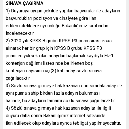
SINAVA ÇAĞIRMA
1) Duyuruya uygun şekilde yapılan başvurular ile adayların
başvurdukları pozisyon ve cinsiyete göre ilan
edilen niteliklere uygunluğu Bakanlığımız tarafından
incelenecektir.
2) 2020 yılı KPSS B grubu KPSS P3 puan sırası esas
alınarak her bir grup için KPSS B grubu KPSS P3
puanı en yüksek olan adaydan başlamak kaydıyla Ek-1
kontenjan dağılımı listesinde belirlenen boş
kontenjan sayısının üç (3) katı aday sözlü sınava
çağrılacaktır.
3) Sözlü sınava girmeye hak kazanan son sıradaki aday ile
aynı puana sahip birden fazla adayın bulunması
halinde, bu adayların tamamı sözlü sınava çağırılacaktır.
4) Sözlü sınava girmeye hak kazanan adaylar ile ilgili
duyuru daha sonra Bakanlığımız internet sitesinde
ilan edilecek olup adaylara ayrıca tebligat yapılmayacaktır.