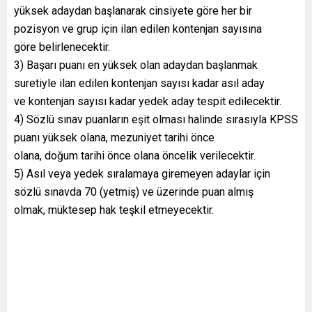
yüksek adaydan başlanarak cinsiyete göre her bir
pozisyon ve grup için ilan edilen kontenjan sayısına
göre belirlenecektir.
3) Başarı puanı en yüksek olan adaydan başlanmak
suretiyle ilan edilen kontenjan sayısı kadar asıl aday
ve kontenjan sayısı kadar yedek aday tespit edilecektir.
4) Sözlü sınav puanların eşit olması halinde sırasıyla KPSS
puanı yüksek olana, mezuniyet tarihi önce
olana, doğum tarihi önce olana öncelik verilecektir.
5) Asıl veya yedek sıralamaya giremeyen adaylar için
sözlü sınavda 70 (yetmiş) ve üzerinde puan almış
olmak, müktesep hak teşkil etmeyecektir.