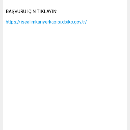
BAŞVURU İÇİN TIKLAYIN:
https://isealimkariyerkapisi.cbiko.gov.tr/