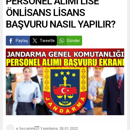
PERSONEL ALIMI LİSE
ÖNLİSANS LİSANS
BAŞVURU NASIL YAPILIR?
Paylaş
Tweetle
Gönder
e.hocamm
Yayınlama: 28.01.2022