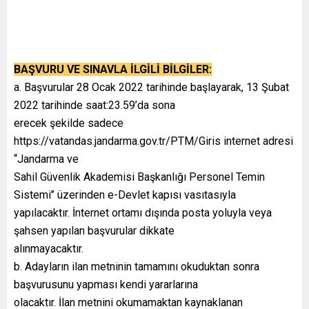
BAŞVURU VE SINAVLA İLGİLİ BİLGİLER:
a. Başvurular 28 Ocak 2022 tarihinde başlayarak, 13 Şubat
2022 tarihinde saat:23.59’da sona
erecek şekilde sadece
https://vatandas.jandarma.gov.tr/PTM/Giris internet adresi
‘‘Jandarma ve
Sahil Güvenlik Akademisi Başkanlığı Personel Temin
Sistemi’’ üzerinden e-Devlet kapısı vasıtasıyla
yapılacaktır. İnternet ortamı dışında posta yoluyla veya
şahsen yapılan başvurular dikkate
alınmayacaktır.
b. Adayların ilan metninin tamamını okuduktan sonra
başvurusunu yapması kendi yararlarına
olacaktır. İlan metnini okumamaktan kaynaklanan