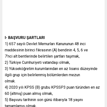
I- BAŞVURU ŞARTLARI
1) 657 sayılı Devlet Memurları Kanununun 48 inci
maddesinin birinci fıkrasının (A) bendinin 4, 5, 6 ve
7’nci alt bentlerinde belirtilen şartları taşımak,
2) Türkiye Cumhuriyeti vatandaşı olmak,
3) Yükseköğretim kurumlarından en az lisans düzeyinde
ilgili grup için belirlenmiş bölümlerden mezun
olmak.
4) 2020 yılı KPSS (B) grubu KPSSP3 puan türünden en az
60 (altmış) puan almış olmak,
5) Başvuru tarihinin son günü itibarıyla 18 yaşını
tamamlamış olmak,