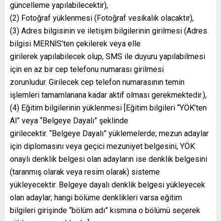
güncelleme yapılabilecektir),
(2) Fotoğraf yüklenmesi (Fotoğraf vesikalık olacaktır),
(3) Adres bilgisinin ve iletişim bilgilerinin girilmesi (Adres
bilgisi MERNİS’ten çekilerek veya elle
girilerek yapılabilecek olup, SMS ile duyuru yapılabilmesi
için en az bir cep telefonu numarası girilmesi
zorunludur. Girilecek cep telefon numarasının temin
işlemleri tamamlanana kadar aktif olması gerekmektedir.),
(4) Eğitim bilgilerinin yüklenmesi [Eğitim bilgileri “YÖK’ten
Al” veya “Belgeye Dayalı” şeklinde
girilecektir. “Belgeye Dayalı” yüklemelerde; mezun adaylar
için diplomasını veya geçici mezuniyet belgesini, YÖK
onaylı denklik belgesi olan adayların ise denklik belgesini
(taranmış olarak veya resim olarak) sisteme
yükleyecektir. Belgeye dayalı denklik belgesi yükleyecek
olan adaylar; hangi bölüme denklikleri varsa eğitim
bilgileri girişinde “bölüm adı” kısmına o bölümü seçerek