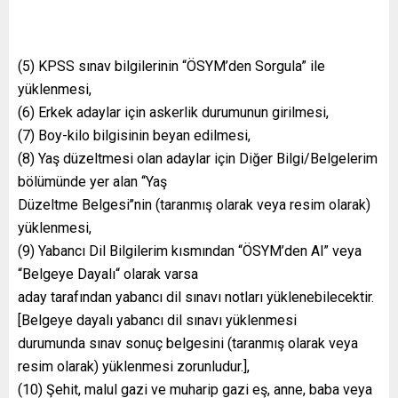
(5) KPSS sınav bilgilerinin “ÖSYM’den Sorgula” ile
yüklenmesi,
(6) Erkek adaylar için askerlik durumunun girilmesi,
(7) Boy-kilo bilgisinin beyan edilmesi,
(8) Yaş düzeltmesi olan adaylar için Diğer Bilgi/Belgelerim
bölümünde yer alan ‘‘Yaş
Düzeltme Belgesi’’nin (taranmış olarak veya resim olarak)
yüklenmesi,
(9) Yabancı Dil Bilgilerim kısmından “ÖSYM’den Al” veya
“Belgeye Dayalı“ olarak varsa
aday tarafından yabancı dil sınavı notları yüklenebilecektir.
[Belgeye dayalı yabancı dil sınavı yüklenmesi
durumunda sınav sonuç belgesini (taranmış olarak veya
resim olarak) yüklenmesi zorunludur.],
(10) Şehit, malul gazi ve muharip gazi eş, anne, baba veya