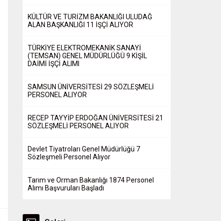
KÜLTÜR VE TURİZM BAKANLIĞI ULUDAĞ
ALAN BAŞKANLIĞI 11 İŞÇİ ALIYOR
TÜRKİYE ELEKTROMEKANİK SANAYİ
(TEMSAN) GENEL MÜDÜRLÜĞÜ 9 KİŞİL
DAİMİ İŞÇİ ALIMI
SAMSUN ÜNİVERSİTESİ 29 SÖZLEŞMELİ
PERSONEL ALIYOR
RECEP TAYYİP ERDOĞAN ÜNİVERSİTESİ 21
SÖZLEŞMELİ PERSONEL ALIYOR
Devlet Tiyatroları Genel Müdürlüğü 7
Sözleşmeli Personel Alıyor
Tarım ve Orman Bakanlığı 1874 Personel
Alımı Başvuruları Başladı