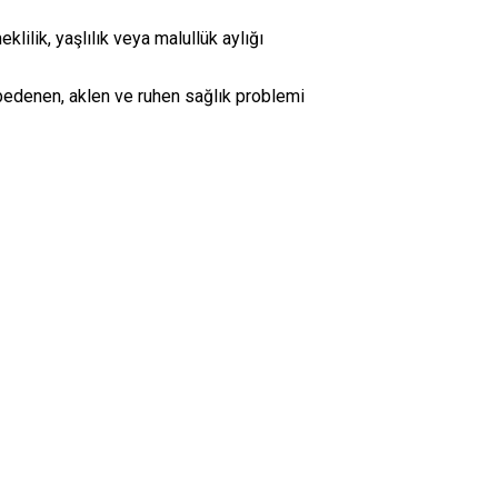
ilik, yaşlılık veya malullük aylığı
bedenen, aklen ve ruhen sağlık problemi