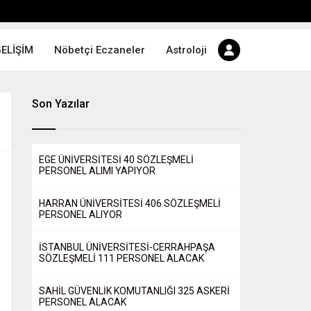
GELİŞİM
Nöbetçi Eczaneler
Astroloji
Son Yazılar
EGE ÜNİVERSİTESİ 40 SÖZLEŞMELİ
PERSONEL ALIMI YAPIYOR
HARRAN ÜNİVERSİTESİ 406 SÖZLEŞMELİ
PERSONEL ALIYOR
İSTANBUL ÜNİVERSİTESİ-CERRAHPAŞA
SÖZLEŞMELİ 111 PERSONEL ALACAK
SAHİL GÜVENLİK KOMUTANLIĞI 325 ASKERİ
PERSONEL ALACAK