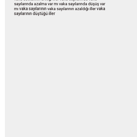
sayılarında azalma var mı
vaka sayılarında düşüş var
vaka sayılarının
vaka
mı
vaka sayılarının azaldığı iller
sayılarının düştüğü iller