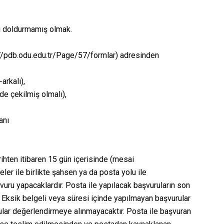
ını doldurmamış olmak.
//pdb.odu.edu.tr/Page/57/formlar) adresinden
arkalı),
nde çekilmiş olmalı),
anı
ihten itibaren 15 gün içerisinde (mesai
ler ile birlikte şahsen ya da posta yolu ile
uru yapacaklardır. Posta ile yapılacak başvuruların son
 Eksik belgeli veya süresi içinde yapılmayan başvurular
rular değerlendirmeye alınmayacaktır. Posta ile başvuran