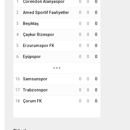
1
Corendon Alanyaspor
0
0
0
2
Amed Sportif Faaliyetler
0
0
0
3
Beşiktaş
0
0
0
4
Çaykur Rizespor
0
0
0
5
Erzurumspor FK
0
0
0
6
Eyüpspor
0
0
0
16
Samsunspor
0
0
0
17
Trabzonspor
0
0
0
18
Çorum FK
0
0
0