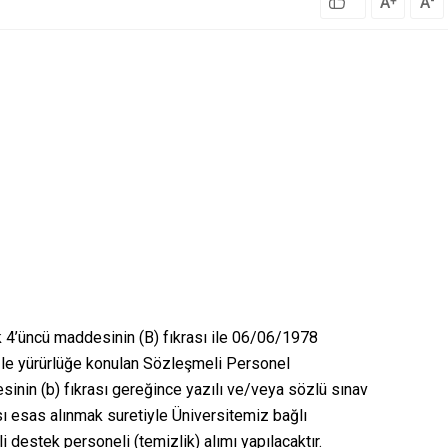
A
A
+
-
 4’üncü maddesinin (B) fıkrası ile 06/06/1978
ı İle yürürlüğe konulan Sözleşmeli Personel
desinin (b) fıkrası gereğince yazılı ve/veya sözlü sınav
ı esas alınmak suretiyle Üniversitemiz bağlı
destek personeli (temizlik) alımı yapılacaktır.