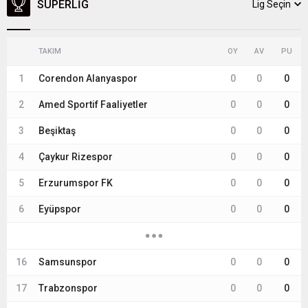
SÜPERLIG
Lig Seçin
TAKIM
OY
AV
PU
1
Corendon Alanyaspor
0
0
0
2
Amed Sportif Faaliyetler
0
0
0
3
Beşiktaş
0
0
0
4
Çaykur Rizespor
0
0
0
5
Erzurumspor FK
0
0
0
6
Eyüpspor
0
0
0
16
Samsunspor
0
0
0
17
Trabzonspor
0
0
0