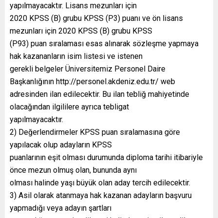
yapılmayacaktır. Lisans mezunları için
2020 KPSS (B) grubu KPSS (P3) puanı ve ön lisans
mezunları için 2020 KPSS (B) grubu KPSS
(P93) puan sıralaması esas alınarak sözleşme yapmaya
hak kazananların isim listesi ve istenen
gerekli belgeler Üniversitemiz Personel Daire
Başkanlığının http://personel.akdeniz.edu.tr/ web
adresinden ilan edilecektir. Bu ilan tebliğ mahiyetinde
olacağından ilgililere ayrıca tebligat
yapılmayacaktır.
2) Değerlendirmeler KPSS puan sıralamasına göre
yapılacak olup adayların KPSS
puanlarının eşit olması durumunda diploma tarihi itibariyle
önce mezun olmuş olan, bununda aynı
olması halinde yaşı büyük olan aday tercih edilecektir.
3) Asil olarak atanmaya hak kazanan adayların başvuru
yapmadığı veya adayın şartları