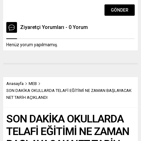
ile anılan maddenin 2
ve 5’inci fıkrası ve
15’inci maddesinin...
Ziyaretçi Yorumları - 0 Yorum
Henüz yorum yapılmamış.
Anasayfa
MEB
SON DAKİKA OKULLARDA TELAFİ EĞİTİMİ NE ZAMAN BAŞLAYACAK
NET TARİH AÇIKLANDI
SON DAKİKA OKULLARDA
TELAFİ EĞİTİMİ NE ZAMAN