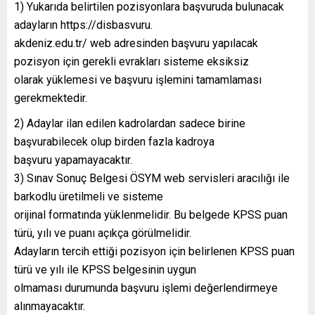
1) Yukarıda belirtilen pozisyonlara başvuruda bulunacak
adayların https://disbasvuru.
akdeniz.edu.tr/ web adresinden başvuru yapılacak
pozisyon için gerekli evrakları sisteme eksiksiz
olarak yüklemesi ve başvuru işlemini tamamlaması
gerekmektedir.
2) Adaylar ilan edilen kadrolardan sadece birine
başvurabilecek olup birden fazla kadroya
başvuru yapamayacaktır.
3) Sınav Sonuç Belgesi ÖSYM web servisleri aracılığı ile
barkodlu üretilmeli ve sisteme
orijinal formatında yüklenmelidir. Bu belgede KPSS puan
türü, yılı ve puanı açıkça görülmelidir.
Adayların tercih ettiği pozisyon için belirlenen KPSS puan
türü ve yılı ile KPSS belgesinin uygun
olmaması durumunda başvuru işlemi değerlendirmeye
alınmayacaktır.