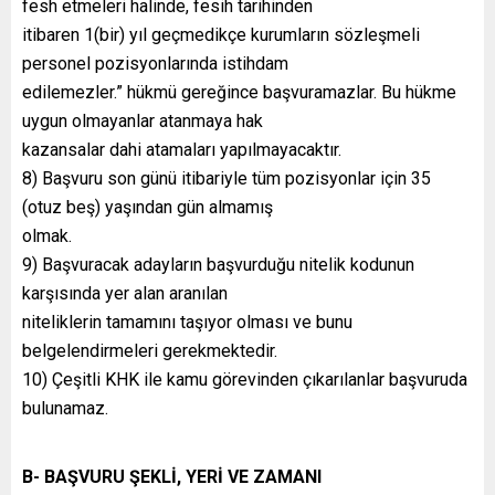
fesh etmeleri halinde, fesih tarihinden
itibaren 1(bir) yıl geçmedikçe kurumların sözleşmeli
personel pozisyonlarında istihdam
edilemezler.” hükmü gereğince başvuramazlar. Bu hükme
uygun olmayanlar atanmaya hak
kazansalar dahi atamaları yapılmayacaktır.
8) Başvuru son günü itibariyle tüm pozisyonlar için 35
(otuz beş) yaşından gün almamış
olmak.
9) Başvuracak adayların başvurduğu nitelik kodunun
karşısında yer alan aranılan
niteliklerin tamamını taşıyor olması ve bunu
belgelendirmeleri gerekmektedir.
10) Çeşitli KHK ile kamu görevinden çıkarılanlar başvuruda
bulunamaz.
B- BAŞVURU ŞEKLİ, YERİ VE ZAMANI