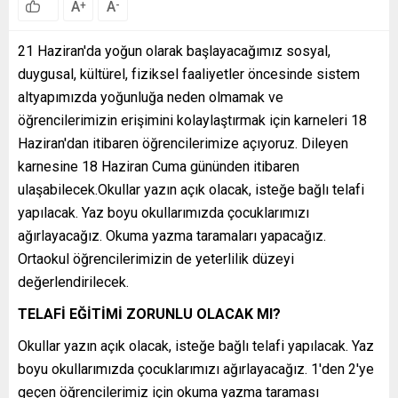
A
A
+
-
21 Haziran'da yoğun olarak başlayacağımız sosyal,
duygusal, kültürel, fiziksel faaliyetler öncesinde sistem
altyapımızda yoğunluğa neden olmamak ve
öğrencilerimizin erişimini kolaylaştırmak için karneleri 18
Haziran'dan itibaren öğrencilerimize açıyoruz. Dileyen
karnesine 18 Haziran Cuma gününden itibaren
ulaşabilecek.Okullar yazın açık olacak, isteğe bağlı telafi
yapılacak. Yaz boyu okullarımızda çocuklarımızı
ağırlayacağız. Okuma yazma taramaları yapacağız.
Ortaokul öğrencilerimizin de yeterlilik düzeyi
değerlendirilecek.
TELAFİ EĞİTİMİ ZORUNLU OLACAK MI?
Okullar yazın açık olacak, isteğe bağlı telafi yapılacak. Yaz
boyu okullarımızda çocuklarımızı ağırlayacağız. 1'den 2'ye
geçen öğrencilerimiz için okuma yazma taraması