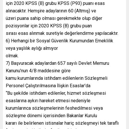
için 2020 KPSS (B) grubu KPSS (P93) puanı esas
alınacaktır. Hemşire adaylarının 60 (Altmış) ve
üzeri puana sahip olması gerekmekte olup diğer
pozisyonlar için 2020 KPSS (B) grubu puan
sırası esas alınmak suretiyle değerlendirme yapılacaktır.
6) Herhangi bir Sosyal Güvenlik Kurumundan Emeklilik
veya yaşlılık aylığı almıyor
olmak.
7) Başvuracak adaylardan 657 sayılı Devlet Memuru
Kanunu’nun 4/B maddesine göre
kamu kurumlarında istihdam edilenlerin Sözleşmeli
Personel Çalıştırılmasına İlişkin Esaslar’da
“Bu şekilde istihdam edilenler, hizmet sözleşmesi
esaslarına aykırı hareket etmesi nedeniyle
kurumlarınca sözleşmelerinin feshedilmesi veya
sözleşme dönemi içerisinden Bakanlar Kurulu
kararı ile belirlenen istisnalar hariç sözleşmeyi tek taraflı