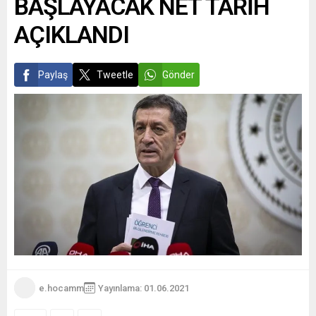
BAŞLAYACAK NET TARİH
AÇIKLANDI
Paylaş
Tweetle
Gönder
e.hocamm
Yayınlama: 01.06.2021