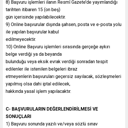
8) Başvuru işlemleri ilanın Resmî Gazete’de yayımlandığı
tarihten itibaren 15 (on beş)
gün içerisinde yapılabilecektir.
9) Online başvurular dışında şahsen, posta ve e-posta yolu
ile yapılan başvurular kabul
edilmeyecektir.
10) Online Başvuru işlemleri sırasında gerçeğe aykırı
belge verdiği ya da beyanda
bulunduğu veya eksik evrak verdiği sonradan tespit
edilenler ile istenilen belgeleri ibraz
etmeyenlerin başvuruları geçersiz sayılacak, sözleşmeleri
yapılmış olsa dahi iptal edilecek,
hakkında yasal işlem yapılacaktır.
C- BAŞVURULARIN DEĞERLENDİRİLMESİ VE
SONUÇLARI
1) Başvuru sonunda yazılı ve/veya sözlü sınav