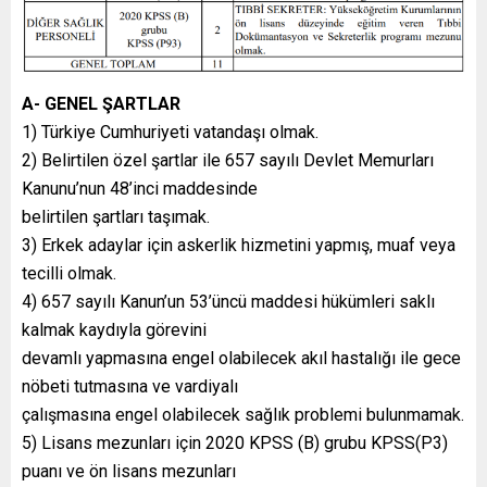
A- GENEL ŞARTLAR
1) Türkiye Cumhuriyeti vatandaşı olmak.
2) Belirtilen özel şartlar ile 657 sayılı Devlet Memurları
Kanunu’nun 48’inci maddesinde
belirtilen şartları taşımak.
3) Erkek adaylar için askerlik hizmetini yapmış, muaf veya
tecilli olmak.
4) 657 sayılı Kanun’un 53’üncü maddesi hükümleri saklı
kalmak kaydıyla görevini
devamlı yapmasına engel olabilecek akıl hastalığı ile gece
nöbeti tutmasına ve vardiyalı
çalışmasına engel olabilecek sağlık problemi bulunmamak.
5) Lisans mezunları için 2020 KPSS (B) grubu KPSS(P3)
puanı ve ön lisans mezunları