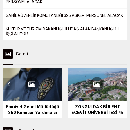
PERSONEL ALACAK
SAHİL GÜVENLİK KOMUTANLIĞI 325 ASKERİ PERSONEL ALACAK
KÜLTÜR VE TURİZM BAKANLIĞI ULUDAĞ ALAN BAŞKANLIĞI 11
İŞÇİ ALIYOR
Galeri
Emniyet Genel Müdürlüğü
ZONGULDAK BÜLENT
350 Komiser Yardımcısı
ECEVİT ÜNİVERSİTESİ 45
Alıyor
SÖZLEŞMELİ PERSONEL
ALACAK