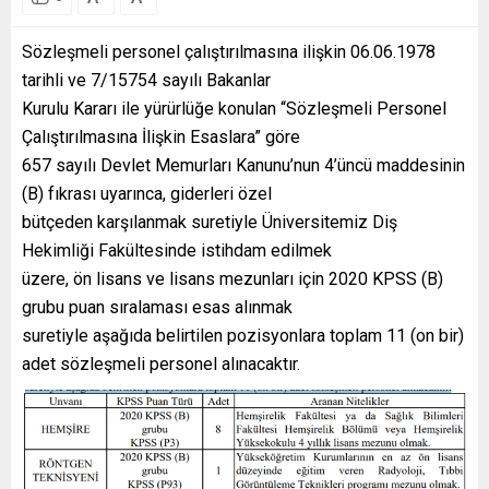
Sözleşmeli personel çalıştırılmasına ilişkin 06.06.1978
tarihli ve 7/15754 sayılı Bakanlar
Kurulu Kararı ile yürürlüğe konulan “Sözleşmeli Personel
Çalıştırılmasına İlişkin Esaslara” göre
657 sayılı Devlet Memurları Kanunu’nun 4’üncü maddesinin
(B) fıkrası uyarınca, giderleri özel
bütçeden karşılanmak suretiyle Üniversitemiz Diş
Hekimliği Fakültesinde istihdam edilmek
üzere, ön lisans ve lisans mezunları için 2020 KPSS (B)
grubu puan sıralaması esas alınmak
suretiyle aşağıda belirtilen pozisyonlara toplam 11 (on bir)
adet sözleşmeli personel alınacaktır.