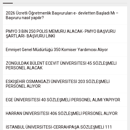
2026 Ücretli Öğretmenlik Başvuruları e- devletten Başladı Mı –
Başvuru nasıl yapılır?
PMYO 3 BİN 250 POLİS MEMURU ALACAK- PMYO BAŞVURU
ŞARTLARI- BAŞVURU LİNKİ
Emniyet Genel Müdürlüğü 350 Komiser Yardımcısı Alıyor
ZONGULDAK BÜLENT ECEVİT ÜNİVERSİTESİ 45 SÖZLEŞMELİ
PERSONEL ALACAK
ESKİŞEHİR OSMANGAZİ ÜNİVERSİTESİ 203 SÖZLEŞMELİ
PERSONEL ALIYOR
EGE ÜNİVERSİTESİ 40 SÖZLEŞMELİ PERSONEL ALIMI YAPIYOR
HARRAN ÜNİVERSİTESİ 406 SÖZLEŞMELİ PERSONEL ALIYOR
İSTANBUL ÜNİVERSİTESİ-CERRAHPAŞA SÖZLEŞMELİ 111