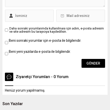
adayların 2 yıl boyunca
sınavlara katılım göstermesi
de...
Daha sonraki yorumlarımda kullanılması için adım, e-posta adresim
ve site adresim bu tarayıcıya kaydedilsin.
Beni sonraki yorumlar için e-posta ile bilgilendir.
Beni yeni yazılarda e-posta ile bilgilendir.
Ziyaretçi Yorumları - 0 Yorum
Henüz yorum yapılmamış.
Son Yazılar